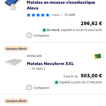
Matelas en mousse viscoélastique
Alova
•
TE-2886
9 avis
296,62 €
En stock
, expédié le lundi 10 août 2026
Comparer
Livraison offerte
WINNCARE
Matelas Novaform XXL
•
TE-3565-1
503,00 €
À partir de
Expédié à partir du 17/08/2026
Comparer
Livraison offerte