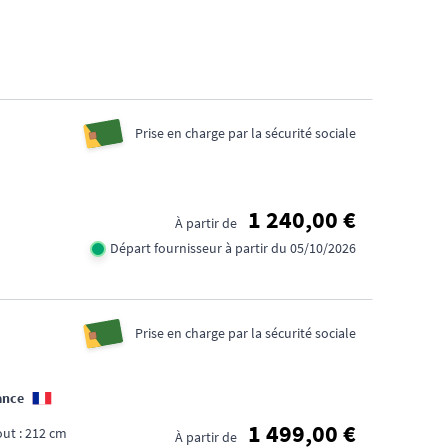
DE
D'
Prise en charge par la sécurité sociale
1 240,00 €
À partir de
Départ fournisseur à partir du 05/10/2026
Prise en charge par la sécurité sociale
ance
1 499,00 €
ut : 212 cm
À partir de