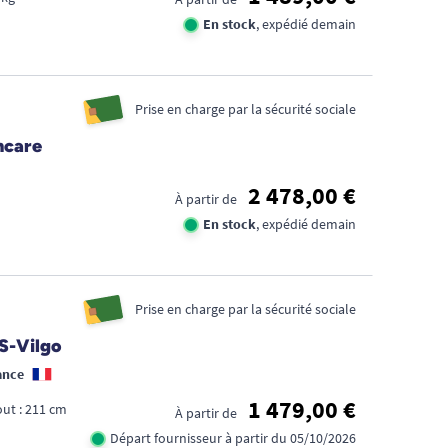
En stock
, expédié demain
Prise en charge par la sécurité sociale
ncare
2 478,00 €
À partir de
En stock
, expédié demain
Prise en charge par la sécurité sociale
MS-Vilgo
ance
1 479,00 €
ut : 211 cm
À partir de
Départ fournisseur à partir du 05/10/2026