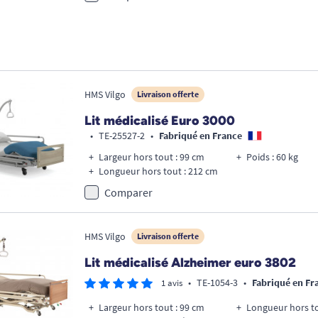
HMS Vilgo
Livraison offerte
Lit médicalisé Euro 3000
•
TE-25527-2
•
Fabriqué en France
Largeur hors tout : 99 cm
Poids : 60 kg
Longueur hors tout : 212 cm
Comparer
HMS Vilgo
Livraison offerte
Lit médicalisé Alzheimer euro 3802
•
TE-1054-3
•
Fabriqué en Fr
1 avis
Largeur hors tout : 99 cm
Longueur hors to