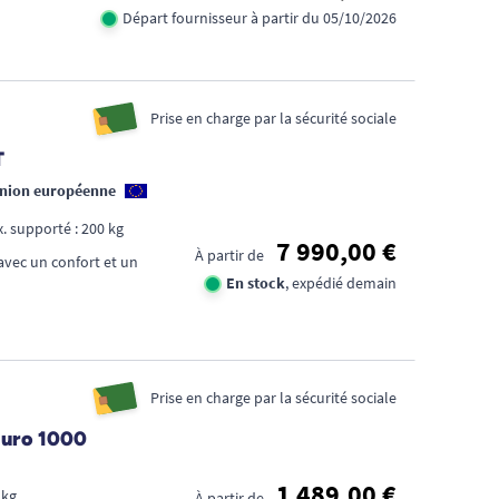
Départ fournisseur à partir du 05/10/2026
Prise en charge par la sécurité sociale
T
Union européenne
Poids max. supporté : 200 kg
7 990,00 €
À partir de
vec un confort et un
En stock
, expédié demain
Prise en charge par la sécurité sociale
 Euro 1000
1 489,00 €
 kg
À partir de