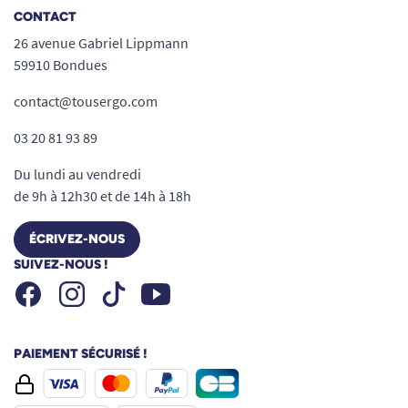
CONTACT
26 avenue Gabriel Lippmann
59910 Bondues
contact@tousergo.com
03 20 81 93 89
Du lundi au vendredi
de 9h à 12h30 et de 14h à 18h
ÉCRIVEZ-NOUS
SUIVEZ-NOUS !
Facebook
Instagram
Youtube
Tiktok
PAIEMENT SÉCURISÉ !