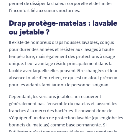
permet de dissiper la chaleur corporelle et de limiter
l'inconfort lié aux sueurs nocturnes.
Drap protège-matelas : lavable
ou jetable ?
Il existe de nombreux draps housses lavables, conçus
pour durer des années et résister aux lavages à haute
température, mais également des protections à usage
unique. Leur avantage réside principalement dans la
facilité avec laquelle elles peuvent être changées et leur
absence totale d'entretien, ce qui est un atout précieux
pour les aidants familiaux ou le personnel soignant.
Cependant, les versions jetables ne recouvrent
généralement pas l'ensemble du matelas et laissent les
tranches à la merci des bactéries. Il convient donc de
s'équiper d'un drap de protection lavable (qui englobe les
bonnets du matelas) comme base permanente. Si
l'utilisateur n'est pas en capacité de se lever pendant le