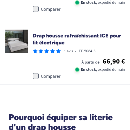
En stock
, expédié demain
Comparer
Drap housse rafraîchissant ICE pour
lit électrique
•
TE-5084-3
1 avis
66,90 €
À partir de
En stock
, expédié demain
Comparer
Pourquoi équiper sa literie
d'un drap housse