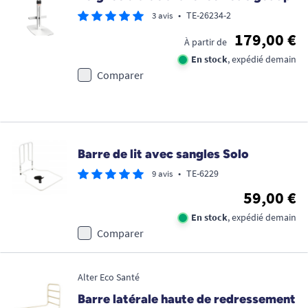
•
TE-26234-2
3 avis
179,00 €
À partir de
En stock
, expédié demain
Comparer
Barre de lit avec sangles Solo
•
TE-6229
9 avis
59,00 €
En stock
, expédié demain
Comparer
Alter Eco Santé
Barre latérale haute de redressement