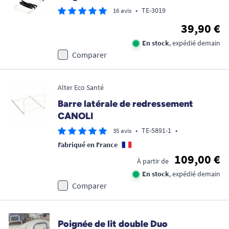
•
TE-3019
16 avis
39,90 €
En stock
, expédié demain
Comparer
Alter Eco Santé
Barre latérale de redressement
CANOLI
•
TE-5891-1
•
35 avis
Fabriqué en France
109,00 €
À partir de
En stock
, expédié demain
Comparer
Poignée de lit double Duo