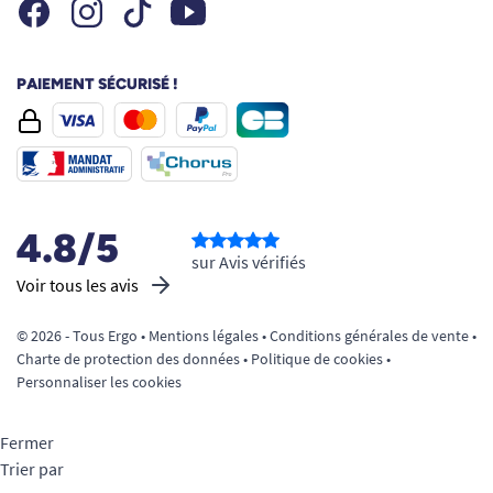
Facebook
Instagram
Youtube
Tiktok
PAIEMENT SÉCURISÉ !
4.8/5
sur Avis vérifiés
Voir tous les avis
© 2026 - Tous Ergo •
Mentions légales
•
Conditions générales de vente
•
Charte de protection des données
•
Politique de cookies
•
Personnaliser les cookies
Fermer
Trier par