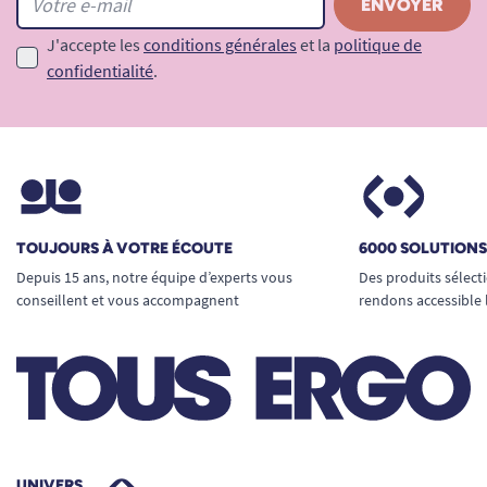
J'accepte les
conditions générales
et la
politique de
confidentialité
.
TOUJOURS À VOTRE ÉCOUTE
6000 SOLUTION
Depuis 15 ans, notre équipe d’experts vous
Des produits sélect
conseillent et vous accompagnent
rendons accessible 
UNIVERS