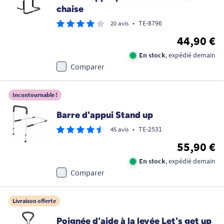
chaise
•
TE-8796
20 avis
44,90 €
En stock
, expédié demain
Comparer
Incontournable !
Barre d'appui Stand up
•
TE-2531
45 avis
55,90 €
En stock
, expédié demain
Comparer
Livraison offerte
Poignée d'aide à la levée Let's get up