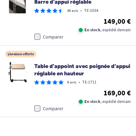
Barre d'appui réglable
•
TE-1034
48 avis
149,00 €
En stock
, expédié demain
Comparer
Livraison offerte
Table d'appoint avec poignée d'appui
réglable en hauteur
•
TE-1711
8 avis
169,00 €
En stock
, expédié demain
Comparer