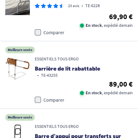
•
TE-6228
23 avis
69,90 €
En stock
, expédié demain
Comparer
Meilleure vente
ESSENTIELS TOUS ERGO
Barrière de lit rabattable
•
TE-43255
89,00 €
En stock
, expédié demain
Comparer
Meilleure vente
ESSENTIELS TOUS ERGO
Barre d'appui pour transferts sur