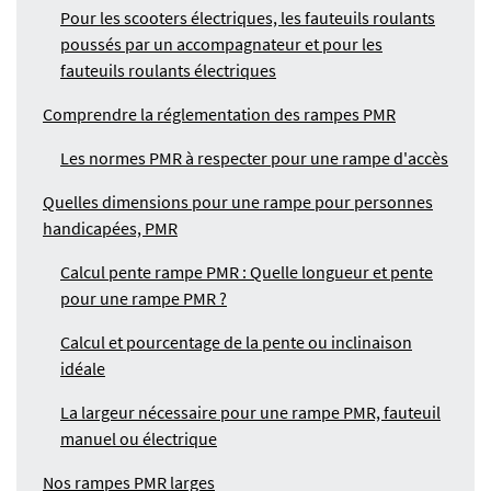
Pour les scooters électriques, les fauteuils roulants
poussés par un accompagnateur et pour les
fauteuils roulants électriques
Comprendre la réglementation des rampes PMR
Les normes PMR à respecter pour une rampe d'accès
Quelles dimensions pour une rampe pour personnes
handicapées, PMR
Calcul pente rampe PMR : Quelle longueur et pente
pour une rampe PMR ?
Calcul et pourcentage de la pente ou inclinaison
idéale
La largeur nécessaire pour une rampe PMR, fauteuil
manuel ou électrique
Nos rampes PMR larges