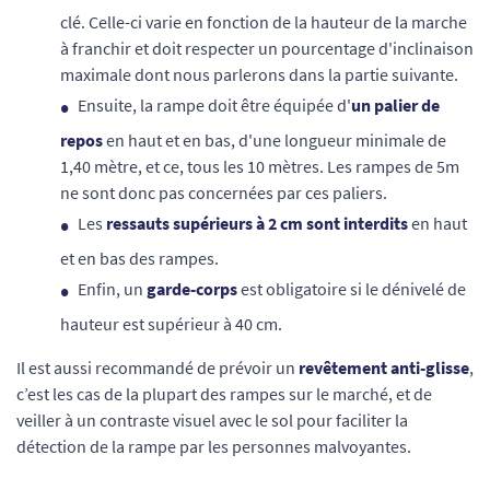
clé. Celle-ci varie en fonction de la hauteur de la marche
à franchir et doit respecter un pourcentage d'inclinaison
maximale dont nous parlerons dans la partie suivante.
Ensuite, la rampe doit être équipée d'
un palier de
repos
en haut et en bas, d'une longueur minimale de
1,40 mètre, et ce, tous les 10 mètres. Les rampes de 5m
ne sont donc pas concernées par ces paliers.
Les
ressauts supérieurs à 2 cm sont interdits
en haut
et en bas des rampes.
Enfin, un
garde-corps
est obligatoire si le dénivelé de
hauteur est supérieur à 40 cm.
Il est aussi recommandé de prévoir un
revêtement anti-glisse
,
c’est les cas de la plupart des rampes sur le marché, et de
veiller à un contraste visuel avec le sol pour faciliter la
détection de la rampe par les personnes malvoyantes.