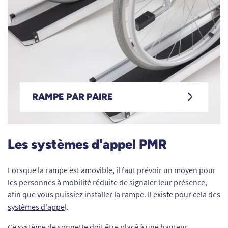
Rampe par p
RAMPE PAR PAIRE
Les systèmes d'appel PMR
Lorsque la rampe est amovible, il faut prévoir un moyen pour
les personnes à mobilité réduite de signaler leur présence,
afin que vous puissiez installer la rampe. Il existe pour cela des
systèmes d'appe
l.
Ce système de sonnette doit être placé à une hauteur