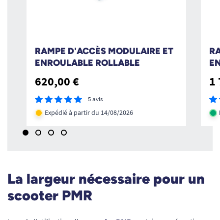
RAMPE D'ACCÈS MODULAIRE ET
RA
ENROULABLE ROLLABLE
EN
620,00 €
1 
5 avis
Expédié à partir du 14/08/2026
La largeur nécessaire pour un
scooter PMR