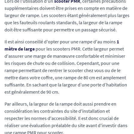
Lors de l'utilisation d'un
scooter PMR
, certaines précautions
supplémentaires doivent être prises en compte en matière de
largeur de rampe. Les scooters étant généralement plus larges
que les fauteuils roulants standards, la largeur de la rampe
doit être suffisante pour permettre un passage sécurisé.
Il est ainsi conseillé d'opter pour une rampe d'au moins
1
mètre de large
pour les scooters PMR. Cette largeur permet
d'assurer une marge de manœuvre confortable et minimiser
les risques de chute ou de collision. Cependant, pour une
rampe permettant de rentrer le scooter chez vous ou de le
mettre dans votre coffre, une rampe de 80 cm est amplement
suffisante. En sachant que la largeur d’une porte d’habitation
est généralement de 90 cm.
Par ailleurs, la largeur de la rampe doit aussi prendre en
considération les contraintes du site d'installation et
respecter les normes d'accessibilité. Il est donc crucial de
réaliser une évaluation préalable du site avant d'investir dans
une rampe PMR pour scooter.