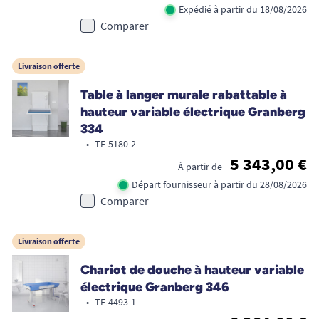
Expédié à partir du 18/08/2026
Comparer
Livraison offerte
Table à langer murale rabattable à
hauteur variable électrique Granberg
334
•
TE-5180-2
5 343,00 €
À partir de
Départ fournisseur à partir du 28/08/2026
Comparer
Livraison offerte
Chariot de douche à hauteur variable
électrique Granberg 346
•
TE-4493-1