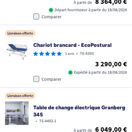
8 364,00 €
À partir de
Départ fournisseur à partir du 18/08/2026
Comparer
Livraison offerte
Chariot brancard - EcoPostural
•
TE-4393
1 avis
3 290,00 €
Expédié à partir du 18/08/2026
Comparer
Livraison offerte
Table de change électrique Granberg
345
•
TE-4492-1
6 049,00 €
À partir de