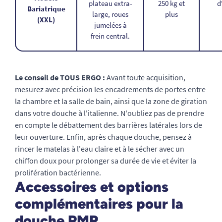
plateau extra-
250 kg et
d
Bariatrique
large, roues
plus
(XXL)
jumelées à
frein central.
Le conseil de TOUS ERGO :
Avant toute acquisition,
mesurez avec précision les encadrements de portes entre
la chambre et la salle de bain, ainsi que la zone de giration
dans votre douche à l'italienne. N'oubliez pas de prendre
en compte le débattement des barrières latérales lors de
leur ouverture. Enfin, après chaque douche, pensez à
rincer le matelas à l'eau claire et à le sécher avec un
chiffon doux pour prolonger sa durée de vie et éviter la
prolifération bactérienne.
Accessoires et options
complémentaires pour la
douche PMR