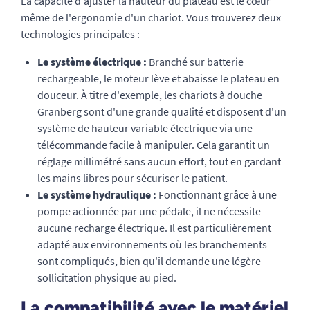
La capacité d'ajuster la hauteur du plateau est le cœur
même de l'ergonomie d'un chariot. Vous trouverez deux
technologies principales :
Le système électrique :
Branché sur batterie
rechargeable, le moteur lève et abaisse le plateau en
douceur. À titre d'exemple, les chariots à douche
Granberg sont d'une grande qualité et disposent d'un
système de hauteur variable électrique via une
télécommande facile à manipuler. Cela garantit un
réglage millimétré sans aucun effort, tout en gardant
les mains libres pour sécuriser le patient.
Le système hydraulique :
Fonctionnant grâce à une
pompe actionnée par une pédale, il ne nécessite
aucune recharge électrique. Il est particulièrement
adapté aux environnements où les branchements
sont compliqués, bien qu'il demande une légère
sollicitation physique au pied.
La compatibilité avec le matériel