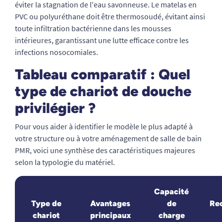
éviter la stagnation de l'eau savonneuse. Le matelas en
PVC ou polyuréthane doit être thermosoudé, évitant ainsi
toute infiltration bactérienne dans les mousses
intérieures, garantissant une lutte efficace contre les
infections nosocomiales.
Tableau comparatif : Quel
type de chariot de douche
privilégier ?
Pour vous aider à identifier le modèle le plus adapté à
votre structure ou à votre aménagement de salle de bain
PMR, voici une synthèse des caractéristiques majeures
selon la typologie du matériel.
Capacité
Type de
Avantages
de
Re
chariot
principaux
charge