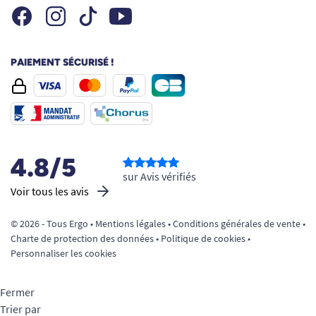
Facebook
Instagram
Youtube
Tiktok
PAIEMENT SÉCURISÉ !
4.8/5
sur Avis vérifiés
Voir tous les avis
© 2026 - Tous Ergo •
Mentions légales
•
Conditions générales de vente
•
Charte de protection des données
•
Politique de cookies
•
Personnaliser les cookies
Fermer
Trier par