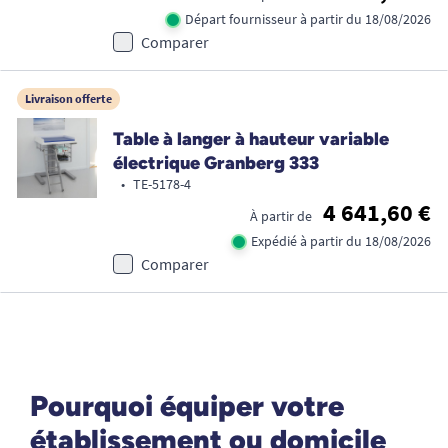
Départ fournisseur à partir du 18/08/2026
Comparer
Livraison offerte
Table à langer à hauteur variable
électrique Granberg 333
•
TE-5178-4
4 641,60 €
À partir de
Expédié à partir du 18/08/2026
Comparer
Pourquoi équiper votre
établissement ou domicile