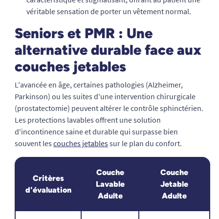
véritable sensation de porter un vêtement normal.
Seniors et PMR : Une
alternative durable face aux
couches jetables
L'avancée en âge, certaines pathologies (Alzheimer,
Parkinson) ou les suites d'une intervention chirurgicale
(prostatectomie) peuvent altérer le contrôle sphinctérien.
Les protections lavables offrent une solution
d'incontinence saine et durable qui surpasse bien
souvent les
couches jetables
sur le plan du confort.
Couche
Couche
Critères
Lavable
Jetable
d'évaluation
Adulte
Adulte