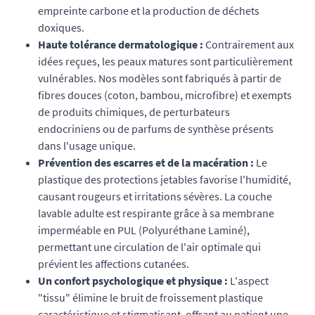
empreinte carbone et la production de déchets
doxiques.
Haute tolérance dermatologique :
Contrairement aux
idées reçues, les peaux matures sont particulièrement
vulnérables. Nos modèles sont fabriqués à partir de
fibres douces (coton, bambou, microfibre) et exempts
de produits chimiques, de perturbateurs
endocriniens ou de parfums de synthèse présents
dans l'usage unique.
Prévention des escarres et de la macération :
Le
plastique des protections jetables favorise l'humidité,
causant rougeurs et irritations sévères. La couche
lavable adulte est respirante grâce à sa membrane
imperméable en PUL (Polyuréthane Laminé),
permettant une circulation de l'air optimale qui
prévient les affections cutanées.
Un confort psychologique et physique :
L'aspect
"tissu" élimine le bruit de froissement plastique
caractéristique et stigmatisant, offrant au patient une