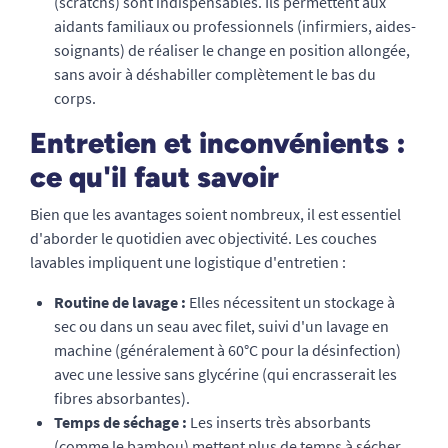
(scratchs) sont indispensables. Ils permettent aux
aidants familiaux ou professionnels (infirmiers, aides-
soignants) de réaliser le change en position allongée,
sans avoir à déshabiller complètement le bas du
corps.
Entretien et inconvénients :
ce qu'il faut savoir
Bien que les avantages soient nombreux, il est essentiel
d'aborder le quotidien avec objectivité. Les couches
lavables impliquent une logistique d'entretien :
Routine de lavage :
Elles nécessitent un stockage à
sec ou dans un seau avec filet, suivi d'un lavage en
machine (généralement à 60°C pour la désinfection)
avec une lessive sans glycérine (qui encrasserait les
fibres absorbantes).
Temps de séchage :
Les inserts très absorbants
(comme le bambou) mettent plus de temps à sécher.