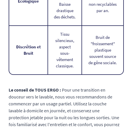
Écologique
Baisse
non recyclables
drastique
par an.
des déchets.
Tissu
Bruit de
silencieux,
"froissement"
Discrétion et
aspect
plastique
Bruit
sous-
souvent source
vêtement
de gêne sociale.
classique.
Le conseil de TOUS ERGO :
Pour une transition en
douceur vers le lavable, nous vous recommandons de
commencer par un usage partiel. Utilisez la couche
lavable à domicile en journée, et conservez une
protection jetable pour la nuit ou les longues sorties. Une
fois familiarisé avec l'entretien et le confort, vous pourrez