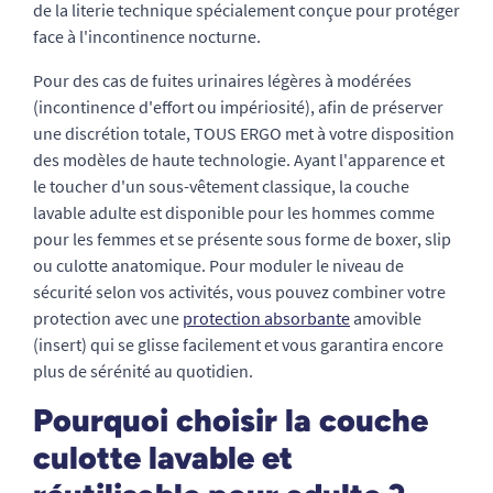
de la literie technique spécialement conçue pour protéger
face à l'incontinence nocturne.
Pour des cas de fuites urinaires légères à modérées
(incontinence d'effort ou impériosité), afin de préserver
une discrétion totale, TOUS ERGO met à votre disposition
des modèles de haute technologie. Ayant l'apparence et
le toucher d'un sous-vêtement classique, la couche
lavable adulte est disponible pour les hommes comme
pour les femmes et se présente sous forme de boxer, slip
ou culotte anatomique. Pour moduler le niveau de
sécurité selon vos activités, vous pouvez combiner votre
protection avec une
protection absorbante
amovible
(insert) qui se glisse facilement et vous garantira encore
plus de sérénité au quotidien.
Pourquoi choisir la couche
culotte lavable et