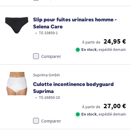
Slip pour fuites urinaires homme -
Selena Care
•
TE-33859-1
24,95 €
À partir de
En stock
, expédié demain
Comparer
Suprima GmbH
Culotte incontinence bodyguard
Suprima
•
TE-26850-10
27,00 €
À partir de
En stock
, expédié demain
Comparer