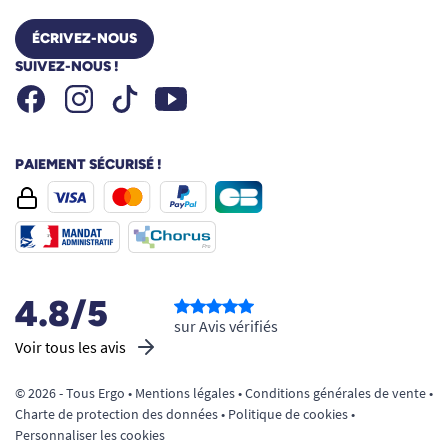
ÉCRIVEZ-NOUS
SUIVEZ-NOUS !
Facebook
Instagram
Youtube
Tiktok
PAIEMENT SÉCURISÉ !
4.8/5
sur Avis vérifiés
Voir tous les avis
© 2026 - Tous Ergo •
Mentions légales
•
Conditions générales de vente
•
Charte de protection des données
•
Politique de cookies
•
Personnaliser les cookies