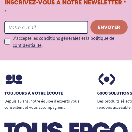
INSCRIVEZ-VOUS À NOTRE NEWSLETTER *
*
J'accepte les
conditions générales
et la
politique de
confidentialité
.
TOUJOURS À VOTRE ÉCOUTE
6000 SOLUTION
Depuis 15 ans, notre équipe d’experts vous
Des produits sélect
conseillent et vous accompagnent
rendons accessible 