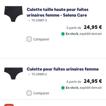
Culotte taille haute pour fuites
urinaires femme - Selena Care
•
TE-33887-3
24,95 €
À partir de
En stock
, expédié demain
Comparer
Culotte pour fuites urinaires femme
•
TE-33889-2
24,95 €
À partir de
En stock
, expédié demain
Comparer