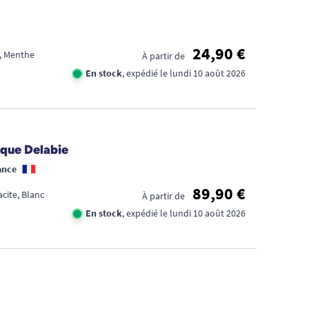
24,90 €
 , Menthe
À partir de
En stock
, expédié le lundi 10 août 2026
ique Delabie
ance
89,90 €
cite, Blanc
À partir de
En stock
, expédié le lundi 10 août 2026