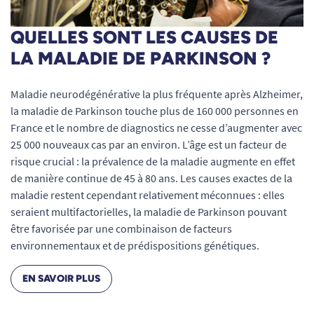
QUELLES SONT LES CAUSES DE
LA MALADIE DE PARKINSON ?
Maladie neurodégénérative la plus fréquente après Alzheimer,
la maladie de Parkinson touche plus de 160 000 personnes en
France et le nombre de diagnostics ne cesse d’augmenter avec
25 000 nouveaux cas par an environ. L’âge est un facteur de
risque crucial : la prévalence de la maladie augmente en effet
de manière continue de 45 à 80 ans. Les causes exactes de la
maladie restent cependant relativement méconnues : elles
seraient multifactorielles, la maladie de Parkinson pouvant
être favorisée par une combinaison de facteurs
environnementaux et de prédispositions génétiques.
EN SAVOIR PLUS