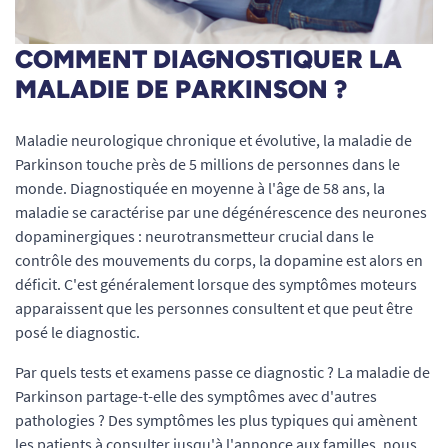
COMMENT DIAGNOSTIQUER LA
MALADIE DE PARKINSON ?
Maladie neurologique chronique et évolutive, la maladie de
Parkinson touche près de 5 millions de personnes dans le
monde. Diagnostiquée en moyenne à l'âge de 58 ans, la
maladie se caractérise par une dégénérescence des neurones
dopaminergiques : neurotransmetteur crucial dans le
contrôle des mouvements du corps, la dopamine est alors en
déficit. C'est généralement lorsque des symptômes moteurs
apparaissent que les personnes consultent et que peut être
posé le diagnostic.
Par quels tests et examens passe ce diagnostic ? La maladie de
Parkinson partage-t-elle des symptômes avec d'autres
pathologies ? Des symptômes les plus typiques qui amènent
les patients à consulter jusqu'à l'annonce aux familles, nous