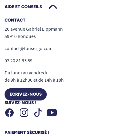
AIDE ET CONSEILS
CONTACT
26 avenue Gabriel Lippmann
59910 Bondues
contact@tousergo.com
03 20 81 93 89
Du lundi au vendredi
de 9h à 12h30 et de 14h à 18h
ÉCRIVEZ-NOUS
SUIVEZ-NOUS !
Facebook
Instagram
Youtube
Tiktok
PAIEMENT SÉCURISÉ !