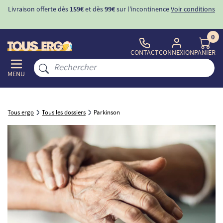
Livraison offerte dès
159€
et dès
99€
sur l'incontinence
Voir conditions
0
CONTACT
CONNEXION
PANIER
MENU
Tous ergo
Tous les dossiers
Parkinson