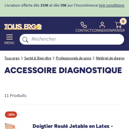
Livraison offerte dès
159€
et dès
99€
sur l'incontinence
Voir conditions
0
CONTACT
CONNEXION
PANIER
MENU
Tous ergo
Santé & Bien-être
Professionnels de soins
Matériel de diagnosti
ACCESSOIRE DIAGNOSTIQUE
11 Produits
-30%
Doigtier Roulé Jetable en Latex -