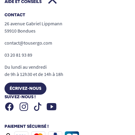
AIDE ET CONSEILS
CONTACT
26 avenue Gabriel Lippmann
59910 Bondues
contact@tousergo.com
03 20 81 93 89
Du lundi au vendredi
de 9h à 12h30 et de 14h à 18h
ÉCRIVEZ-NOUS
SUIVEZ-NOUS !
Facebook
Instagram
Youtube
Tiktok
PAIEMENT SÉCURISÉ !