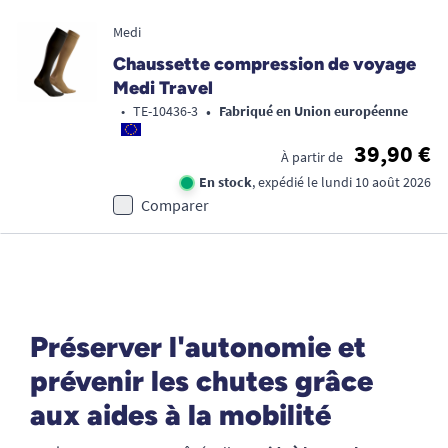
Medi
Chaussette compression de voyage
Medi Travel
•
•
TE-10436-3
Fabriqué en Union européenne
39,90 €
À partir de
En stock
, expédié le lundi 10 août 2026
Comparer
Préserver l'autonomie et
prévenir les chutes grâce
aux aides à la mobilité