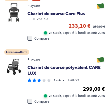
Playcare
Chariot de course Care Plus
•
TE-28815-3
233,10 €
259,00 €
En stock
, expédié le lundi 10 août 2026
Comparer
Livraison offerte
Playcare
Chariot de course polyvalent CARE
LUX
•
TE-28799
1 avis
299,00 €
En stock
, expédié le lundi 10 août 2026
Comparer