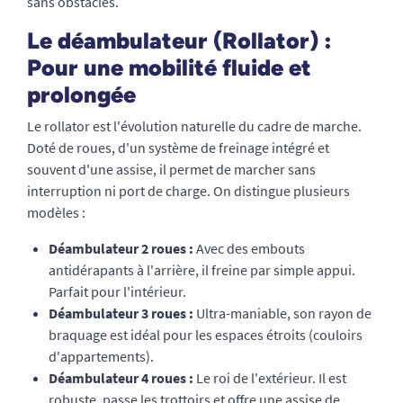
sans obstacles.
Le déambulateur (Rollator) :
Pour une mobilité fluide et
prolongée
Le rollator est l'évolution naturelle du cadre de marche.
Doté de roues, d'un système de freinage intégré et
souvent d'une assise, il permet de marcher sans
interruption ni port de charge. On distingue plusieurs
modèles :
Déambulateur 2 roues :
Avec des embouts
antidérapants à l'arrière, il freine par simple appui.
Parfait pour l'intérieur.
Déambulateur 3 roues :
Ultra-maniable, son rayon de
braquage est idéal pour les espaces étroits (couloirs
d'appartements).
Déambulateur 4 roues :
Le roi de l'extérieur. Il est
robuste, passe les trottoirs et offre une assise de