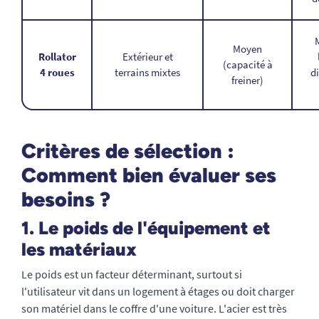
Moyen
Rollator
Extérieur et
(capacité à
4 roues
terrains mixtes
d
freiner)
Critères de sélection :
Comment bien évaluer ses
besoins ?
1. Le poids de l'équipement et
les matériaux
Le poids est un facteur déterminant, surtout si
l'utilisateur vit dans un logement à étages ou doit charger
son matériel dans le coffre d'une voiture. L'acier est très