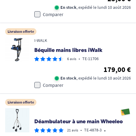
En stock
, expédié le lundi 10 août 2026
Comparer
Livraison offerte
I-WALK
Béquille mains libres iWalk
•
TE-11706
6 avis
179,00 €
En stock
, expédié le lundi 10 août 2026
Comparer
Livraison offerte
Déambulateur à une main Wheeleo
•
•
TE-4878-3
21 avis