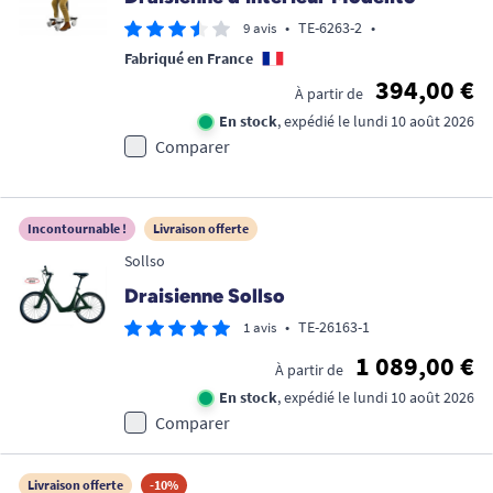
•
TE-6263-2
•
9 avis
Fabriqué en France
394,00 €
À partir de
En stock
, expédié le lundi 10 août 2026
Comparer
Incontournable !
Livraison offerte
Sollso
Draisienne Sollso
•
TE-26163-1
1 avis
1 089,00 €
À partir de
En stock
, expédié le lundi 10 août 2026
Comparer
Livraison offerte
-10%