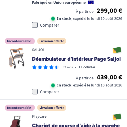
Fabriqué en Union européenne
299,00 €
À partir de
En stock
, expédié le lundi 10 août 2026
Comparer
Incontournable !
Livraison offerte
SALJOL
Déambulateur d'intérieur Page Saljol
•
TE-5848-4
33 avis
439,00 €
À partir de
En stock
, expédié le lundi 10 août 2026
Comparer
Incontournable !
Livraison offerte
Playcare
Chariot de course d'aide à la marche