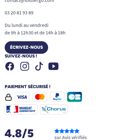
contact@tousergo.com
03 20 81 93 89
Du lundi au vendredi
de 9h à 12h30 et de 14h à 18h
ÉCRIVEZ-NOUS
SUIVEZ-NOUS !
Facebook
Instagram
Youtube
Tiktok
PAIEMENT SÉCURISÉ !
4.8/5
sur Avis vérifiés