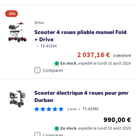
-10%
Drive
Scooter 4 roues pliable manuel Fold
+ Drive
•
TE-43334
2 037,16 €
2 263,51 €
En stock
, expédié le lundi 10 août 2026
Comparer
Scooter électrique 4 roues pour pmr
Durban
•
TE-42985
1 avis
990,00 €
En stock
, expédié le lundi 10 août 2026
Comparer