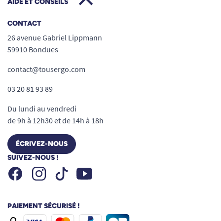
AIDE ET CONSEILS
CONTACT
26 avenue Gabriel Lippmann
59910 Bondues
contact@tousergo.com
03 20 81 93 89
Du lundi au vendredi
de 9h à 12h30 et de 14h à 18h
ÉCRIVEZ-NOUS
SUIVEZ-NOUS !
Facebook
Instagram
Youtube
Tiktok
PAIEMENT SÉCURISÉ !