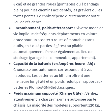
8 cm) et de grandes roues (gonflables ou à bandage
plein) pour les chemins accidentés, les graviers ou les
fortes pentes. Le choix dépend directement de votre
lieu de résidence.
Encombrement, poids et transport :
Si votre mode de
vie implique de fréquents déplacements en voiture,
optez pour un scooter 4 roues démontable (sans
outils, en 4 ou 5 parties légères) ou pliable
automatiquement. Pensez également au lieu de
stockage (garage, hall d'immeuble, appartement).
Capacité de la batterie (en Ampères-heure - Ah) :
Choisissez une autonomie correspondant à vos
habitudes. Les batteries au lithium offrent une
meilleure longévité et un poids réduit par rapport aux
batteries Plomb/AGM/Gel classiques.
Poids maximum supporté (Charge Utile) :
Vérifiez
attentivement la charge maximale autorisée par le
châssis. La majorité des modèles supportent 120 kg,