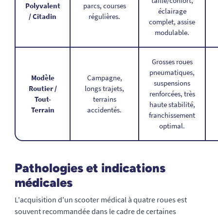
taille/confort,
Polyvalent
parcs, courses
éclairage
/ Citadin
régulières.
complet, assise
modulable.
Grosses roues
pneumatiques,
Modèle
Campagne,
suspensions
Routier /
longs trajets,
renforcées, très
Tout-
terrains
haute stabilité,
Terrain
accidentés.
franchissement
optimal.
Pathologies et indications
médicales
L'acquisition d'un scooter médical à quatre roues est
souvent recommandée dans le cadre de certaines