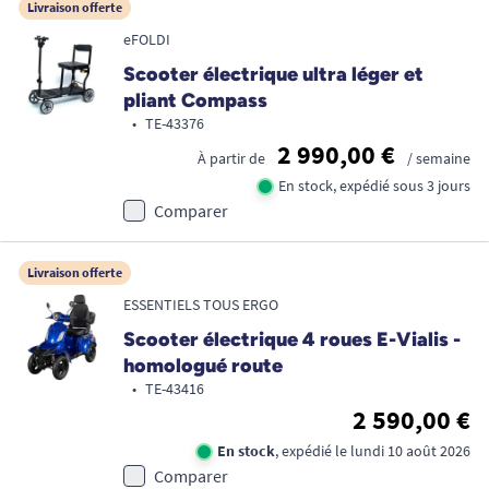
Livraison offerte
eFOLDI
Scooter électrique ultra léger et
pliant Compass
•
TE-43376
2 990,00 €
À partir de
/ semaine
En stock, expédié sous 3 jours
Comparer
Livraison offerte
ESSENTIELS TOUS ERGO
Scooter électrique 4 roues E-Vialis -
homologué route
•
TE-43416
2 590,00 €
En stock
, expédié le lundi 10 août 2026
Comparer