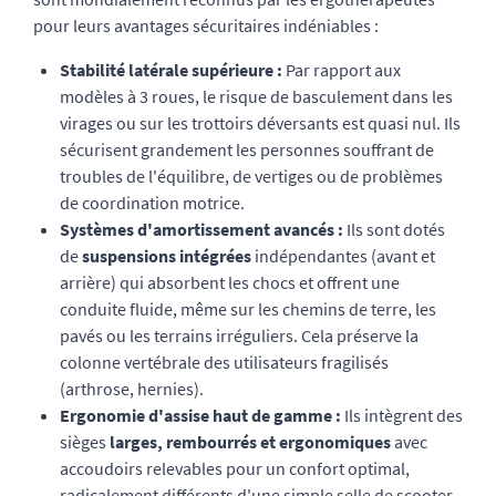
pour leurs avantages sécuritaires indéniables :
Stabilité latérale supérieure :
Par rapport aux
modèles à 3 roues, le risque de basculement dans les
virages ou sur les trottoirs déversants est quasi nul. Ils
sécurisent grandement les personnes souffrant de
troubles de l'équilibre, de vertiges ou de problèmes
de coordination motrice.
Systèmes d'amortissement avancés :
Ils sont dotés
de
suspensions intégrées
indépendantes (avant et
arrière) qui absorbent les chocs et offrent une
conduite fluide, même sur les chemins de terre, les
pavés ou les terrains irréguliers. Cela préserve la
colonne vertébrale des utilisateurs fragilisés
(arthrose, hernies).
Ergonomie d'assise haut de gamme :
Ils intègrent des
sièges
larges, rembourrés et ergonomiques
avec
accoudoirs relevables pour un confort optimal,
radicalement différents d'une simple selle de scooter