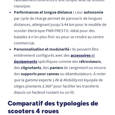
classique.
Performances et longue distance :
Leur
autonomie
par cycle de charge permet de parcourir de longues
distances, atteignant jusqu'à 44 km pour le modèle de
scooter électrique PMR PRESTO. Idéal pour des
balades à n'en plus finir ou pour se rendre au centre
commercial.
Personnalisation et modularité :
Ils peuvent être
entièrement configurés avec des
accessoires
et
équipements
spécifiques comme des
rétroviseurs
,
des
clignotants
, des
paniers
de rangement ou encore
des
supports pour cannes
ou déambulateurs. À noter
que la gamme experte
Life & Mobility
est équipée de
sièges pivotants à 360° pour faciliter les transferts
depuis un fauteuil roulant ou un lit.
Comparatif des typologies de
scooters 4 roues