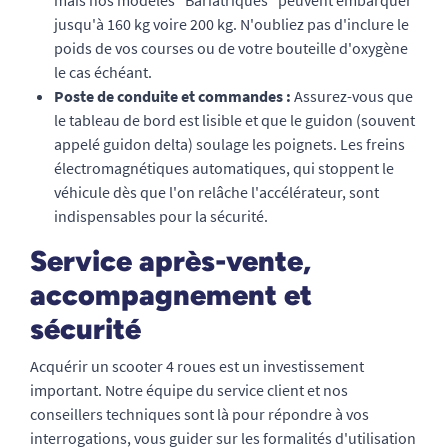
mais nos modèles "Bariatriques" peuvent embarquer
jusqu'à 160 kg voire 200 kg. N'oubliez pas d'inclure le
poids de vos courses ou de votre bouteille d'oxygène
le cas échéant.
Poste de conduite et commandes :
Assurez-vous que
le tableau de bord est lisible et que le guidon (souvent
appelé guidon delta) soulage les poignets. Les freins
électromagnétiques automatiques, qui stoppent le
véhicule dès que l'on relâche l'accélérateur, sont
indispensables pour la sécurité.
Service après-vente,
accompagnement et
sécurité
Acquérir un scooter 4 roues est un investissement
important. Notre équipe du service client et nos
conseillers techniques sont là pour répondre à vos
interrogations, vous guider sur les formalités d'utilisation