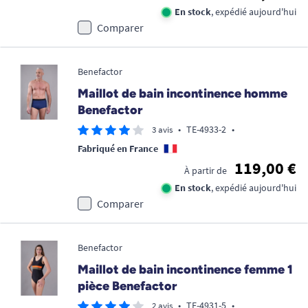
En stock
, expédié aujourd'hui
Comparer
Benefactor
Maillot de bain incontinence homme
Benefactor
•
TE-4933-2
•
3 avis
Fabriqué en France
119,00 €
À partir de
En stock
, expédié aujourd'hui
Comparer
Benefactor
Maillot de bain incontinence femme 1
pièce Benefactor
•
TE-4931-5
•
2 avis