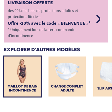
LIVRAISON OFFERTE
dès 99€ d'achats de protections adultes et
protections literies.
Offre -10% avec le code « BIENVENUE »*
* Uniquement lors de la 1ère commande
d'incontinence
EXPLORER D’AUTRES MODÈLES
MAILLOT DE BAIN
CHANGE COMPLET
SLIP AB
INCONTINENCE
ADULTE