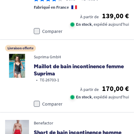
Fabriqué en France
139,00 €
À partir de
En stock
, expédié aujourd'hui
Comparer
Livraison offerte
Suprima GmbH
Maillot de bain incontinence femme
Suprima
•
TE-26703-1
170,00 €
À partir de
En stock
, expédié aujourd'hui
Comparer
Benefactor
Short de bain incontinence homme