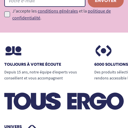
J'accepte les
conditions générales
et la
politique de
confidentialité
.
TOUJOURS À VOTRE ÉCOUTE
6000 SOLUTION
Depuis 15 ans, notre équipe d’experts vous
Des produits sélect
conseillent et vous accompagnent
rendons accessible 
UNIVERS