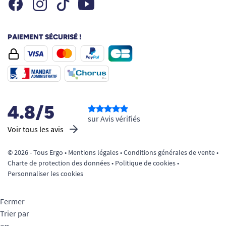
Facebook
Instagram
Youtube
Tiktok
PAIEMENT SÉCURISÉ !
4.8/5
sur Avis vérifiés
Voir tous les avis
© 2026 - Tous Ergo •
Mentions légales
•
Conditions générales de vente
•
Charte de protection des données
•
Politique de cookies
•
Personnaliser les cookies
Fermer
Trier par