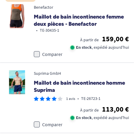
Benefactor
Maillot de bain incontinence femme
deux pièces - Benefactor
•
TE-30435-1
159,00 €
À partir de
En stock
, expédié aujourd'hui
Comparer
Suprima GmbH
Maillot de bain incontinence homme
Suprima
•
TE-26723-1
1 avis
113,00 €
À partir de
En stock
, expédié aujourd'hui
Comparer