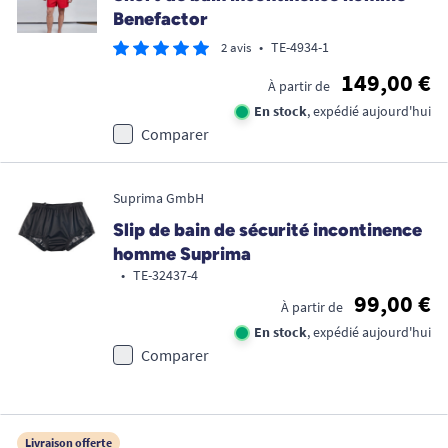
Benefactor
•
TE-4934-1
2 avis
149,00 €
À partir de
En stock
, expédié aujourd'hui
Comparer
Suprima GmbH
Slip de bain de sécurité incontinence
homme Suprima
•
TE-32437-4
99,00 €
À partir de
En stock
, expédié aujourd'hui
Comparer
Livraison offerte