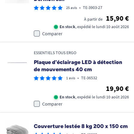
•
TE-3903-27
25 avis
15,90 €
À partir de
En stock
, expédié le lundi 10 août 2026
Comparer
ESSENTIELS TOUS ERGO
Plaque d'éclairage LED à détection
de mouvements 40 cm
•
TE-36532
1 avis
19,90 €
En stock
, expédié le lundi 10 août 2026
Comparer
Couverture lestée 8 kg 200 x 150 cm