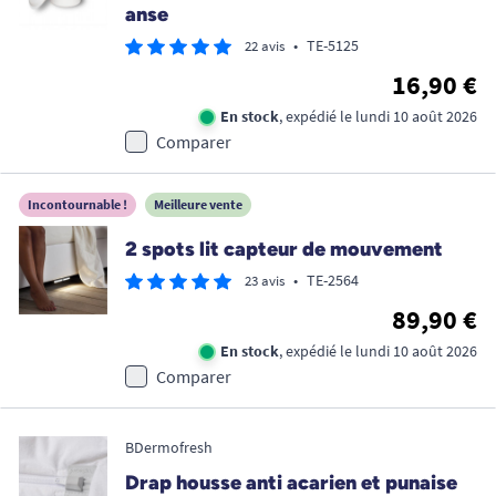
anse
•
TE-5125
22 avis
16,90 €
En stock
, expédié le lundi 10 août 2026
Comparer
Incontournable !
Meilleure vente
2 spots lit capteur de mouvement
•
TE-2564
23 avis
89,90 €
En stock
, expédié le lundi 10 août 2026
Comparer
BDermofresh
Drap housse anti acarien et punaise