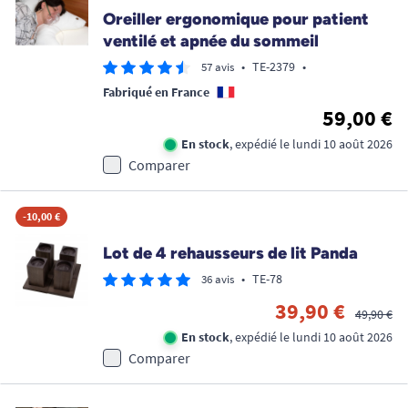
Oreiller ergonomique pour patient
ventilé et apnée du sommeil
•
TE-2379
•
57 avis
Fabriqué en France
59,00 €
En stock
, expédié le lundi 10 août 2026
Comparer
-10,00 €
Lot de 4 rehausseurs de lit Panda
•
TE-78
36 avis
39,90 €
49,90 €
En stock
, expédié le lundi 10 août 2026
Comparer