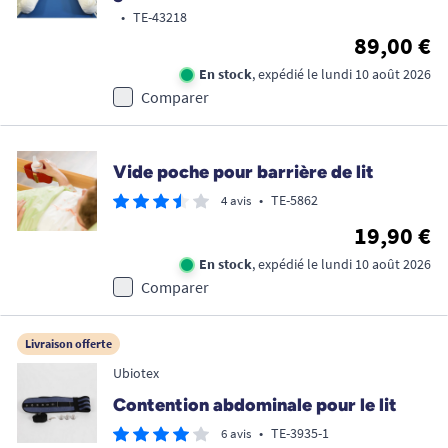
•
TE-43218
89,00 €
En stock
, expédié le lundi 10 août 2026
Comparer
Vide poche pour barrière de lit
•
TE-5862
4 avis
19,90 €
En stock
, expédié le lundi 10 août 2026
Comparer
Livraison offerte
Ubiotex
Contention abdominale pour le lit
•
TE-3935-1
6 avis