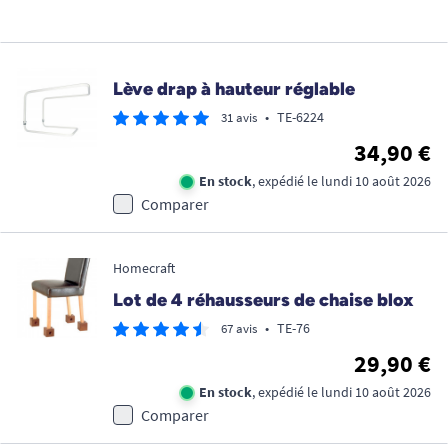
Lève drap à hauteur réglable
•
TE-6224
31 avis
34,90 €
En stock
, expédié le lundi 10 août 2026
Comparer
Homecraft
Lot de 4 réhausseurs de chaise blox
•
TE-76
67 avis
29,90 €
En stock
, expédié le lundi 10 août 2026
Comparer