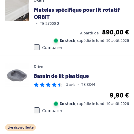
ORBIT
Matelas spécifique pour lit rotatif
ORBIT
•
TE-27000-2
890,00 €
À partir de
En stock
, expédié le lundi 10 août 2026
Comparer
Drive
Bassin de lit plastique
•
TE-3344
3 avis
9,90 €
En stock
, expédié le lundi 10 août 2026
Comparer
Livraison offerte