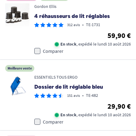
Gordon Ellis
4 réhausseurs de lit réglables
•
TE-1731
312 avis
59,90 €
En stock
, expédié le lundi 10 août 2026
Comparer
Meilleure vente
ESSENTIELS TOUS ERGO
Dossier de lit réglable bleu
•
TE-482
151 avis
29,90 €
En stock
, expédié le lundi 10 août 2026
Comparer