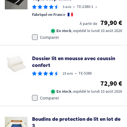
•
TE-2380-1
•
3 avis
Fabriqué en France
79,90 €
À partir de
En stock
, expédié le lundi 10 août 2026
Comparer
Dossier lit en mousse avec coussin
confort
•
TE-5386
23 avis
72,90 €
En stock
, expédié le lundi 10 août 2026
Comparer
Boudins de protection de lit en lot de
3