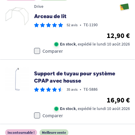
Drive
Arceau de lit
•
TE-1190
52 avis
12,90 €
En stock
, expédié le lundi 10 août 2026
Comparer
Support de tuyau pour système
CPAP avec housse
•
TE-5886
35 avis
16,90 €
En stock
, expédié le lundi 10 août 2026
Comparer
Incontournable !
Meilleure vente