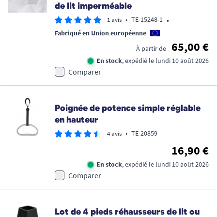
de lit imperméable
•
•
TE-15248-1
1 avis
Fabriqué en Union européenne
65,00 €
À partir de
En stock
, expédié le lundi 10 août 2026
Comparer
Poignée de potence simple réglable
en hauteur
•
TE-20859
4 avis
16,90 €
En stock
, expédié le lundi 10 août 2026
Comparer
Lot de 4 pieds réhausseurs de lit ou