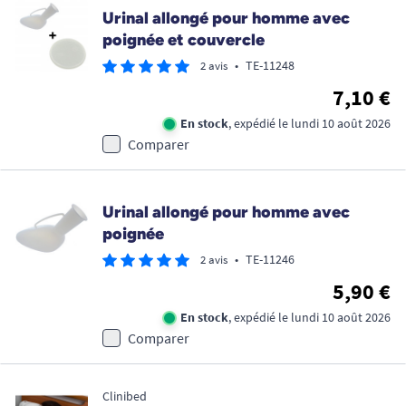
Urinal allongé pour homme avec
poignée et couvercle
•
TE-11248
2 avis
7,10 €
En stock
, expédié le lundi 10 août 2026
Comparer
Urinal allongé pour homme avec
poignée
•
TE-11246
2 avis
5,90 €
En stock
, expédié le lundi 10 août 2026
Comparer
Clinibed