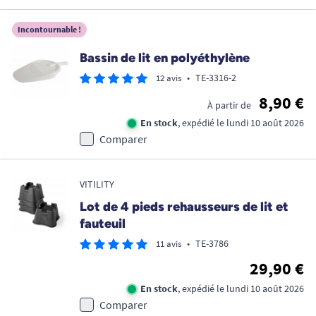
Incontournable !
Bassin de lit en polyéthylène
•
TE-3316-2
12 avis
8,90 €
À partir de
En stock
, expédié le lundi 10 août 2026
Comparer
VITILITY
Lot de 4 pieds rehausseurs de lit et
fauteuil
•
TE-3786
11 avis
29,90 €
En stock
, expédié le lundi 10 août 2026
Comparer