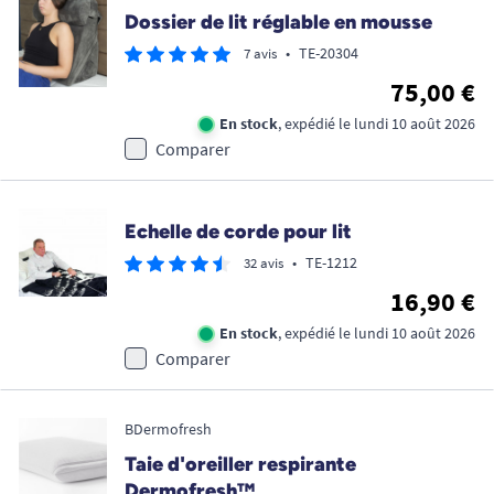
Dossier de lit réglable en mousse
•
TE-20304
7 avis
75,00 €
En stock
, expédié le lundi 10 août 2026
Comparer
Echelle de corde pour lit
•
TE-1212
32 avis
16,90 €
En stock
, expédié le lundi 10 août 2026
Comparer
BDermofresh
Taie d'oreiller respirante
Dermofresh™