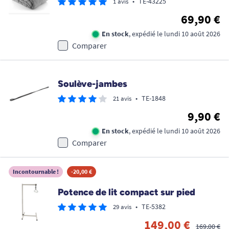
•
TE-43225
1 avis
69,90 €
En stock
, expédié le lundi 10 août 2026
Comparer
Soulève-jambes
•
TE-1848
21 avis
9,90 €
En stock
, expédié le lundi 10 août 2026
Comparer
Incontournable !
-20,00 €
Potence de lit compact sur pied
•
TE-5382
29 avis
149,00 €
169,00 €