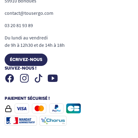
59910 Bondues
contact@tousergo.com
03 20 81 93 89
Du lundi au vendredi
de 9h à 12h30 et de 14h à 18h
ÉCRIVEZ-NOUS
SUIVEZ-NOUS !
Facebook
Instagram
Youtube
Tiktok
PAIEMENT SÉCURISÉ !