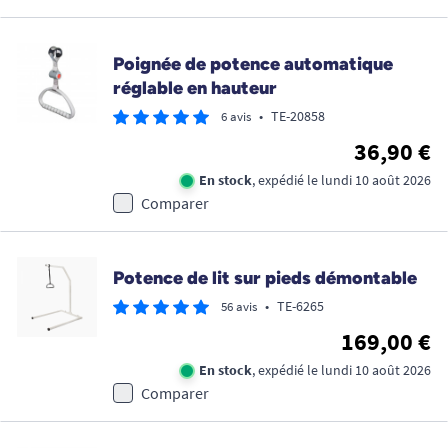
Poignée de potence automatique
réglable en hauteur
•
TE-20858
6 avis
36,90 €
En stock
, expédié le lundi 10 août 2026
Comparer
Potence de lit sur pieds démontable
•
TE-6265
56 avis
169,00 €
En stock
, expédié le lundi 10 août 2026
Comparer