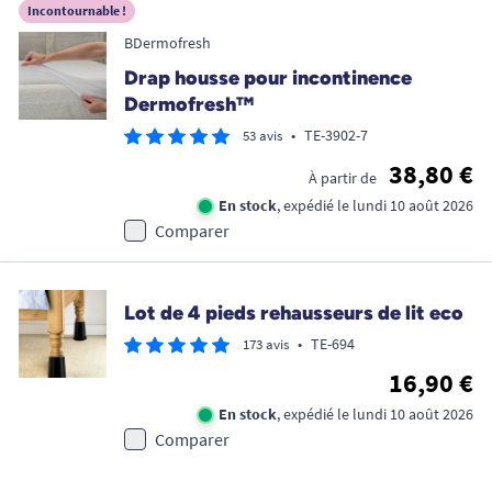
Incontournable !
BDermofresh
Drap housse pour incontinence
Dermofresh™
•
TE-3902-7
53 avis
38,80 €
À partir de
En stock
, expédié le lundi 10 août 2026
Comparer
Lot de 4 pieds rehausseurs de lit eco
•
TE-694
173 avis
16,90 €
En stock
, expédié le lundi 10 août 2026
Comparer