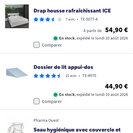
Drap housse rafraîchissant ICE
•
TE-5077-4
7 avis
54,90 €
À partir de
En stock
, expédié le lundi 10 août 2026
Comparer
Dossier de lit appui-dos
•
TE-4970
21 avis
44,90 €
En stock
, expédié le lundi 10 août 2026
Comparer
Pharma Ouest
Seau hygiénique avec couvercle et