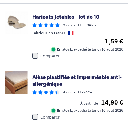
Haricots jetables - lot de 10
•
TE-11846
•
3 avis
Fabriqué en France
1,59 €
En stock
, expédié le lundi 10 août 2026
Comparer
Alèse plastifiée et imperméable anti-
allergénique
•
TE-6225-1
4 avis
14,90 €
À partir de
En stock
, expédié le lundi 10 août 2026
Comparer