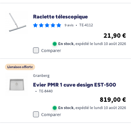
Raclette télescopique
•
TE-4112
9 avis
21,90 €
En stock
, expédié le lundi 10 août 2026
Comparer
Livraison offerte
Granberg
Evier PMR 1 cuve design EST-500
•
TE-8440
819,00 €
En stock
, expédié le lundi 10 août 2026
Comparer