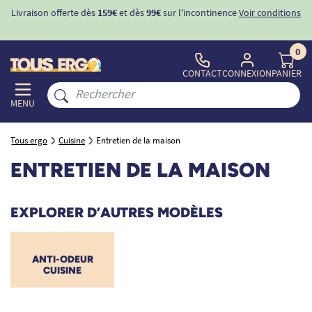
Livraison offerte dès
159€
et dès
99€
sur l'incontinence
Voir conditions
0
CONTACT
CONNEXION
PANIER
MENU
Tous ergo
Cuisine
Entretien de la maison
ENTRETIEN DE LA MAISON
EXPLORER D’AUTRES MODÈLES
ANTI-ODEUR
CUISINE