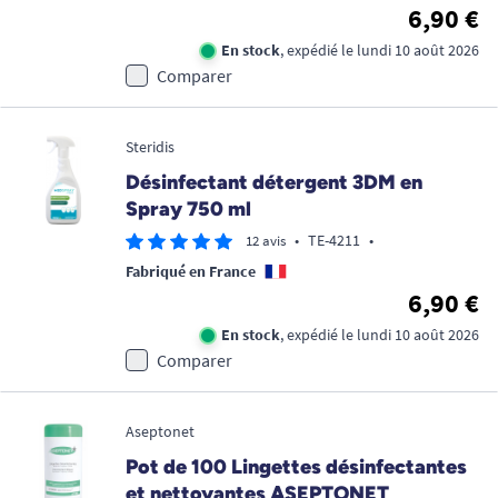
6,90 €
En stock
, expédié le lundi 10 août 2026
Comparer
Steridis
Désinfectant détergent 3DM en
Spray 750 ml
•
TE-4211
•
12 avis
Fabriqué en France
6,90 €
En stock
, expédié le lundi 10 août 2026
Comparer
Aseptonet
Pot de 100 Lingettes désinfectantes
et nettoyantes ASEPTONET