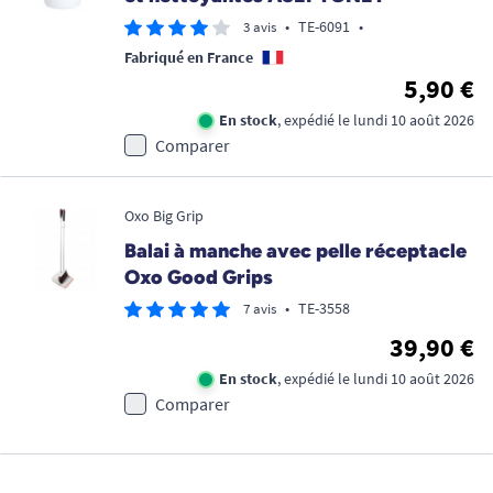
•
TE-6091
•
3 avis
Fabriqué en France
5,90 €
En stock
, expédié le lundi 10 août 2026
Comparer
Oxo Big Grip
Balai à manche avec pelle réceptacle
Oxo Good Grips
•
TE-3558
7 avis
39,90 €
En stock
, expédié le lundi 10 août 2026
Comparer