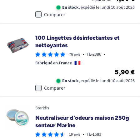
En stock
, expédié le lundi 10 août 2026
Comparer
100 Lingettes désinfectantes et
nettoyantes
•
TE-2386
•
76 avis
Fabriqué en France
5,90 €
En stock
, expédié le lundi 10 août 2026
Comparer
Steridis
Neutraliseur d'odeurs maison 250g
senteur Marine
•
TE-1683
19 avis