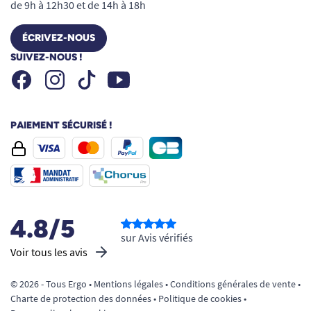
de 9h à 12h30 et de 14h à 18h
ÉCRIVEZ-NOUS
SUIVEZ-NOUS !
Facebook
Instagram
Youtube
Tiktok
PAIEMENT SÉCURISÉ !
4.8/5
sur Avis vérifiés
Voir tous les avis
© 2026 - Tous Ergo •
Mentions légales
•
Conditions générales de vente
•
Charte de protection des données
•
Politique de cookies
•