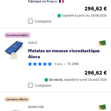
Fabriqué en France
296,62 €
Expédié à partir du 18/08/2026
Comparer
Incontournable !
ASKLE
Matelas en mousse viscoélastique
Alova
•
TE-2886
9 avis
296,62 €
En stock
, expédié le lundi 10 août 2026
Comparer
Livraison offerte
WINNCARE