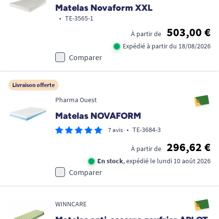
Matelas Novaform XXL
•
TE-3565-1
503,00 €
À partir de
Expédié à partir du 18/08/2026
Comparer
Livraison offerte
Pharma Ouest
Matelas NOVAFORM
•
TE-3684-3
7 avis
296,62 €
À partir de
En stock
, expédié le lundi 10 août 2026
Comparer
WINNCARE