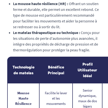
La mousse haute résilience (HR) :
Offrant un soutien
ferme et durable, elle permet un excellent rebond. Ce
type de mousse est particulièrement recommandé
pour faciliter les mouvements et aider la personne à
se redresser ou à sortir du lit.
Le matelas thérapeutique ou technique :
Conçu pour
les situations de perte d'autonomie plus avancées, il
intègre des propriétés de décharge de pression et de
thermorégulation pour protéger la peau fragile.
Profil
Technologie
Bénéfice
Utilisateur
de matelas
Principal
Idéal
Senior
Mousse
Facilite le lever
dynamique,
Haute
et les
maux de dos
Résilience
mouvements
légers