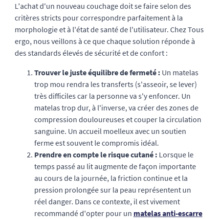
L'achat d'un nouveau couchage doit se faire selon des
critères stricts pour correspondre parfaitement à la
morphologie et à l'état de santé de l'utilisateur. Chez Tous
ergo, nous veillons à ce que chaque solution réponde à
des standards élevés de sécurité et de confort :
Trouver le juste équilibre de fermeté :
Un matelas
trop mou rendra les transferts (s'asseoir, se lever)
très difficiles car la personne va s'y enfoncer. Un
matelas trop dur, à l'inverse, va créer des zones de
compression douloureuses et couper la circulation
sanguine. Un accueil moelleux avec un soutien
ferme est souvent le compromis idéal.
Prendre en compte le risque cutané :
Lorsque le
temps passé au lit augmente de façon importante
au cours de la journée, la friction continue et la
pression prolongée sur la peau représentent un
réel danger. Dans ce contexte, il est vivement
recommandé d'opter pour un
matelas anti-escarre