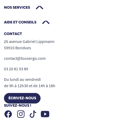
NOS SERVICES
AIDE ET CONSEILS
CONTACT
26 avenue Gabriel Lippmann
59910 Bondues
contact@tousergo.com
03 20 81 93 89
Du lundi au vendredi
de 9h à 12h30 et de 14h à 18h
ÉCRIVEZ-NOUS
SUIVEZ-NOUS !
Facebook
Instagram
Youtube
Tiktok