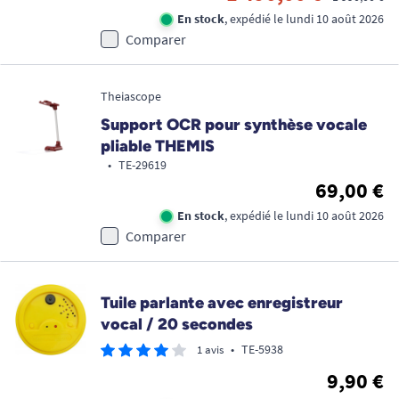
En stock
, expédié le lundi 10 août 2026
Comparer
Theiascope
Support OCR pour synthèse vocale
pliable THEMIS
•
TE-29619
69,00 €
En stock
, expédié le lundi 10 août 2026
Comparer
Tuile parlante avec enregistreur
vocal / 20 secondes
•
TE-5938
1 avis
9,90 €