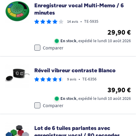
Enregistreur vocal Multi-Memo / 6
minutes
•
TE-5935
14 avis
29,90 €
En stock
, expédié le lundi 10 août 2026
Comparer
Réveil vibreur contraste Blanco
•
TE-6356
9 avis
39,90 €
En stock
, expédié le lundi 10 août 2026
Comparer
Lot de 6 tuiles parlantes avec
enregistreur vocal / 80 secondes