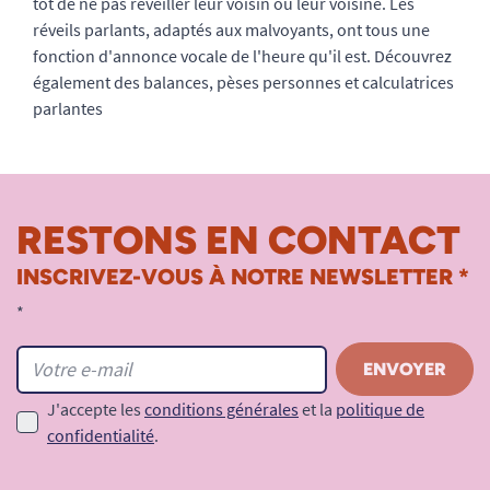
tôt de ne pas réveiller leur voisin ou leur voisine. Les
réveils parlants, adaptés aux malvoyants, ont tous une
fonction d'annonce vocale de l'heure qu'il est. Découvrez
également des balances, pèses personnes et calculatrices
parlantes
RESTONS EN CONTACT
INSCRIVEZ-VOUS À NOTRE NEWSLETTER *
*
J'accepte les
conditions générales
et la
politique de
confidentialité
.