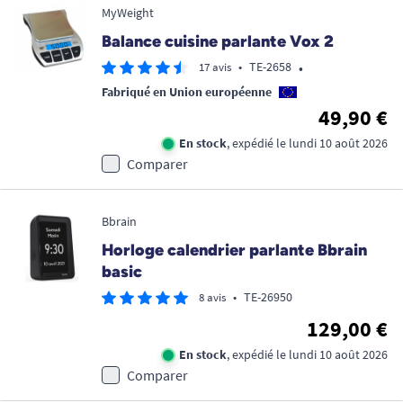
MyWeight
Balance cuisine parlante Vox 2
•
•
TE-2658
17 avis
Fabriqué en Union européenne
49,90 €
En stock
, expédié le lundi 10 août 2026
Comparer
Bbrain
Horloge calendrier parlante Bbrain
basic
•
TE-26950
8 avis
129,00 €
En stock
, expédié le lundi 10 août 2026
Comparer