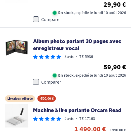
29,90 €
En stock
, expédié le lundi 10 août 2026
Comparer
Album photo parlant 30 pages avec
enregistreur vocal
•
TE-5936
5 avis
59,90 €
En stock
, expédié le lundi 10 août 2026
Comparer
Livraison offerte
-500,00 €
Machine à lire parlante Orcam Read
•
TE-17163
2 avis
1 490,00 €
1 990,00 €