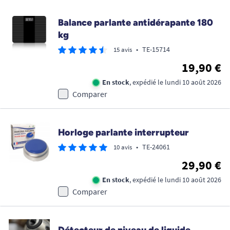
Balance parlante antidérapante 180
kg
•
TE-15714
15 avis
19,90 €
En stock
, expédié le lundi 10 août 2026
Comparer
Horloge parlante interrupteur
•
TE-24061
10 avis
29,90 €
En stock
, expédié le lundi 10 août 2026
Comparer