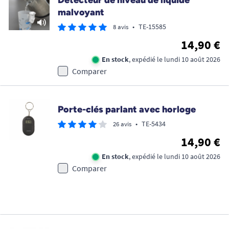
Détecteur de niveau de liquide
malvoyant
•
TE-15585
8 avis
14,90 €
En stock
, expédié le lundi 10 août 2026
Comparer
Porte-clés parlant avec horloge
•
TE-5434
26 avis
14,90 €
En stock
, expédié le lundi 10 août 2026
Comparer