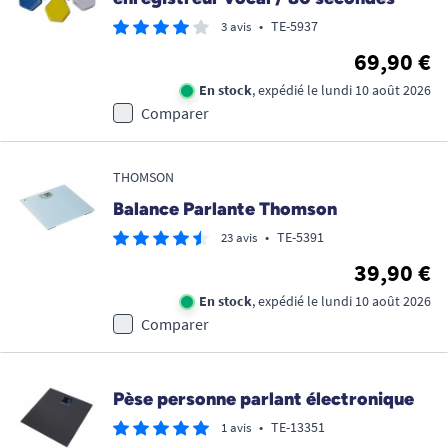
•
TE-5937
3 avis
69,90 €
En stock
, expédié le lundi 10 août 2026
Comparer
THOMSON
Balance Parlante Thomson
•
TE-5391
23 avis
39,90 €
En stock
, expédié le lundi 10 août 2026
Comparer
Pèse personne parlant électronique
•
TE-13351
1 avis