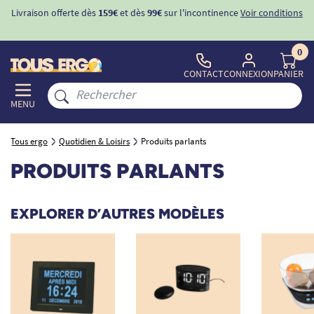
Livraison offerte dès
159€
et dès
99€
sur l'incontinence
Voir conditions
0
CONTACT
CONNEXION
PANIER
MENU
Tous ergo
Quotidien & Loisirs
Produits parlants
PRODUITS PARLANTS
EXPLORER D’AUTRES MODÈLES