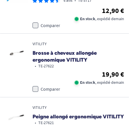
•
TE-3717
6 avis
12,90 €
En stock
, expédié demain
Comparer
VITILITY
Brosse à cheveux allongée
ergonomique VITILITY
•
TE-27622
19,90 €
En stock
, expédié demain
Comparer
VITILITY
Peigne allongé ergonomique VITILITY
•
TE-27621