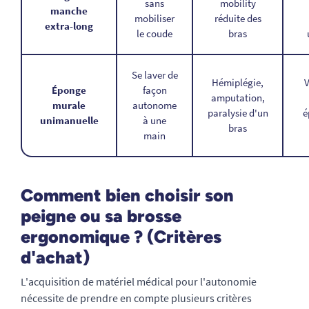
sans
mobility
manche
mobiliser
réduite des
extra-long
le coude
bras
Se laver de
Hémiplégie,
V
Éponge
façon
amputation,
murale
autonome
paralysie d'un
é
unimanuelle
à une
bras
main
Comment bien choisir son
peigne ou sa brosse
ergonomique ? (Critères
d'achat)
L'acquisition de matériel médical pour l'autonomie
nécessite de prendre en compte plusieurs critères