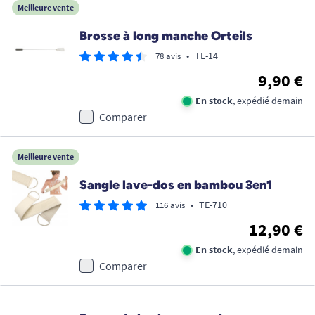
Meilleure vente
Brosse à long manche Orteils
•
TE-14
78 avis
9,90 €
En stock
, expédié demain
Comparer
Meilleure vente
Sangle lave-dos en bambou 3en1
•
TE-710
116 avis
12,90 €
En stock
, expédié demain
Comparer