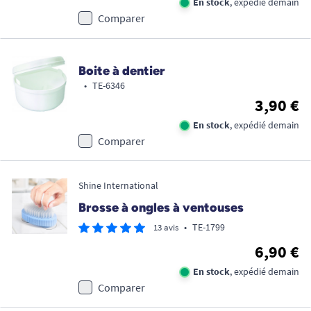
En stock
, expédié demain
Comparer
Boite à dentier
•
TE-6346
3,90 €
En stock
, expédié demain
Comparer
Shine International
Brosse à ongles à ventouses
•
TE-1799
13 avis
6,90 €
En stock
, expédié demain
Comparer