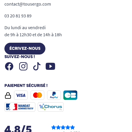
contact@tousergo.com
03 20 81 93 89
Du lundi au vendredi
de 9h à 12h30 et de 14h à 18h
ÉCRIVEZ-NOUS
SUIVEZ-NOUS !
Facebook
Instagram
Youtube
Tiktok
PAIEMENT SÉCURISÉ !
4.8/5