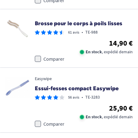
Comparer
Brosse pour le corps à poils lisses
•
TE-988
61 avis
14,90 €
En stock
, expédié demain
Comparer
Easywipe
Essui-fesses compact Easywipe
•
TE-3283
56 avis
25,90 €
En stock
, expédié demain
Comparer