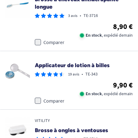
longue
•
TE-3716
3 avis
8,90 €
En stock
, expédié demain
Comparer
Applicateur de lotion à billes
•
TE-343
19 avis
9,90 €
En stock
, expédié demain
Comparer
VITILITY
Brosse à ongles à ventouses