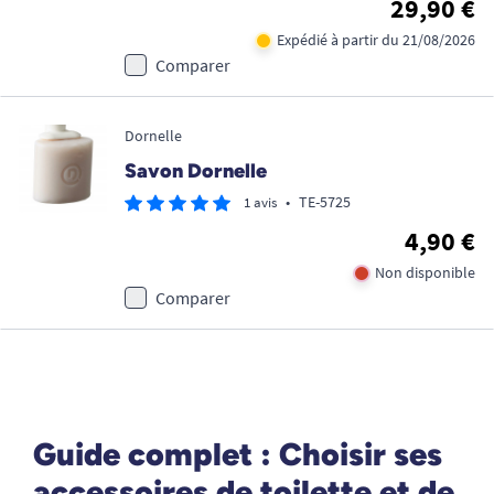
29,90 €
Expédié à partir du 21/08/2026
Comparer
Dornelle
Savon Dornelle
•
TE-5725
1 avis
4,90 €
Non disponible
Comparer
Guide complet : Choisir ses
accessoires de toilette et de