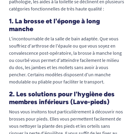
pathologie, les aides à la toilette se déclinent en plusieurs
catégories fonctionnelles de très haute qualité :
1. La brosse et l'éponge à long
manche
L'incontournable de la salle de bain adaptée. Que vous
souffriez d'arthrose de l'épaule ou que vous soyez en
convalescence post-opératoire, la brosse à manche long
ou courbé vous permet d'atteindre facilement le milieu
du dos, les jambes et les mollets sans avoir à vous
pencher. Certains modèles disposent d'un manche
modulable ou pliable pour faciliter le transport.
2. Les solutions pour l'hygiène des
membres inférieurs (Lave-pieds)
Nous vous invitons tout particulièrement à découvrir nos
brosses pour pieds. Elles vous permettent facilement de
vous nettoyer la plante des pieds et les orteils sans
risquer la perte d'équilibre. Il vous suffit de les fixer au