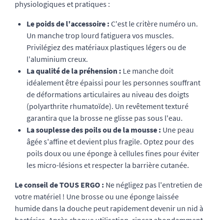
physiologiques et pratiques :
Le poids de l'accessoire :
C'est le critère numéro un.
Un manche trop lourd fatiguera vos muscles.
Privilégiez des matériaux plastiques légers ou de
l'aluminium creux.
La qualité de la préhension :
Le manche doit
idéalement être épaissi pour les personnes souffrant
de déformations articulaires au niveau des doigts
(polyarthrite rhumatoïde). Un revêtement texturé
garantira que la brosse ne glisse pas sous l'eau.
La souplesse des poils ou de la mousse :
Une peau
âgée s'affine et devient plus fragile. Optez pour des
poils doux ou une éponge à cellules fines pour éviter
les micro-lésions et respecter la barrière cutanée.
Le conseil de TOUS ERGO :
Ne négligez pas l'entretien de
votre matériel ! Une brosse ou une éponge laissée
humide dans la douche peut rapidement devenir un nid à