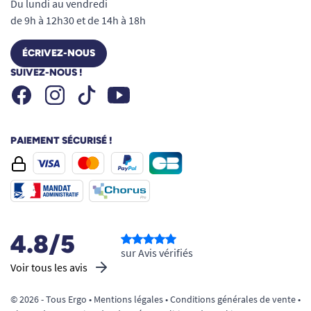
Du lundi au vendredi
de 9h à 12h30 et de 14h à 18h
ÉCRIVEZ-NOUS
SUIVEZ-NOUS !
Facebook
Instagram
Youtube
Tiktok
PAIEMENT SÉCURISÉ !
4.8/5
sur Avis vérifiés
Voir tous les avis
© 2026 - Tous Ergo •
Mentions légales
•
Conditions générales de vente
•