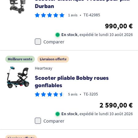
Durban
•
TE-42985
1 avis
990,00 €
En stock
, expédié le lundi 10 août 2026
Comparer
Meilleure vente
Livraison offerte
Heartway
Scooter pliable Bobby roues
gonflables
•
TE-3205
5 avis
2 590,00 €
En stock
, expédié le lundi 10 août 2026
Comparer