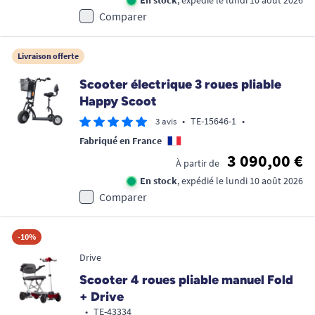
En stock
, expédié le lundi 10 août 2026
Comparer
Livraison offerte
Scooter électrique 3 roues pliable
Happy Scoot
•
TE-15646-1
•
3 avis
Fabriqué en France
3 090,00 €
À partir de
En stock
, expédié le lundi 10 août 2026
Comparer
-10%
Drive
Scooter 4 roues pliable manuel Fold
+ Drive
•
TE-43334