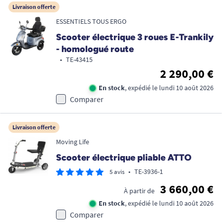
Livraison offerte
ESSENTIELS TOUS ERGO
Scooter électrique 3 roues E-Trankily
- homologué route
•
TE-43415
2 290,00 €
En stock
, expédié le lundi 10 août 2026
Comparer
Livraison offerte
Moving Life
Scooter électrique pliable ATTO
•
TE-3936-1
5 avis
3 660,00 €
À partir de
En stock
, expédié le lundi 10 août 2026
Comparer