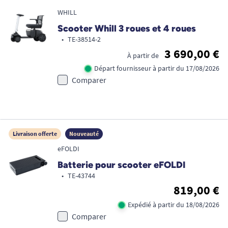
WHILL
Scooter Whill 3 roues et 4 roues
•
TE-38514-2
3 690,00 €
À partir de
Départ fournisseur à partir du 17/08/2026
Comparer
Livraison offerte
Nouveauté
eFOLDI
Batterie pour scooter eFOLDI
•
TE-43744
819,00 €
Expédié à partir du 18/08/2026
Comparer