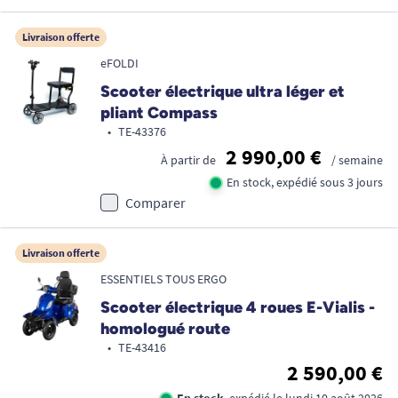
Livraison offerte
eFOLDI
Scooter électrique ultra léger et
pliant Compass
•
TE-43376
2 990,00 €
À partir de
/ semaine
En stock, expédié sous 3 jours
Comparer
Livraison offerte
ESSENTIELS TOUS ERGO
Scooter électrique 4 roues E-Vialis -
homologué route
•
TE-43416
2 590,00 €