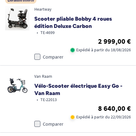
Livraison offerte
Heartway
Scooter pliable Bobby 4 roues
édition Deluxe Carbon
•
TE-4699
2 999,00 €
Expédié à partir du 18/08/2026
Comparer
Van Raam
Vélo-Scooter électrique Easy Go -
Van Raam
•
TE-22013
8 640,00 €
Expédié à partir du 22/09/2026
Comparer