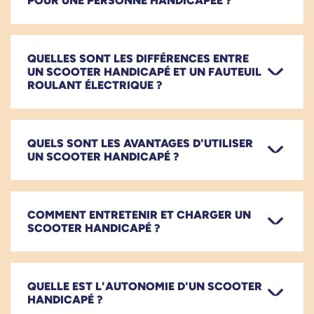
POUR UNE PERSONNE HANDICAPÉE ?
QUELLES SONT LES DIFFÉRENCES ENTRE
UN SCOOTER HANDICAPÉ ET UN FAUTEUIL
ROULANT ÉLECTRIQUE ?
QUELS SONT LES AVANTAGES D'UTILISER
UN SCOOTER HANDICAPÉ ?
COMMENT ENTRETENIR ET CHARGER UN
SCOOTER HANDICAPÉ ?
QUELLE EST L'AUTONOMIE D'UN SCOOTER
HANDICAPÉ ?