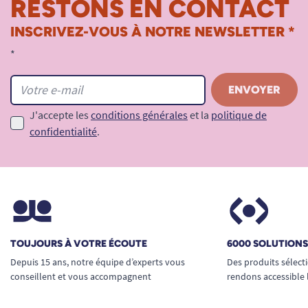
RESTONS EN CONTACT
INSCRIVEZ-VOUS À NOTRE NEWSLETTER *
*
J'accepte les
conditions générales
et la
politique de
confidentialité
.
TOUJOURS À VOTRE ÉCOUTE
6000 SOLUTION
Depuis 15 ans, notre équipe d’experts vous
Des produits sélect
conseillent et vous accompagnent
rendons accessible 