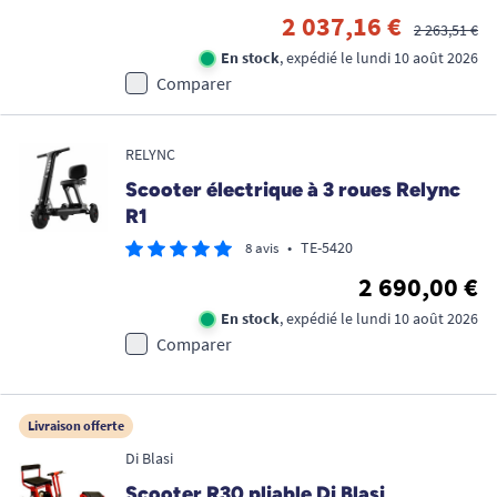
2 037,16 €
2 263,51 €
En stock
, expédié le lundi 10 août 2026
Comparer
RELYNC
Scooter électrique à 3 roues Relync
R1
•
TE-5420
8 avis
2 690,00 €
En stock
, expédié le lundi 10 août 2026
Comparer
Livraison offerte
Di Blasi
Scooter R30 pliable Di Blasi