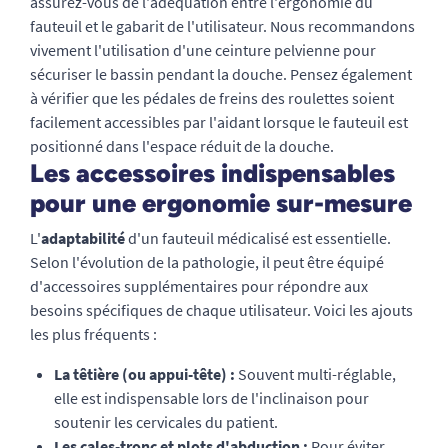
assurez-vous de l'adéquation entre l'ergonomie du
fauteuil et le gabarit de l'utilisateur. Nous recommandons
vivement l'utilisation d'une ceinture pelvienne pour
sécuriser le bassin pendant la douche. Pensez également
à vérifier que les pédales de freins des roulettes soient
facilement accessibles par l'aidant lorsque le fauteuil est
positionné dans l'espace réduit de la douche.
Les accessoires indispensables
pour une ergonomie sur-mesure
L'
adaptabilité
d'un fauteuil médicalisé est essentielle.
Selon l'évolution de la pathologie, il peut être équipé
d'accessoires supplémentaires pour répondre aux
besoins spécifiques de chaque utilisateur. Voici les ajouts
les plus fréquents :
La têtière (ou appui-tête) :
Souvent multi-réglable,
elle est indispensable lors de l'inclinaison pour
soutenir les cervicales du patient.
Les cales-tronc et plots d'abduction :
Pour éviter