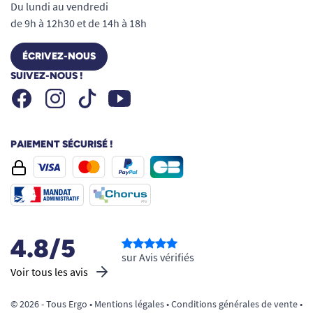
Du lundi au vendredi
de 9h à 12h30 et de 14h à 18h
ÉCRIVEZ-NOUS
SUIVEZ-NOUS !
Facebook
Instagram
Youtube
Tiktok
PAIEMENT SÉCURISÉ !
4.8/5
sur Avis vérifiés
Voir tous les avis
© 2026 - Tous Ergo •
Mentions légales
•
Conditions générales de vente
•