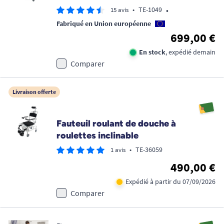
•
•
TE-1049
15 avis
Fabriqué en Union européenne
699,00 €
En stock
, expédié demain
Comparer
Livraison offerte
Fauteuil roulant de douche à
roulettes inclinable
•
TE-36059
1 avis
490,00 €
Expédié à partir du 07/09/2026
Comparer