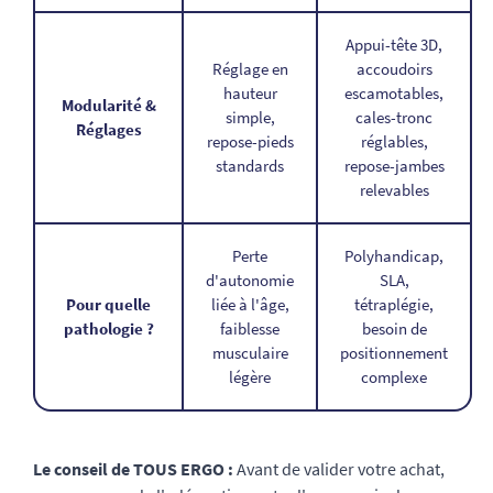
Appui-tête 3D,
Réglage en
accoudoirs
hauteur
escamotables,
Modularité &
simple,
cales-tronc
Réglages
repose-pieds
réglables,
standards
repose-jambes
relevables
Perte
Polyhandicap,
d'autonomie
SLA,
Pour quelle
liée à l'âge,
tétraplégie,
pathologie ?
faiblesse
besoin de
musculaire
positionnement
légère
complexe
Le conseil de TOUS ERGO :
Avant de valider votre achat,