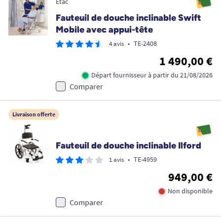
Etac
Fauteuil de douche inclinable Swift
Mobile avec appui-tête
•
TE-2408
4 avis
1 490,00 €
Départ fournisseur à partir du 21/08/2026
Comparer
Livraison offerte
Fauteuil de douche inclinable Ilford
•
TE-4959
1 avis
949,00 €
Non disponible
Comparer