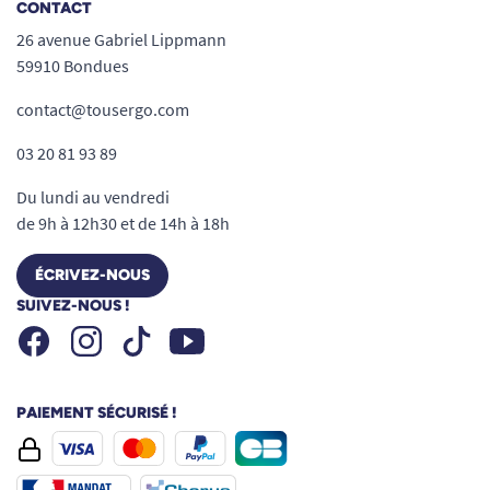
CONTACT
26 avenue Gabriel Lippmann
59910 Bondues
contact@tousergo.com
03 20 81 93 89
Du lundi au vendredi
de 9h à 12h30 et de 14h à 18h
ÉCRIVEZ-NOUS
SUIVEZ-NOUS !
Facebook
Instagram
Youtube
Tiktok
PAIEMENT SÉCURISÉ !