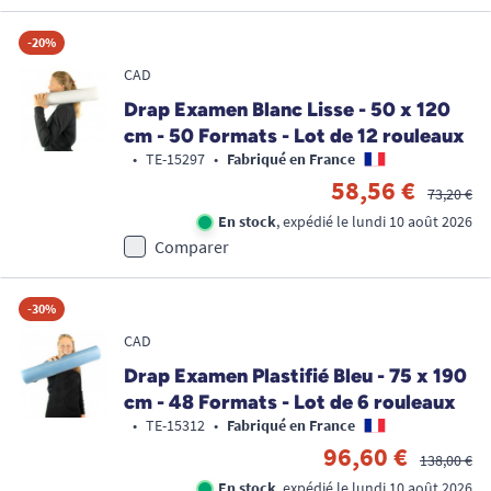
-20%
CAD
Drap Examen Blanc Lisse - 50 x 120
cm - 50 Formats - Lot de 12 rouleaux
•
TE-15297
•
Fabriqué en France
58,56 €
73,20 €
En stock
, expédié le lundi 10 août 2026
Comparer
-30%
CAD
Drap Examen Plastifié Bleu - 75 x 190
cm - 48 Formats - Lot de 6 rouleaux
•
TE-15312
•
Fabriqué en France
96,60 €
138,00 €
En stock
, expédié le lundi 10 août 2026