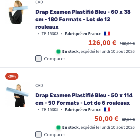
CAD
Drap Examen Plastifié Bleu - 60 x 38
cm - 180 Formats - Lot de 12
rouleaux
•
TE-15303
•
Fabriqué en France
126,00 €
180,00 €
En stock
, expédié le lundi 10 août 2026
Comparer
-20%
CAD
Drap Examen Plastifié Bleu - 50 x 114
cm - 50 Formats - Lot de 6 rouleaux
•
TE-15305
•
Fabriqué en France
50,00 €
62,50 €
En stock
, expédié le lundi 10 août 2026
Comparer