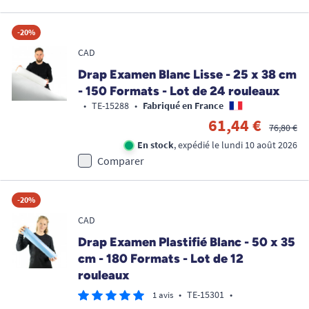
-20%
CAD
Drap Examen Blanc Lisse - 25 x 38 cm
- 150 Formats - Lot de 24 rouleaux
•
TE-15288
•
Fabriqué en France
61,44 €
76,80 €
En stock
, expédié le lundi 10 août 2026
Comparer
-20%
CAD
Drap Examen Plastifié Blanc - 50 x 35
cm - 180 Formats - Lot de 12
rouleaux
•
TE-15301
•
1 avis