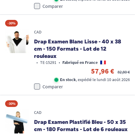
Comparer
-30%
CAD
Drap Examen Blanc Lisse - 40 x 38
cm - 150 Formats - Lot de 12
rouleaux
•
TE-15291
•
Fabriqué en France
57,96 €
82,80 €
En stock
, expédié le lundi 10 août 2026
Comparer
-30%
CAD
Drap Examen Plastifié Bleu - 50 x 35
cm - 180 Formats - Lot de 6 rouleaux