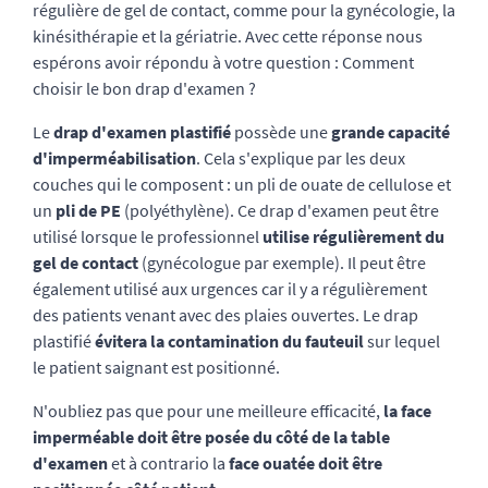
régulière de gel de contact, comme pour la gynécologie, la
kinésithérapie et la gériatrie. Avec cette réponse nous
espérons avoir répondu à votre question : Comment
choisir le bon drap d'examen ?
Le
drap d'examen plastifié
possède une
grande capacité
d'imperméabilisation
. Cela s'explique par les deux
couches qui le composent : un pli de ouate de cellulose et
un
pli de PE
(polyéthylène). Ce drap d'examen peut être
utilisé lorsque le professionnel
utilise régulièrement du
gel de contact
(gynécologue par exemple). Il peut être
également utilisé aux urgences car il y a régulièrement
des patients venant avec des plaies ouvertes. Le drap
plastifié
évitera la contamination du fauteuil
sur lequel
le patient saignant est positionné.
N'oubliez pas que pour une meilleure efficacité,
la face
imperméable doit être posée du côté de la table
d'examen
et à contrario la
face ouatée doit être