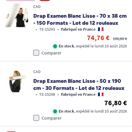
CAD
Drap Examen Blanc Lisse - 70 x 38 cm
- 150 Formats - Lot de 12 rouleaux
•
TE-15293
•
Fabriqué en France
74,76 €
106,80 €
En stock
, expédié le lundi 10 août 2026
Comparer
CAD
Drap Examen Blanc Lisse - 50 x 190
cm - 30 Formats - Lot de 12 rouleaux
•
TE-15298
•
Fabriqué en France
76,80 €
En stock
, expédié le lundi 10 août 2026
Comparer