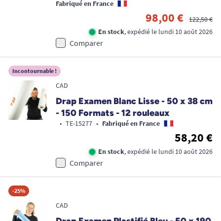
Fabriqué en France
98,00 €
122,50 €
En stock
, expédié le lundi 10 août 2026
Comparer
Incontournable !
CAD
Drap Examen Blanc Lisse - 50 x 38 cm
- 150 Formats - 12 rouleaux
•
TE-15277
•
Fabriqué en France
58,20 €
En stock
, expédié le lundi 10 août 2026
Comparer
-25%
CAD