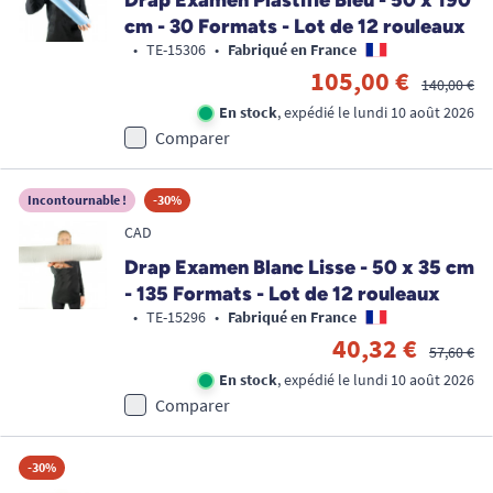
Drap Examen Plastifié Bleu - 50 x 190
cm - 30 Formats - Lot de 12 rouleaux
•
TE-15306
•
Fabriqué en France
105,00 €
140,00 €
En stock
, expédié le lundi 10 août 2026
Comparer
Incontournable !
-30%
CAD
Drap Examen Blanc Lisse - 50 x 35 cm
- 135 Formats - Lot de 12 rouleaux
•
TE-15296
•
Fabriqué en France
40,32 €
57,60 €
En stock
, expédié le lundi 10 août 2026
Comparer
-30%