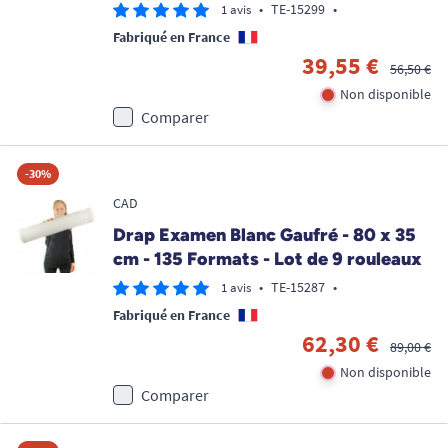
•
TE-15299
•
1 avis
Fabriqué en France
39,55 €
56,50 €
Non disponible
Comparer
-30%
CAD
Drap Examen Blanc Gaufré - 80 x 35
cm - 135 Formats - Lot de 9 rouleaux
•
TE-15287
•
1 avis
Fabriqué en France
62,30 €
89,00 €
Non disponible
Comparer