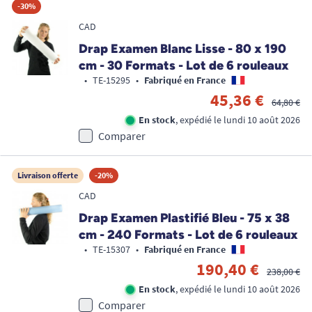
-30%
CAD
Drap Examen Blanc Lisse - 80 x 190
cm - 30 Formats - Lot de 6 rouleaux
•
TE-15295
•
Fabriqué en France
45,36 €
64,80 €
En stock
, expédié le lundi 10 août 2026
Comparer
Livraison offerte
-20%
CAD
Drap Examen Plastifié Bleu - 75 x 38
cm - 240 Formats - Lot de 6 rouleaux
•
TE-15307
•
Fabriqué en France
190,40 €
238,00 €
En stock
, expédié le lundi 10 août 2026
Comparer