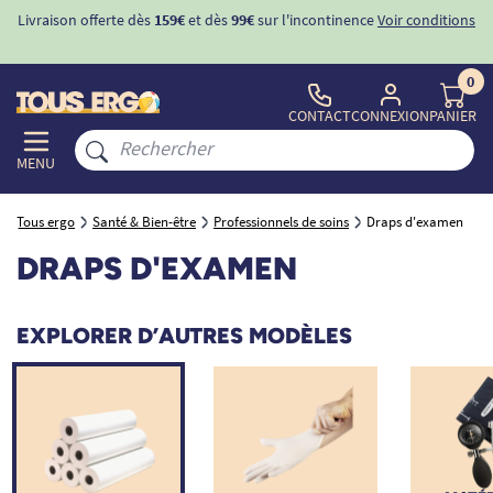
Livraison offerte dès
159€
et dès
99€
sur l'incontinence
Voir conditions
0
CONTACT
CONNEXION
PANIER
MENU
Tous ergo
Santé & Bien-être
Professionnels de soins
Draps d'examen
DRAPS D'EXAMEN
EXPLORER D’AUTRES MODÈLES