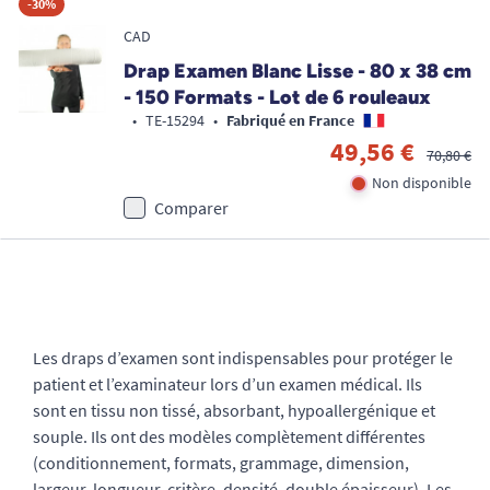
-30%
CAD
Drap Examen Blanc Lisse - 80 x 38 cm
- 150 Formats - Lot de 6 rouleaux
•
TE-15294
•
Fabriqué en France
49,56 €
70,80 €
Non disponible
Comparer
Les draps d’examen sont indispensables pour protéger le
patient et l’examinateur lors d’un examen médical. Ils
sont en tissu non tissé, absorbant, hypoallergénique et
souple. Ils ont des modèles complètement différentes
(conditionnement, formats, grammage, dimension,
largeur, longueur, critère, densité, double épaisseur). Les