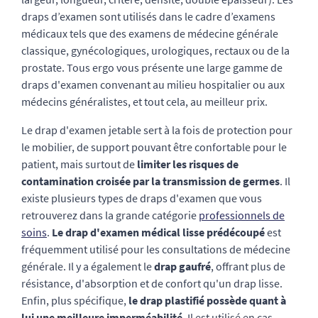
draps d’examen sont utilisés dans le cadre d’examens
médicaux tels que des examens de médecine générale
classique, gynécologiques, urologiques, rectaux ou de la
prostate. Tous ergo vous présente une large gamme de
draps d'examen convenant au milieu hospitalier ou aux
médecins généralistes, et tout cela, au meilleur prix.
Le drap d'examen jetable sert à la fois de protection pour
le mobilier, de support pouvant être confortable pour le
patient, mais surtout de
limiter les risques de
contamination croisée par la transmission de germes
. Il
existe plusieurs types de draps d'examen que vous
retrouverez dans la grande catégorie
professionnels de
soins
.
Le drap d'examen médical lisse prédécoupé
est
fréquemment utilisé pour les consultations de médecine
générale. Il y a également le
drap gaufré
, offrant plus de
résistance, d'absorption et de confort qu'un drap lisse.
Enfin, plus spécifique,
le drap plastifié possède quant à
lui une meilleure imperméabilité
. Il est utilisé en cas