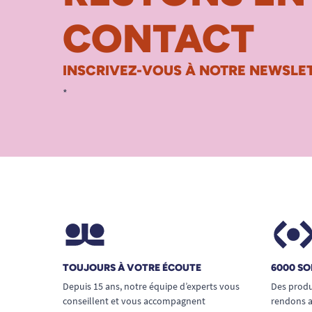
CONTACT
INSCRIVEZ-VOUS À NOTRE NEWSLET
*
TOUJOURS À VOTRE ÉCOUTE
6000 SO
Depuis 15 ans, notre équipe d’experts vous
Des produ
conseillent et vous accompagnent
rendons a