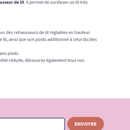
usseur de lit
. Il permet de surélever un lit très
our des rehausseurs de lit réglables en hauteur.
 lit, ainsi que son poids additionné à celui du/des
ans pieds.
ité réduite, découvrez également tous nos