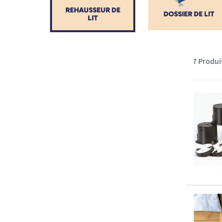
REHAUSSEUR DE
DOSSIER DE LIT
LIT
7 Produi