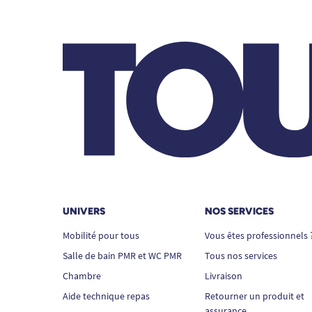
UNIVERS
NOS SERVICES
Mobilité pour tous
Vous êtes professionnels 
Salle de bain PMR et WC PMR
Tous nos services
Chambre
Livraison
Aide technique repas
Retourner un produit et
assurance