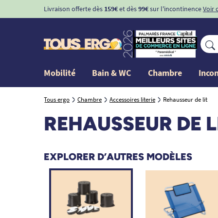
Livraison offerte dès
159€
et dès
99€
sur l'incontinence
Voir 
Mobilité
Bain & WC
Chambre
Inco
Tous ergo
Chambre
Accessoires literie
Rehausseur de lit
REHAUSSEUR DE L
EXPLORER D’AUTRES MODÈLES