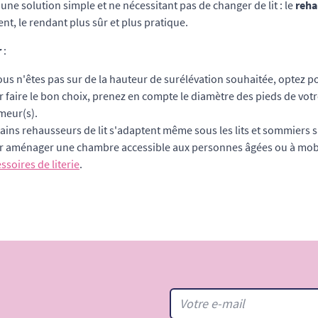
e une solution simple et ne nécessitant pas de changer de lit : le
reha
nt, le rendant plus sûr et plus pratique.
r
:
ous n'êtes pas sur de la hauteur de surélévation souhaitée, optez p
 faire le bon choix, prenez en compte le diamètre des pieds de votre
meur(s).
ains rehausseurs de lit s'adaptent même sous les lits et sommiers s
r aménager une chambre accessible aux personnes âgées ou à mobil
ssoires de literie
.