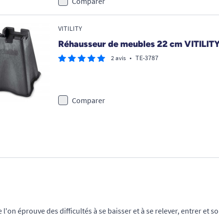
Comparer
VITILITY
Réhausseur de meubles 22 cm VITILITY 
•
TE-3787
2 avis
Comparer
l'on éprouve des difficultés à se baisser et à se relever, entrer et 