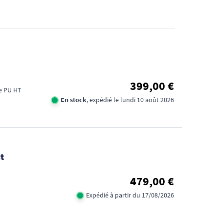
399,00 €
se PU HT
En stock
, expédié le lundi 10 août 2026
t
479,00 €
Expédié à partir du 17/08/2026