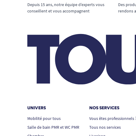
Depuis 15 ans, notre équipe d’experts vous
Des produ
conseillent et vous accompagnent
rendons a
UNIVERS
NOS SERVICES
Mobilité pour tous
Vous êtes professionnels 
Salle de bain PMR et WC PMR
Tous nos services
Chambre
Livraison