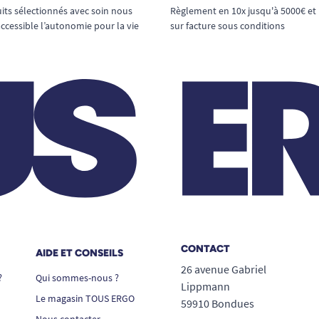
its sélectionnés avec soin nous
Règlement en 10x jusqu'à 5000€ et
ccessible l’autonomie pour la vie
sur facture sous conditions
CONTACT
AIDE ET CONSEILS
26 avenue Gabriel
?
Qui sommes-nous ?
Lippmann
Le magasin TOUS ERGO
59910 Bondues
Nous contacter