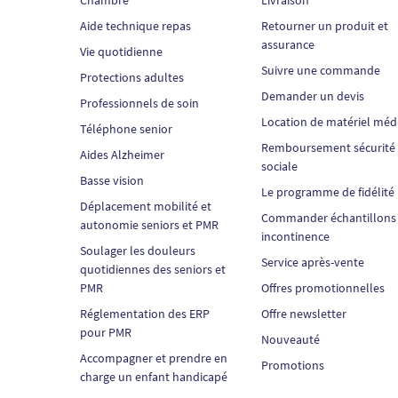
Aide technique repas
Retourner un produit et
assurance
Vie quotidienne
Suivre une commande
Protections adultes
Demander un devis
Professionnels de soin
Location de matériel méd
Téléphone senior
Remboursement sécurité
Aides Alzheimer
sociale
Basse vision
Le programme de fidélité
Déplacement mobilité et
Commander échantillons
autonomie seniors et PMR
incontinence
Soulager les douleurs
Service après-vente
quotidiennes des seniors et
PMR
Offres promotionnelles
Réglementation des ERP
Offre newsletter
pour PMR
Nouveauté
Accompagner et prendre en
Promotions
charge un enfant handicapé