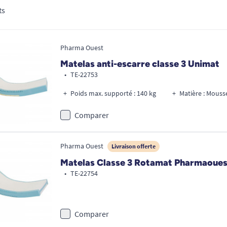
ts
Pharma Ouest
Matelas anti-escarre classe 3 Unimat
•
TE-22753
Poids max. supporté : 140 kg
Matière : Mous
Comparer
Pharma Ouest
Livraison offerte
Matelas Classe 3 Rotamat Pharmaoues
•
TE-22754
Comparer