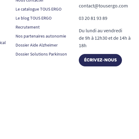
contact@tousergo.com
Le catalogue TOUS ERGO
03 20 81 93 89
Le blog TOUS ERGO
Recrutement
Du lundi au vendredi
Nos partenaires autonomie
de 9h à 12h30 et de 14h à
ical
Dossier Aide Alzheimer
18h
Dossier Solutions Parkinson
ÉCRIVEZ-NOUS