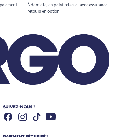
 paiement
À domicile, en point relais et avec assurance
retours en option
SUIVEZ-NOUS !
Facebook
Instagram
Youtube
Tiktok
PAIEMENT SÉCURISÉ !