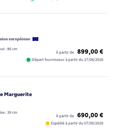
Union européenne
ut : 86 cm
899,00 €
À partir de
Départ fournisseur à partir du 27/08/2026
ie Marguerite
ise : 39 cm
690,00 €
À partir de
Expédié à partir du 07/09/2026