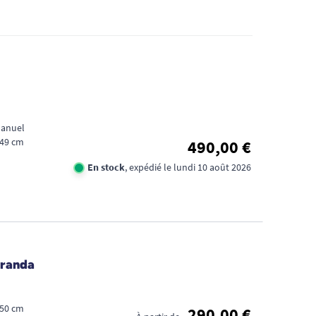
Manuel
 49 cm
490,00 €
En stock
, expédié le lundi 10 août 2026
aranda
 50 cm
290,00 €