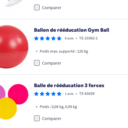
Comparer
Ballon de rééducation Gym Ball
•
TE-10362-1
6 avis
Poids max. supporté : 120 kg
Comparer
Balle de rééducation 3 forces
•
TE-43439
1 avis
Poids : 0,06 kg, 0,09 kg
Comparer