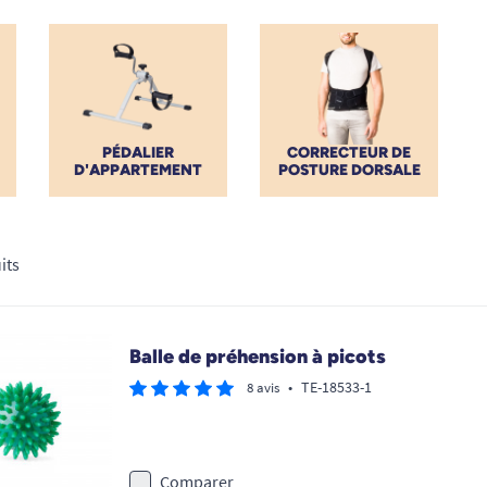
PÉDALIER
CORRECTEUR DE
D'APPARTEMENT
POSTURE DORSALE
its
Balle de préhension à picots
•
TE-18533-1
8 avis
Comparer