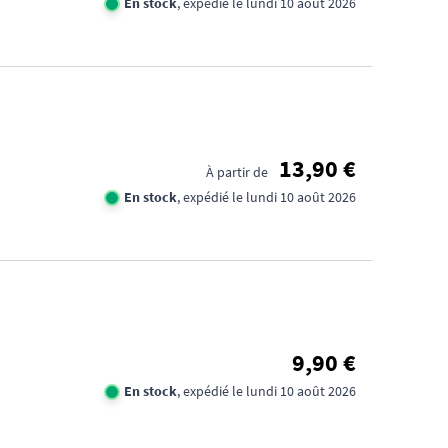
En stock
, expédié le lundi 10 août 2026
13,90 €
À partir de
En stock
, expédié le lundi 10 août 2026
CO
SE
9,90 €
RE
En stock
, expédié le lundi 10 août 2026
EN