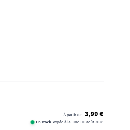
3,99 €
À partir de
En stock
, expédié le lundi 10 août 2026