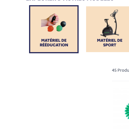
propre rythme.
MATÉRIEL DE
MATÉRIEL DE
RÉÉDUCATION
SPORT
45 Produ