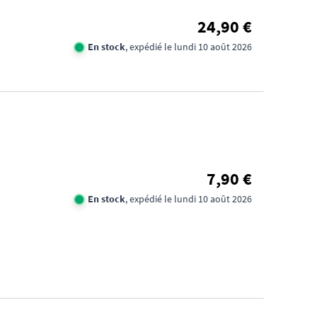
24,90 €
En stock
, expédié le lundi 10 août 2026
FID
CA
7,90 €
1€
En stock
, expédié le lundi 10 août 2026
TR
DE
D'