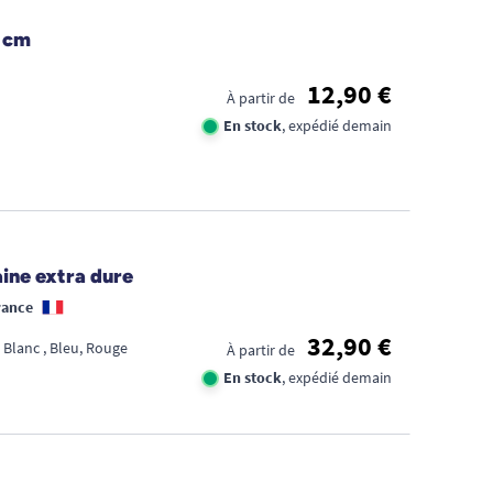
5 cm
12,90 €
À partir de
En stock
, expédié demain
ine extra dure
rance
32,90 €
 Blanc , Bleu, Rouge
À partir de
En stock
, expédié demain