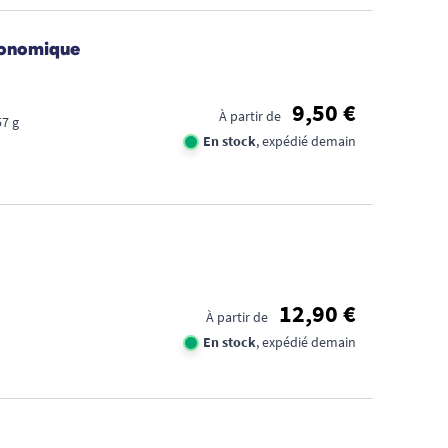
rgonomique
9,50 €
À partir de
57 g
En stock
, expédié demain
12,90 €
À partir de
En stock
, expédié demain