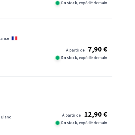
En stock
, expédié demain
rance
7,90 €
À partir de
En stock
, expédié demain
12,90 €
À partir de
 Blanc
En stock
, expédié demain