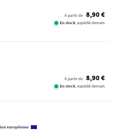
8,90 €
À partir de
En stock
, expédié demain
8,90 €
À partir de
En stock
, expédié demain
nion européenne