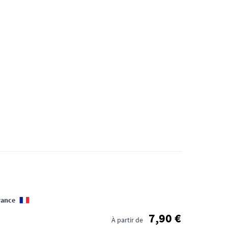
rance
7,90 €
À partir de