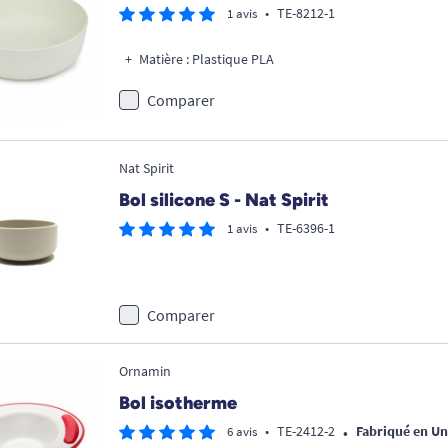
•
TE-8212-1
1 avis
Matière : Plastique PLA
Comparer
Nat Spirit
Bol silicone S - Nat Spirit
•
TE-6396-1
1 avis
Comparer
Ornamin
Bol isotherme
•
•
TE-2412-2
Fabriqué en U
6 avis