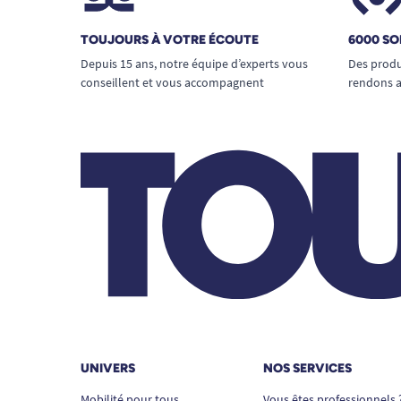
TOUJOURS À VOTRE ÉCOUTE
6000 SO
Depuis 15 ans, notre équipe d’experts vous
Des produ
conseillent et vous accompagnent
rendons a
UNIVERS
NOS SERVICES
Mobilité pour tous
Vous êtes professionnels 