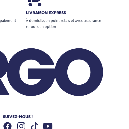
LIVRAISON EXPRESS
 paiement
À domicile, en point relais et avec assurance
retours en option
SUIVEZ-NOUS !
Facebook
Instagram
Youtube
Tiktok