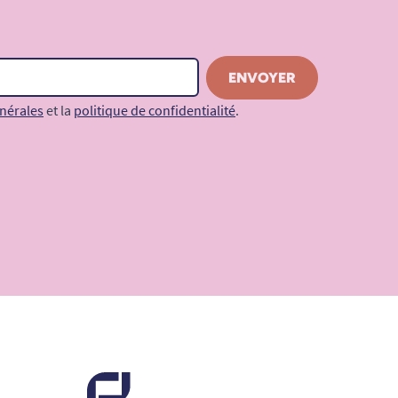
nérales
et la
politique de confidentialité
.