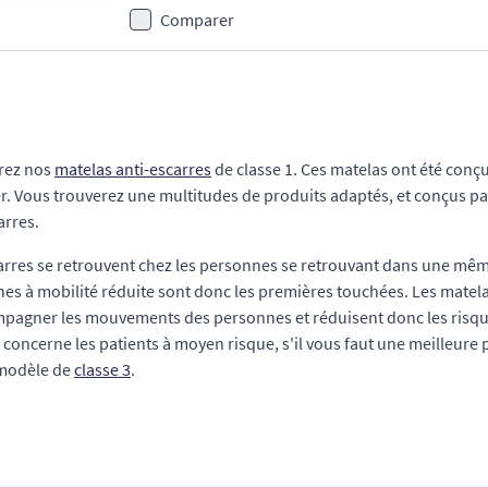
Comparer
rez nos
matelas anti-escarres
de classe 1. Ces matelas ont été conçu
r. Vous trouverez une multitudes de produits adaptés, et conçus par
arres.
arres se retrouvent chez les personnes se retrouvant dans une mêm
es à mobilité réduite sont donc les premières touchées. Les matela
pagner les mouvements des personnes et réduisent donc les risque
1 concerne les patients à moyen risque, s'il vous faut une meilleure
 modèle de
classe 3
.