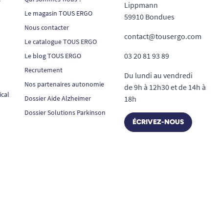
Lippmann
Le magasin TOUS ERGO
59910 Bondues
Nous contacter
contact@tousergo.com
Le catalogue TOUS ERGO
03 20 81 93 89
Le blog TOUS ERGO
Recrutement
Du lundi au vendredi
Nos partenaires autonomie
de 9h à 12h30 et de 14h à
ical
Dossier Aide Alzheimer
18h
Dossier Solutions Parkinson
ÉCRIVEZ-NOUS