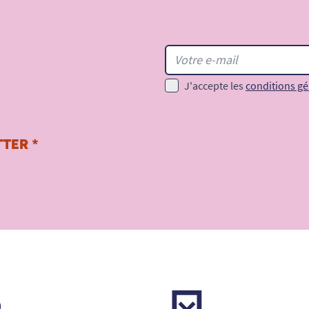
J'accepte les
conditions gé
TER *