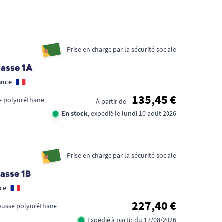
Prise en charge par la sécurité sociale
lasse 1A
ance
135,45 €
se polyuréthane
À partir de
En stock
, expédié le lundi 10 août 2026
Prise en charge par la sécurité sociale
lasse 1B
ce
227,40 €
Mousse polyuréthane
Expédié à partir du 17/08/2026