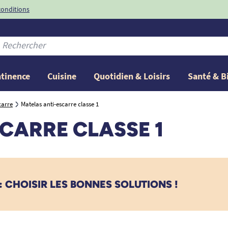
conditions
-10%
avec le code
ntinence
Cuisine
Quotidien & Loisirs
Santé & B
carre
Matelas anti-escarre classe 1
CARRE CLASSE 1
 CHOISIR LES BONNES SOLUTIONS !