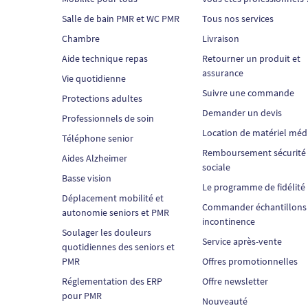
Salle de bain PMR et WC PMR
Tous nos services
Chambre
Livraison
Aide technique repas
Retourner un produit et
assurance
Vie quotidienne
Suivre une commande
Protections adultes
Demander un devis
Professionnels de soin
Location de matériel méd
Téléphone senior
Remboursement sécurité
Aides Alzheimer
sociale
Basse vision
Le programme de fidélité
Déplacement mobilité et
Commander échantillons
autonomie seniors et PMR
incontinence
Soulager les douleurs
Service après-vente
quotidiennes des seniors et
PMR
Offres promotionnelles
Réglementation des ERP
Offre newsletter
pour PMR
Nouveauté