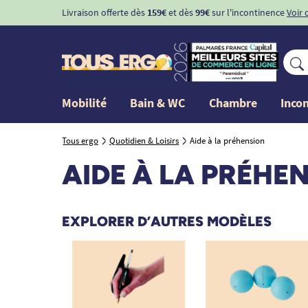
Livraison offerte dès
159€
et dès
99€
sur l'incontinence
Voir 
Mobilité
Bain & WC
Chambre
Inco
Tous ergo
Quotidien & Loisirs
Aide à la préhension
AIDE À LA PRÉHE
EXPLORER D’AUTRES MODÈLES