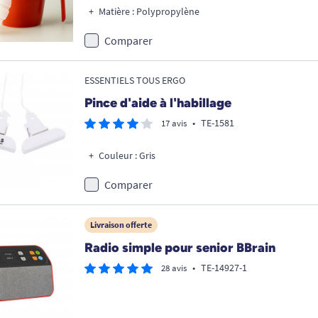
Matière : Polypropylène
Comparer
ESSENTIELS TOUS ERGO
Pince d'aide à l'habillage
•
TE-1581
17 avis
Couleur : Gris
Comparer
Livraison offerte
Radio simple pour senior BBrain
•
TE-14927-1
28 avis