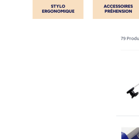
STYLO
ACCESSOIRES
ERGONOMIQUE
PRÉHENSION
79 Produ