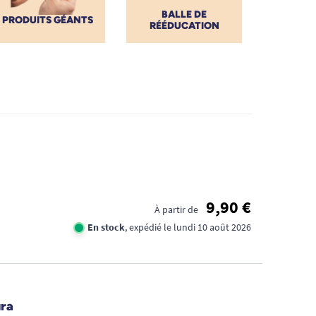
BALLE DE
PRODUITS GÉANTS
RÉÉDUCATION
9,90 €
À partir de
En stock
, expédié le lundi 10 août 2026
ura