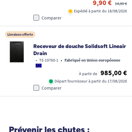
9,90 €
14,90 €
Expédié à partir du 18/08/2026
Comparer
Livraison offerte
Receveur de douche Solidsoft Lineair
Drain
•
•
TE-19760-1
Fabriqué en Union européenne
985,00 €
À partir de
Départ fournisseur à partir du 17/08/2026
Comparer
Prévenir les chutes :