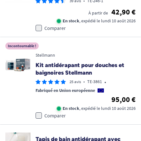
•
TE-246-1
39 avis
42,90 €
À partir de
En stock
, expédié le lundi 10 août 2026
Comparer
Incontournable !
Stellmann
Kit antidérapant pour douches et
baignoires Stellmann
•
•
TE-3861
25 avis
Fabriqué en Union européenne
95,00 €
En stock
, expédié le lundi 10 août 2026
Comparer
Tapis de bain antidérapant avec