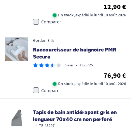
12,90 €
En stock
, expédié le lundi 10 août 2026
Comparer
Gordon Ellis
Raccourcisseur de baignoire PMR
Secura
•
TE-1725
6 avis
76,90 €
En stock
, expédié le lundi 10 août 2026
Comparer
Tapis de bain antidérapant gris en
longueur 70x40 cm non perforé
•
TE-43297