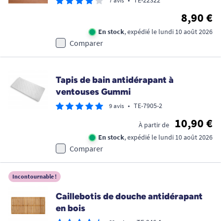
•
TE-22322
7 avis
8,90 €
En stock
, expédié le lundi 10 août 2026
Comparer
Tapis de bain antidérapant à
ventouses Gummi
•
TE-7905-2
9 avis
10,90 €
À partir de
En stock
, expédié le lundi 10 août 2026
Comparer
Incontournable !
Caillebotis de douche antidérapant
en bois