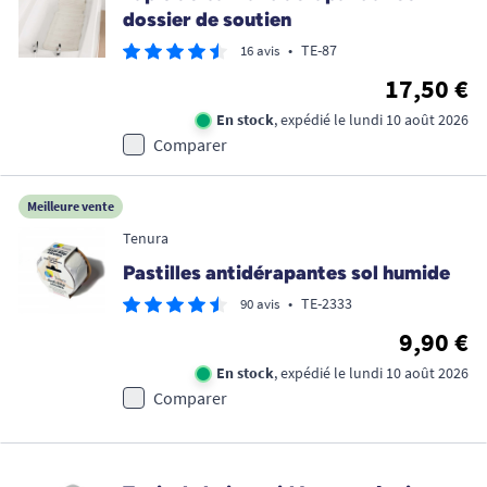
dossier de soutien
•
TE-87
16 avis
17,50 €
En stock
, expédié le lundi 10 août 2026
Comparer
Meilleure vente
Tenura
Pastilles antidérapantes sol humide
•
TE-2333
90 avis
9,90 €
En stock
, expédié le lundi 10 août 2026
Comparer