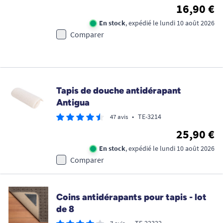
16,90 €
En stock
, expédié le lundi 10 août 2026
Comparer
Tapis de douche antidérapant
Antigua
•
TE-3214
47 avis
25,90 €
En stock
, expédié le lundi 10 août 2026
Comparer
Coins antidérapants pour tapis - lot
de 8