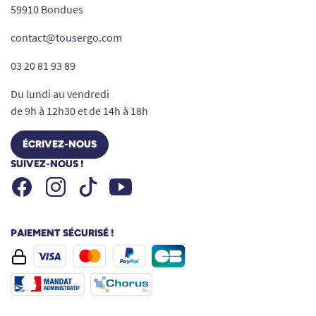
59910 Bondues
contact@tousergo.com
03 20 81 93 89
Du lundi au vendredi
de 9h à 12h30 et de 14h à 18h
ÉCRIVEZ-NOUS
SUIVEZ-NOUS !
Facebook
Instagram
Youtube
Tiktok
PAIEMENT SÉCURISÉ !