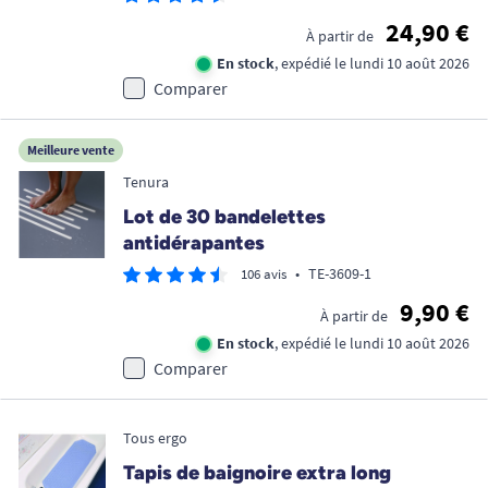
24,90 €
À partir de
En stock
, expédié le lundi 10 août 2026
Comparer
Meilleure vente
Tenura
Lot de 30 bandelettes
antidérapantes
•
TE-3609-1
106 avis
9,90 €
À partir de
En stock
, expédié le lundi 10 août 2026
Comparer
Tous ergo
Tapis de baignoire extra long