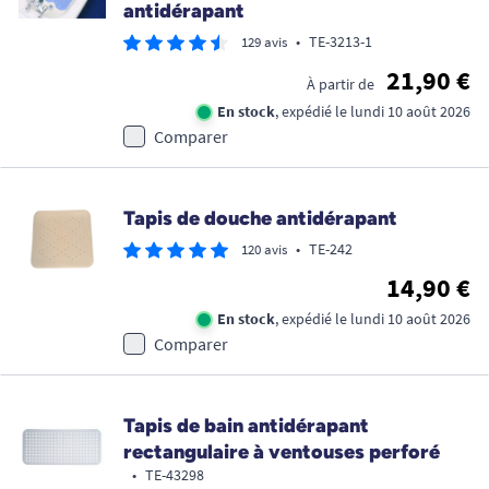
antidérapant
•
TE-3213-1
129 avis
21,90 €
À partir de
En stock
, expédié le lundi 10 août 2026
Comparer
Tapis de douche antidérapant
•
TE-242
120 avis
14,90 €
En stock
, expédié le lundi 10 août 2026
Comparer
Tapis de bain antidérapant
rectangulaire à ventouses perforé
•
TE-43298