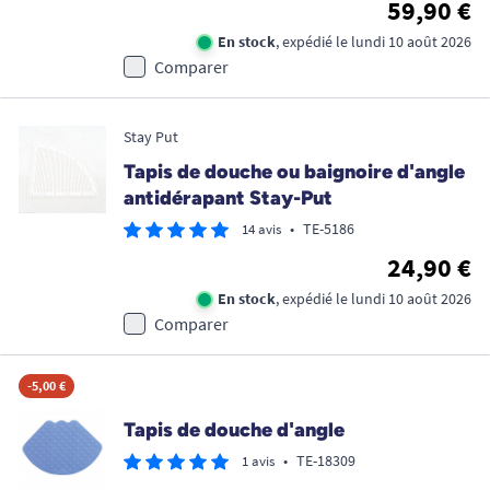
59,90 €
En stock
, expédié le lundi 10 août 2026
Comparer
Stay Put
Tapis de douche ou baignoire d'angle
antidérapant Stay-Put
•
TE-5186
14 avis
24,90 €
En stock
, expédié le lundi 10 août 2026
Comparer
-5,00 €
Tapis de douche d'angle
•
TE-18309
1 avis