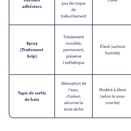
pas de risque
adhésives
de
trébuchement
Totalement
Spray
invisible,
Élevé (surtout
(Traitement
permanent,
humide)
Grip)
préserve
l'esthétique
Absorption de
l'eau,
Modéré à élevé
Tapis de sortie
chaleur,
(selon le sous-
de bain
sécurise la
couche)
zone sèche