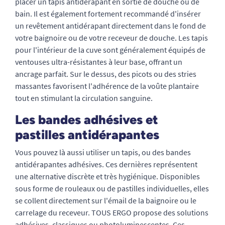
placer un tapis antidérapant en sortie de douche ou de
bain. Il est également fortement recommandé d'insérer
un revêtement antidérapant directement dans le fond de
votre baignoire ou de votre receveur de douche. Les tapis
pour l'intérieur de la cuve sont généralement équipés de
ventouses ultra-résistantes à leur base, offrant un
ancrage parfait. Sur le dessus, des picots ou des stries
massantes favorisent l'adhérence de la voûte plantaire
tout en stimulant la circulation sanguine.
Les bandes adhésives et
pastilles antidérapantes
Vous pouvez là aussi utiliser un tapis, ou des bandes
antidérapantes adhésives. Ces dernières représentent
une alternative discrète et très hygiénique. Disponibles
sous forme de rouleaux ou de pastilles individuelles, elles
se collent directement sur l'émail de la baignoire ou le
carrelage du receveur. TOUS ERGO propose des solutions
adhésives, classiques ou photoluminescentes. Ces