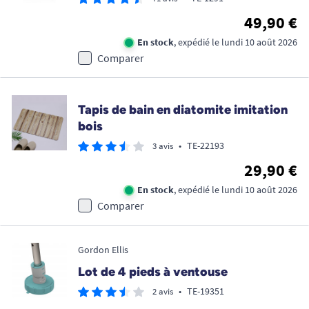
49,90 €
En stock
, expédié le lundi 10 août 2026
Comparer
Tapis de bain en diatomite imitation
bois
•
TE-22193
3 avis
29,90 €
En stock
, expédié le lundi 10 août 2026
Comparer
Gordon Ellis
Lot de 4 pieds à ventouse
•
TE-19351
2 avis