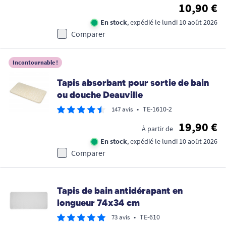
10,90 €
En stock
, expédié le lundi 10 août 2026
Comparer
Incontournable !
Tapis absorbant pour sortie de bain
ou douche Deauville
•
TE-1610-2
147 avis
19,90 €
À partir de
En stock
, expédié le lundi 10 août 2026
Comparer
Tapis de bain antidérapant en
longueur 74x34 cm
•
TE-610
73 avis