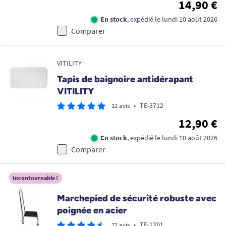
14,90 €
En stock
, expédié le lundi 10 août 2026
Comparer
VITILITY
Tapis de baignoire antidérapant
VITILITY
•
TE-3712
12 avis
12,90 €
En stock
, expédié le lundi 10 août 2026
Comparer
Incontournable !
Marchepied de sécurité robuste avec
poignée en acier
•
TE-1291
71 avis