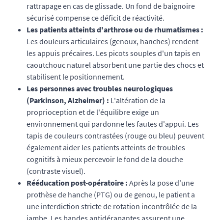
rattrapage en cas de glissade. Un fond de baignoire
sécurisé compense ce déficit de réactivité.
Les patients atteints d'arthrose ou de rhumatismes :
Les douleurs articulaires (genoux, hanches) rendent
les appuis précaires. Les picots souples d'un tapis en
caoutchouc naturel absorbent une partie des chocs et
stabilisent le positionnement.
Les personnes avec troubles neurologiques
(Parkinson, Alzheimer) :
L'altération de la
proprioception et de l'équilibre exige un
environnement qui pardonne les fautes d'appui. Les
tapis de couleurs contrastées (rouge ou bleu) peuvent
également aider les patients atteints de troubles
cognitifs à mieux percevoir le fond de la douche
(contraste visuel).
Rééducation post-opératoire :
Après la pose d'une
prothèse de hanche (PTG) ou de genou, le patient a
une interdiction stricte de rotation incontrôlée de la
jambe. Les bandes antidérapantes assurent une