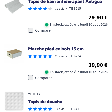
Tapis de bain antidérapant Antigua
•
TE-3215
32 avis
29,90 €
En stock
, expédié le lundi 10 août 2026
Comparer
Marche pied en bois 15 cm
•
TE-6234
25 avis
39,90 €
En stock
, expédié le lundi 10 août 2026
Comparer
VITILITY
Tapis de douche
•
TE-3711
17 avis