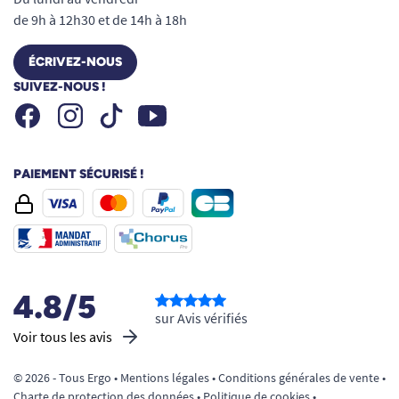
de 9h à 12h30 et de 14h à 18h
ÉCRIVEZ-NOUS
SUIVEZ-NOUS !
Facebook
Instagram
Youtube
Tiktok
PAIEMENT SÉCURISÉ !
4.8/5
sur Avis vérifiés
Voir tous les avis
© 2026 - Tous Ergo •
Mentions légales
•
Conditions générales de vente
•
Charte de protection des données
•
Politique de cookies
•