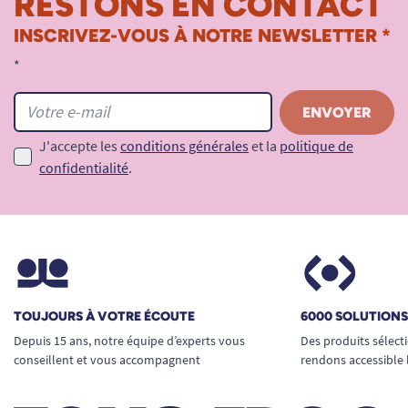
RESTONS EN CONTACT
INSCRIVEZ-VOUS À NOTRE NEWSLETTER *
*
J'accepte les
conditions générales
et la
politique de
confidentialité
.
TOUJOURS À VOTRE ÉCOUTE
6000 SOLUTION
Depuis 15 ans, notre équipe d’experts vous
Des produits sélect
conseillent et vous accompagnent
rendons accessible 