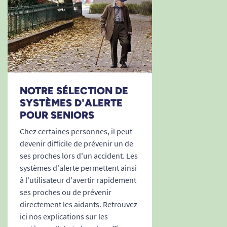
d'utilisation.
L. Beatrice
1
2
3
10
Découvrez nos différents systèmes d'alerte.
NOTRE SÉLECTION DE
SYSTÈMES D'ALERTE
POUR SENIORS
Chez certaines personnes, il peut
devenir difficile de prévenir un de
ses proches lors d'un accident. Les
systèmes d'alerte permettent ainsi
à l'utilisateur d'avertir rapidement
ses proches ou de prévenir
directement les aidants. Retrouvez
ici nos explications sur les