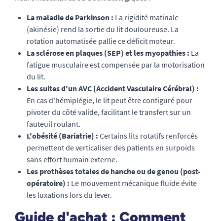
La maladie de Parkinson :
La rigidité matinale
(akinésie) rend la sortie du lit douloureuse. La
rotation automatisée pallie ce déficit moteur.
La sclérose en plaques (SEP) et les myopathies :
La
fatigue musculaire est compensée par la motorisation
du lit.
Les suites d'un AVC (Accident Vasculaire Cérébral) :
En cas d'hémiplégie, le lit peut être configuré pour
pivoter du côté valide, facilitant le transfert sur un
fauteuil roulant.
L'obésité (Bariatrie) :
Certains lits rotatifs renforcés
permettent de verticaliser des patients en surpoids
sans effort humain externe.
Les prothèses totales de hanche ou de genou (post-
opératoire) :
Le mouvement mécanique fluide évite
les luxations lors du lever.
Guide d'achat : Comment