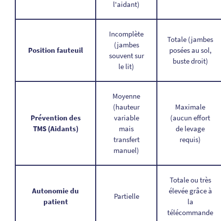
l'aidant)
Incomplète
Totale (jambes
(jambes
Position fauteuil
posées au sol,
souvent sur
buste droit)
le lit)
Moyenne
(hauteur
Maximale
Prévention des
variable
(aucun effort
TMS (Aidants)
mais
de levage
transfert
requis)
manuel)
Totale ou très
Autonomie du
élevée grâce à
Partielle
patient
la
télécommande