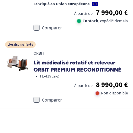
Fabriqué en Union européenne
7 990,00 €
À partir de
En stock
, expédié demain
Comparer
Livraison offerte
ORBIT
Lit médicalisé rotatif et releveur
ORBIT PREMIUM RECONDITIONNÉ
•
TE-41952-2
8 990,00 €
À partir de
Non disponible
Comparer