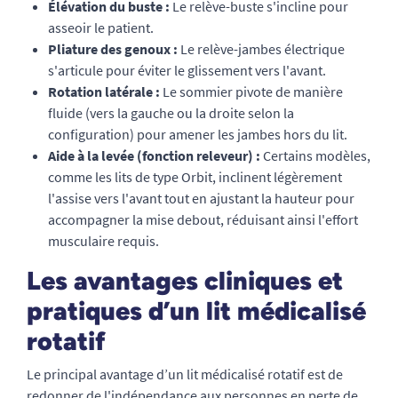
Élévation du buste :
Le relève-buste s'incline pour
asseoir le patient.
Pliature des genoux :
Le relève-jambes électrique
s'articule pour éviter le glissement vers l'avant.
Rotation latérale :
Le sommier pivote de manière
fluide (vers la gauche ou la droite selon la
configuration) pour amener les jambes hors du lit.
Aide à la levée (fonction releveur) :
Certains modèles,
comme les lits de type Orbit, inclinent légèrement
l'assise vers l'avant tout en ajustant la hauteur pour
accompagner la mise debout, réduisant ainsi l'effort
musculaire requis.
Les avantages cliniques et
pratiques d’un lit médicalisé
rotatif
Le principal avantage d’un lit médicalisé rotatif est de
redonner de l'indépendance aux personnes en perte de