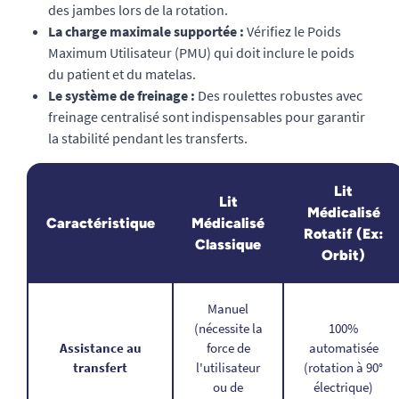
des jambes lors de la rotation.
La charge maximale supportée :
Vérifiez le Poids
Maximum Utilisateur (PMU) qui doit inclure le poids
du patient et du matelas.
Le système de freinage :
Des roulettes robustes avec
freinage centralisé sont indispensables pour garantir
la stabilité pendant les transferts.
Lit
Lit
Médicalisé
Caractéristique
Médicalisé
Rotatif (Ex:
Classique
Orbit)
Manuel
(nécessite la
100%
Assistance au
force de
automatisée
transfert
l'utilisateur
(rotation à 90°
ou de
électrique)