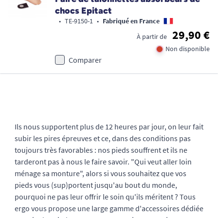
chocs Epitact
•
TE-9150-1
•
Fabriqué en France
29,90 €
À partir de
Non disponible
Comparer
Ils nous supportent plus de 12 heures par jour, on leur fait
subir les pires épreuves et ce, dans des conditions pas
toujours très favorables : nos pieds souffrent et ils ne
tarderont pas à nous le faire savoir. "Qui veut aller loin
ménage sa monture", alors si vous souhaitez que vos
pieds vous (sup)portent jusqu'au bout du monde,
pourquoi ne pas leur offrir le soin qu'ils méritent ? Tous
ergo vous propose une large gamme d'accessoires dédiée