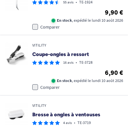
•
TE-1924
55 avis
9,90 €
En stock
, expédié le lundi 10 août 2026
Comparer
VITILITY
Coupe-ongles à ressort
•
TE-3728
16 avis
6,90 €
En stock
, expédié le lundi 10 août 2026
Comparer
VITILITY
Brosse à ongles à ventouses
•
TE-3719
4 avis