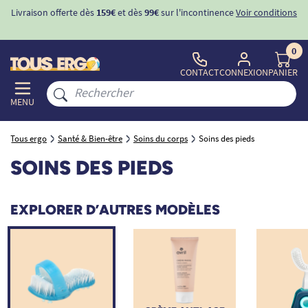
Livraison offerte dès
159€
et dès
99€
sur l'incontinence
Voir conditions
0
CONTACT
CONNEXION
PANIER
MENU
Tous ergo
Santé & Bien-être
Soins du corps
Soins des pieds
SOINS DES PIEDS
EXPLORER D’AUTRES MODÈLES