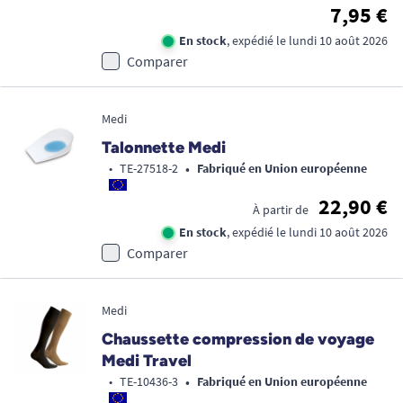
7,95 €
En stock
, expédié le lundi 10 août 2026
Comparer
Medi
Talonnette Medi
•
•
TE-27518-2
Fabriqué en Union européenne
22,90 €
À partir de
En stock
, expédié le lundi 10 août 2026
Comparer
Medi
Chaussette compression de voyage
Medi Travel
•
•
TE-10436-3
Fabriqué en Union européenne