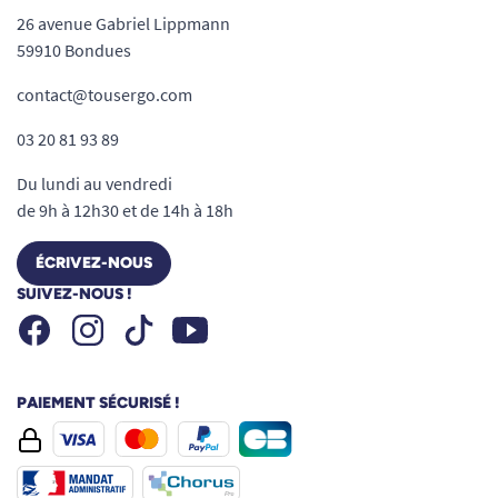
26 avenue Gabriel Lippmann
59910 Bondues
contact@tousergo.com
03 20 81 93 89
Du lundi au vendredi
de 9h à 12h30 et de 14h à 18h
ÉCRIVEZ-NOUS
SUIVEZ-NOUS !
Facebook
Instagram
Youtube
Tiktok
PAIEMENT SÉCURISÉ !