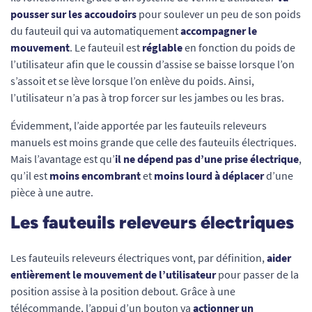
pousser sur les accoudoirs
pour soulever un peu de son poids
du fauteuil qui va automatiquement
accompagner le
mouvement
. Le fauteuil est
réglable
en fonction du poids de
l’utilisateur afin que le coussin d’assise se baisse lorsque l’on
s’assoit et se lève lorsque l’on enlève du poids. Ainsi,
l’utilisateur n’a pas à trop forcer sur les jambes ou les bras.
Évidemment, l’aide apportée par les fauteuils releveurs
manuels est moins grande que celle des fauteuils électriques.
Mais l’avantage est qu’
il ne dépend pas d’une prise électrique
,
qu’il est
moins encombrant
et
moins lourd à déplacer
d’une
pièce à une autre.
Les fauteuils releveurs électriques
Les fauteuils releveurs électriques vont, par définition,
aider
entièrement le mouvement de l’utilisateur
pour passer de la
position assise à la position debout. Grâce à une
télécommande, l’appui d’un bouton va
actionner un