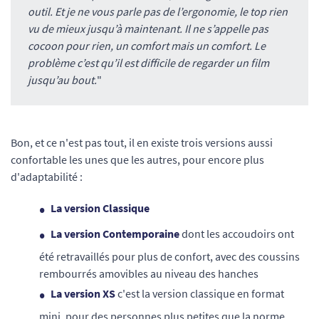
outil. Et je ne vous parle pas de l’ergonomie, le top rien
vu de mieux jusqu’à maintenant. Il ne s’appelle pas
cocoon pour rien, un comfort mais un comfort. Le
problème c’est qu’il est difficile de regarder un film
jusqu’au bout.
"
Bon, et ce n'est pas tout, il en existe trois versions aussi
confortable les unes que les autres, pour encore plus
d'adaptabilité :
La version Classique
La version Contemporaine
dont les accoudoirs ont
été retravaillés pour plus de confort, avec des coussins
rembourrés amovibles au niveau des hanches
La version XS
c'est la version classique en format
mini, pour des personnes plus petites que la norme.