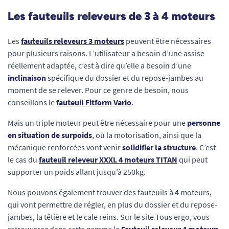
Les fauteuils releveurs de 3 à 4 moteurs
Les
fauteuils releveurs 3 moteurs
peuvent être nécessaires
pour plusieurs raisons. L’utilisateur a besoin d’une assise
réellement adaptée, c’est à dire qu’elle a besoin d’une
inclinaison
spécifique du dossier et du repose-jambes au
moment de se relever. Pour ce genre de besoin, nous
conseillons le
fauteuil Fitform Vario
.
Mais un triple moteur peut être nécessaire pour une
personne
en situation de surpoids
, où la motorisation, ainsi que la
mécanique renforcées vont venir
solidifier la structure
. C’est
le cas du
fauteuil releveur XXXL 4 moteurs TITAN
qui peut
supporter un poids allant jusqu’à 250kg.
Nous pouvons également trouver des fauteuils à 4 moteurs,
qui vont permettre de régler, en plus du dossier et du repose-
jambes, la têtière et le cale reins. Sur le site Tous ergo, vous
retrouverez dans cette gamme le
Fauteuil releveur 4 moteurs