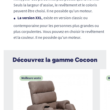
Seuls la largeur d'assise, le revêtement et le coloris
peuvent être choisi. Il ne possède qu'un moteur.
La version XXL
, existe en version classic ou
contemporaine pour les personnes plus grandes ou
plus corpulentes. Vous pouvez en choisir le revêtement
et la couleur. Il ne possède qu'un moteur.
Découvrez la gamme Cocoon
Meilleure vente
M