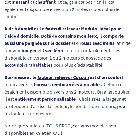
est
massant
et
chauffant
, et ça, ça n’est pas rien ! Il est
également disponible en version 2 moteurs pour plus de
confort.
Aide à domicile : Le
fauteuil releveur Modulo
, idéal pour
l’aide à domicile. Doté de coussins moelleux, il comporte
aussi une poignée sur le dossier
et
4 roues avec freins
, afin de
pouvoir
bouger
et
transférer
l’utilisateur facilement. Il est
disponible en version 1 ou 2 moteurs et possède des
accoudoirs rabattables
pour plus d’adaptabilité.
Sur-mesure : le
fauteuil releveur Cocoon
est d’un confort
inouï avec ses
housses rembourrées amovibles
. Celui-ci est
également disponible en versions 2 moteurs. On allait oublier,
il est
entièrement personnalisable
! Choisissez la largeur et
profondeur d’assise, la couleur, le nombre de moteurs, pour
un fauteuil sur-mesure !
Notez que sur le site TOUS ERGO, certains modèles sont
disponibles en XS et en XXL !