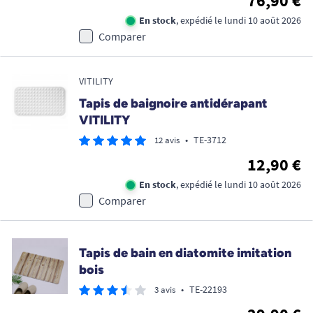
76,90 €
En stock
, expédié le lundi 10 août 2026
Comparer
VITILITY
Tapis de baignoire antidérapant
VITILITY
•
TE-3712
12 avis
12,90 €
En stock
, expédié le lundi 10 août 2026
Comparer
Tapis de bain en diatomite imitation
bois
•
TE-22193
3 avis