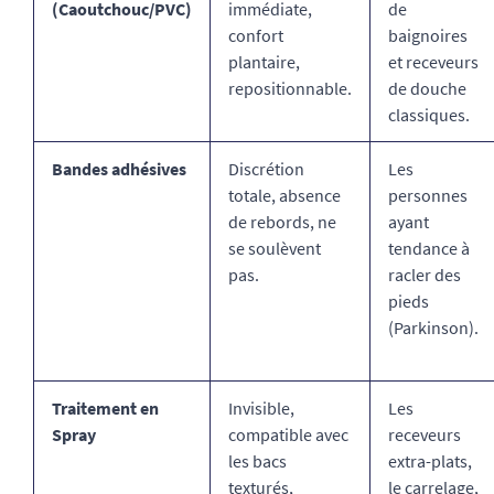
(Caoutchouc/PVC)
immédiate,
de
confort
baignoires
plantaire,
et receveurs
repositionnable.
de douche
classiques.
Bandes adhésives
Discrétion
Les
totale, absence
personnes
de rebords, ne
ayant
se soulèvent
tendance à
pas.
racler des
pieds
(Parkinson).
Traitement en
Invisible,
Les
Spray
compatible avec
receveurs
les bacs
extra-plats,
texturés,
le carrelage,