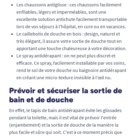
Les chaussons antiglisse
: ces chaussons facilement
enfilables, légers et imperméables, sont une
excellente solution antichute facilement transportable
lors de vos séjours à l'hôpital, en cure ou en vacances.
Le caillebotis de douche en bois
: design, naturel et
très élégant, il assure votre sortie de douche tout en
apportant une touche chaleureuse à votre décoration.
Le spray antidérapant
: on ne peut plus discret et
efficace. Ce spray, facilement installable par vos soins,
rend le sol de votre douche ou baignoire antidérapant
en créant une micro-texture invisible à l'œil nu.
Prévoir et sécuriser la sortie de
bain et de douche
En effet, le tapis de bain antidérapant évite les glissades
pendant la toilette, mais il est vital de prévoir l'entrée
(enjambement) et la sortie de douche de la manière la
plus facile et sûre qui soit. C'est à ce moment précis que