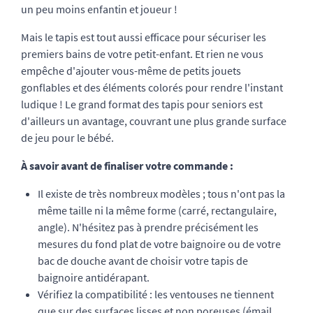
un peu moins enfantin et joueur !
Mais le tapis est tout aussi efficace pour sécuriser les
premiers bains de votre petit-enfant. Et rien ne vous
empêche d'ajouter vous-même de petits jouets
gonflables et des éléments colorés pour rendre l'instant
ludique ! Le grand format des tapis pour seniors est
d'ailleurs un avantage, couvrant une plus grande surface
de jeu pour le bébé.
À savoir avant de finaliser votre commande :
Il existe de très nombreux modèles ; tous n'ont pas la
même taille ni la même forme (carré, rectangulaire,
angle). N'hésitez pas à prendre précisément les
mesures du fond plat de votre baignoire ou de votre
bac de douche avant de choisir votre tapis de
baignoire antidérapant.
Vérifiez la compatibilité : les ventouses ne tiennent
que sur des surfaces lisses et non poreuses (émail,