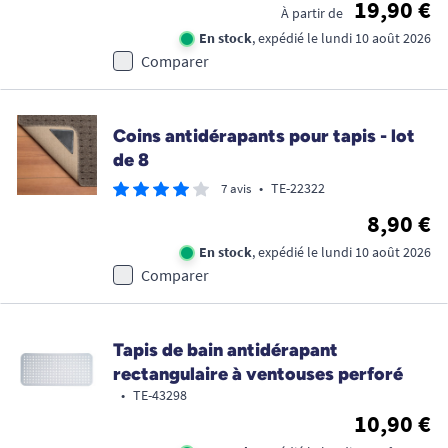
19,90 €
À partir de
En stock
, expédié le lundi 10 août 2026
Comparer
Coins antidérapants pour tapis - lot
de 8
•
TE-22322
7 avis
8,90 €
En stock
, expédié le lundi 10 août 2026
Comparer
Tapis de bain antidérapant
rectangulaire à ventouses perforé
•
TE-43298
10,90 €