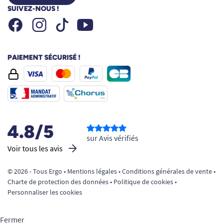
SUIVEZ-NOUS !
Facebook
Instagram
Youtube
Tiktok
PAIEMENT SÉCURISÉ !
4.8/5
sur Avis vérifiés
Voir tous les avis
© 2026 - Tous Ergo •
Mentions légales
•
Conditions générales de vente
•
Charte de protection des données
•
Politique de cookies
•
Personnaliser les cookies
Fermer