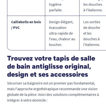
hygiène
les douches
parfaite.
à l'italienne.
Caillebotis en bois
Design élégant,
Les sorties
/ PVC
évacuation
de douche
ultra-rapide de
et les
l'eau, chaleur au
douches à
toucher.
l'italienne.
Trouvez votre tapis de salle
de bain antiglisse original,
design et ses accessoires
Sécuriser sa baignoire est un premier pas fondamental,
mais l'approche ergothérapique recommande une vision
globale de la pièce. Voici des solutions complémentaires à
intégrer à votre domicile :