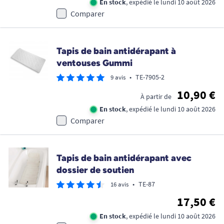
En stock
, expédié le lundi 10 août 2026
Comparer
Tapis de bain antidérapant à
ventouses Gummi
•
TE-7905-2
9 avis
10,90 €
À partir de
En stock
, expédié le lundi 10 août 2026
Comparer
Tapis de bain antidérapant avec
dossier de soutien
•
TE-87
16 avis
17,50 €
En stock
, expédié le lundi 10 août 2026