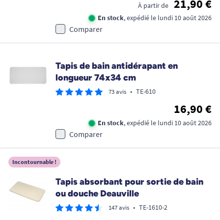
21,90 €
À partir de
En stock
, expédié le lundi 10 août 2026
Comparer
Tapis de bain antidérapant en
longueur 74x34 cm
•
TE-610
73 avis
16,90 €
En stock
, expédié le lundi 10 août 2026
Comparer
Incontournable !
Tapis absorbant pour sortie de bain
ou douche Deauville
•
TE-1610-2
147 avis