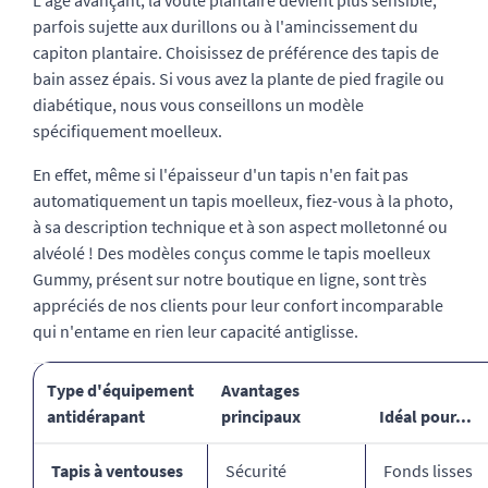
L'âge avançant, la voûte plantaire devient plus sensible,
parfois sujette aux durillons ou à l'amincissement du
capiton plantaire. Choisissez de préférence des tapis de
bain assez épais. Si vous avez la plante de pied fragile ou
diabétique, nous vous conseillons un modèle
spécifiquement moelleux.
En effet, même si l'épaisseur d'un tapis n'en fait pas
automatiquement un tapis moelleux, fiez-vous à la photo,
à sa description technique et à son aspect molletonné ou
alvéolé ! Des modèles conçus comme le tapis moelleux
Gummy, présent sur notre boutique en ligne, sont très
appréciés de nos clients pour leur confort incomparable
qui n'entame en rien leur capacité antiglisse.
Type d'équipement
Avantages
antidérapant
principaux
Idéal pour...
Tapis à ventouses
Sécurité
Fonds lisses