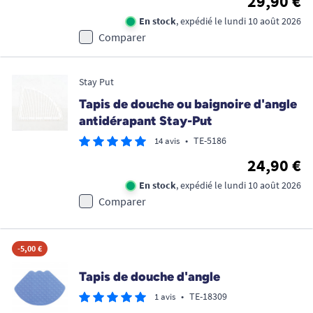
29,90 €
En stock
, expédié le lundi 10 août 2026
Comparer
Stay Put
Tapis de douche ou baignoire d'angle
antidérapant Stay-Put
•
TE-5186
14 avis
24,90 €
En stock
, expédié le lundi 10 août 2026
Comparer
-5,00 €
Tapis de douche d'angle
•
TE-18309
1 avis