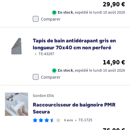
29,90 €
En stock
, expédié le lundi 10 août 2026
Comparer
Tapis de bain antidérapant gris en
longueur 70x40 cm non perforé
•
TE-43297
14,90 €
En stock
, expédié le lundi 10 août 2026
Comparer
Gordon Ellis
Raccourcisseur de baignoire PMR
Secura
•
TE-1725
6 avis