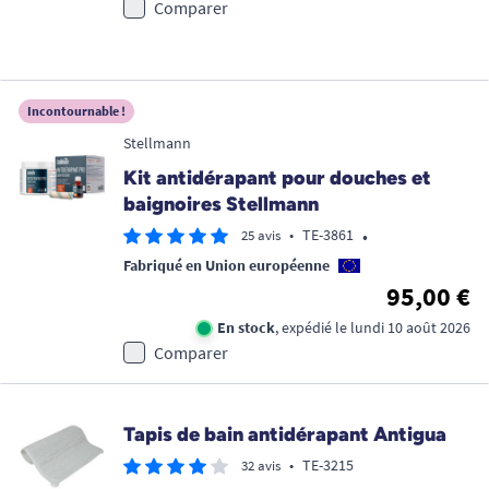
Comparer
Incontournable !
Stellmann
Kit antidérapant pour douches et
baignoires Stellmann
•
•
TE-3861
25 avis
Fabriqué en Union européenne
95,00 €
En stock
, expédié le lundi 10 août 2026
Comparer
Tapis de bain antidérapant Antigua
•
TE-3215
32 avis