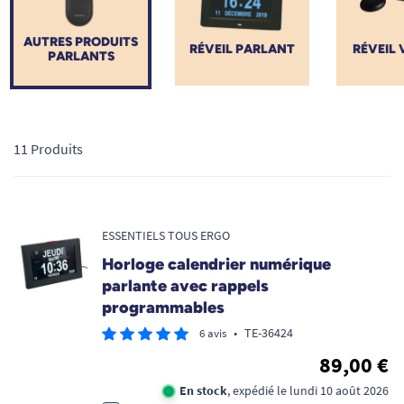
AUTRES PRODUITS
RÉVEIL PARLANT
RÉVEIL 
PARLANTS
11 Produits
Promo !
ESSENTIELS TOUS ERGO
Horloge calendrier numérique
parlante avec rappels
programmables
•
TE-36424
6 avis
89,00 €
En stock
, expédié le lundi 10 août 2026