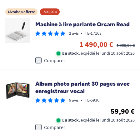
Livraison offerte
-500,00 €
Machine à lire parlante Orcam Read
•
TE-17163
2 avis
1 490,00 €
1 990,00 €
En stock
, expédié le lundi 10 août 2026
Comparer
Album photo parlant 30 pages avec
enregistreur vocal
•
TE-5936
5 avis
59,90 €
En stock
, expédié le lundi 10 août 2026
Comparer