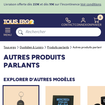
Livraison offerte dès
159€
et dès
99€
sur l'incontinence
Voir conditions
0
CONTACT
CONNEXION
PANIER
MENU
Tous ergo
Quotidien & Loisirs
Produits parlants
Autres produits parlants
AUTRES PRODUITS
PARLANTS
EXPLORER D’AUTRES MODÈLES