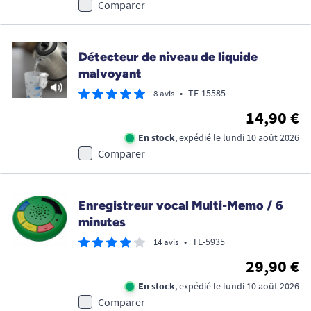
Comparer
Détecteur de niveau de liquide
malvoyant
•
TE-15585
8 avis
14,90 €
En stock
, expédié le lundi 10 août 2026
Comparer
Enregistreur vocal Multi-Memo / 6
minutes
•
TE-5935
14 avis
29,90 €
En stock
, expédié le lundi 10 août 2026
Comparer