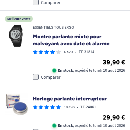
Comparer
Meilleure vente
ESSENTIELS TOUS ERGO
Montre parlante mixte pour
malvoyant avec date et alarme
•
TE-31814
6 avis
39,90 €
En stock
, expédié le lundi 10 août 2026
Comparer
Horloge parlante interrupteur
•
TE-24061
10 avis
29,90 €
En stock
, expédié le lundi 10 août 2026