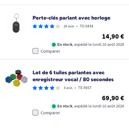
Porte-clés parlant avec horloge
•
TE-5434
26 avis
14,90 €
En stock
, expédié le lundi 10 août 2026
Comparer
Lot de 6 tuiles parlantes avec
enregistreur vocal / 80 secondes
•
TE-5937
3 avis
69,90 €
En stock
, expédié le lundi 10 août 2026
Comparer