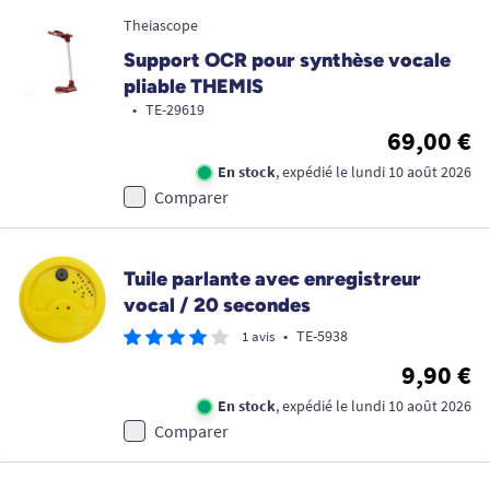
Theiascope
Support OCR pour synthèse vocale
pliable THEMIS
•
TE-29619
69,00 €
En stock
, expédié le lundi 10 août 2026
Comparer
Tuile parlante avec enregistreur
vocal / 20 secondes
•
TE-5938
1 avis
9,90 €
En stock
, expédié le lundi 10 août 2026
Comparer