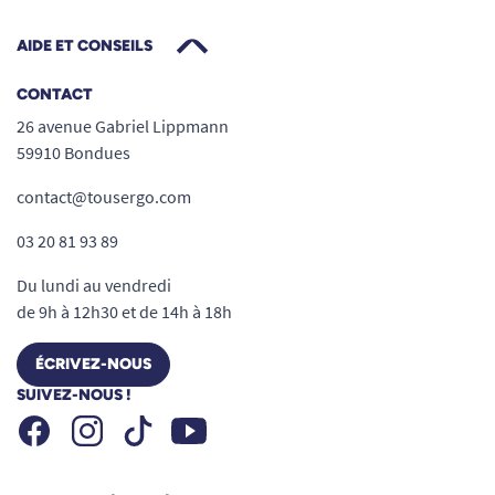
AIDE ET CONSEILS
CONTACT
26 avenue Gabriel Lippmann
59910 Bondues
contact@tousergo.com
03 20 81 93 89
Du lundi au vendredi
de 9h à 12h30 et de 14h à 18h
ÉCRIVEZ-NOUS
SUIVEZ-NOUS !
Facebook
Instagram
Youtube
Tiktok