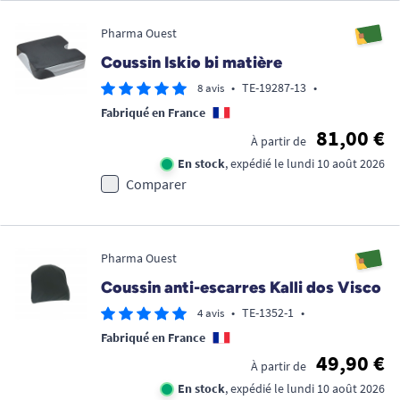
Pharma Ouest
Coussin Iskio bi matière
•
TE-19287-13
•
8 avis
Fabriqué en France
81,00 €
À partir de
En stock
, expédié le lundi 10 août 2026
Comparer
Pharma Ouest
Coussin anti-escarres Kalli dos Visco
•
TE-1352-1
•
4 avis
Fabriqué en France
49,90 €
À partir de
En stock
, expédié le lundi 10 août 2026