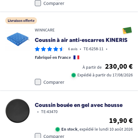
Comparer
Livraison offerte
WINNCARE
Coussin à air anti-escarres KINERIS
•
TE-6258-11
•
6 avis
Fabriqué en France
230,00 €
À partir de
Expédié à partir du 17/08/2026
Comparer
Coussin bouée en gel avec housse
•
TE-43470
19,90 €
En stock
, expédié le lundi 10 août 2026
Comparer