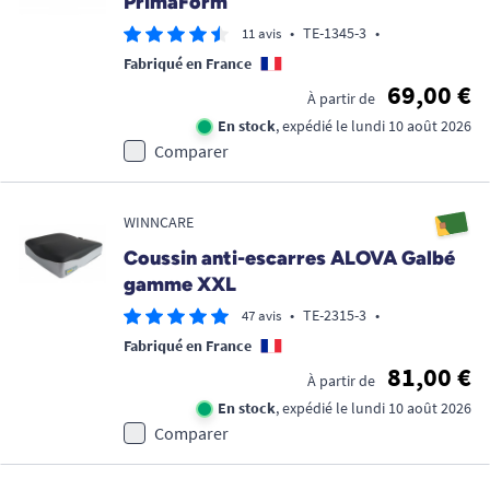
PrimaForm
•
TE-1345-3
•
11 avis
Fabriqué en France
69,00 €
À partir de
En stock
, expédié le lundi 10 août 2026
Comparer
WINNCARE
Coussin anti-escarres ALOVA Galbé
gamme XXL
•
TE-2315-3
•
47 avis
Fabriqué en France
81,00 €
À partir de
En stock
, expédié le lundi 10 août 2026
Comparer