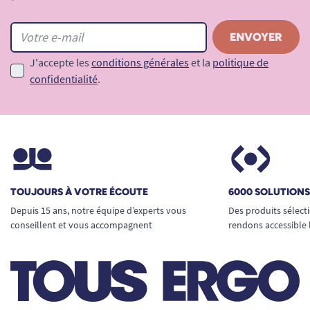
*
J'accepte les
conditions générales
et la
politique de
confidentialité
.
TOUJOURS À VOTRE ÉCOUTE
6000 SOLUTION
Depuis 15 ans, notre équipe d’experts vous
Des produits sélect
conseillent et vous accompagnent
rendons accessible 