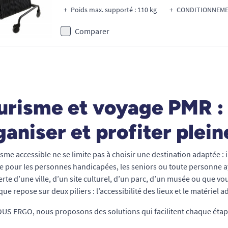
Poids max. supporté : 110 kg
CONDITIONNEMEN
Comparer
urisme et voyage PMR : 
ganiser et profiter plei
sme accessible ne se limite pas à choisir une destination adaptée : il
e pour les personnes handicapées, les seniors ou toute personne ay
rte d’une ville, d’un site culturel, d’un parc, d’un musée ou que v
que repose sur deux piliers : l’accessibilité des lieux et le matériel a
US ERGO, nous proposons des solutions qui facilitent chaque étape