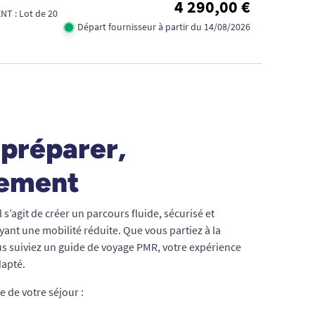
4 290,00 €
T : Lot de 20
Départ fournisseur à partir du 14/08/2026
préparer,
nement
 s’agit de créer un parcours fluide, sécurisé et
ant une mobilité réduite. Que vous partiez à la
ous suiviez un guide de voyage PMR, votre expérience
dapté.
 de votre séjour :