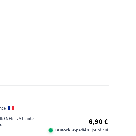
nce
EMENT : A l'unité
6,90 €
oir
En stock
, expédié aujourd'hui