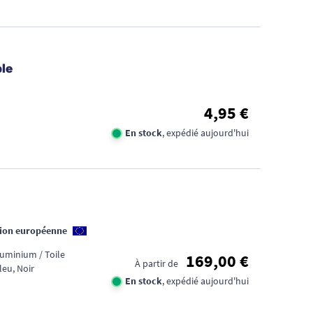
le
4,95 €
En stock
, expédié aujourd'hui
nion européenne
luminium / Toile
169,00 €
À partir de
leu, Noir
En stock
, expédié aujourd'hui