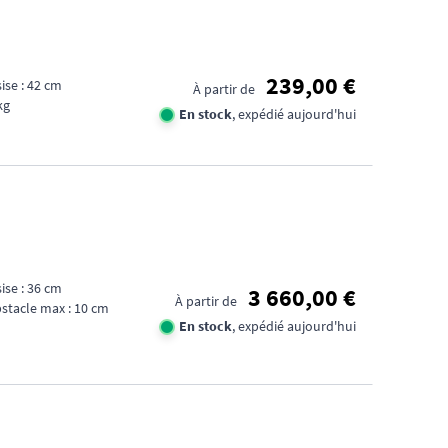
239,00 €
ise : 42 cm
À partir de
kg
En stock
, expédié aujourd'hui
ise : 36 cm
3 660,00 €
À partir de
stacle max : 10 cm
En stock
, expédié aujourd'hui