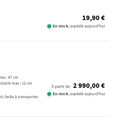
19,90 €
En stock
, expédié aujourd'hui
ise : 47 cm
stacle max : 12 cm
2 990,00 €
À partir de
En stock
, expédié aujourd'hui
, facile à transporter.