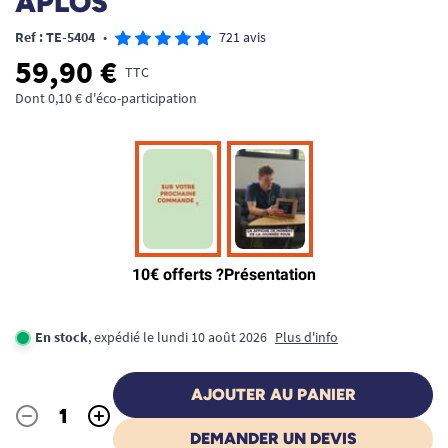
APLOS
Ref : TE-5404
•
721 avis
59,90 €
TTC
Dont 0,10 € d'éco-participation
En stock
, expédié le lundi 10 août 2026
Plus d'info
AJOUTER AU PANIER
-
+
Quantité
DEMANDER UN DEVIS