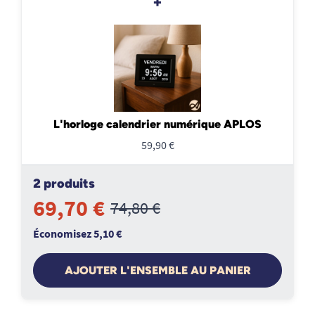
+
L'horloge calendrier numérique APLOS
59,90 €
2 produits
69,70 €
74,80 €
Économisez 5,10 €
AJOUTER L'ENSEMBLE AU PANIER