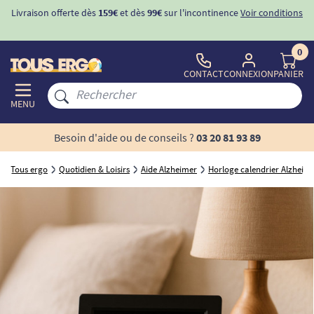
Livraison offerte dès
159€
et dès
99€
sur l'incontinence
Voir conditions
0
CONTACT
CONNEXION
PANIER
MENU
Besoin d'aide ou de conseils ?
03 20 81 93 89
Tous ergo
Quotidien & Loisirs
Aide Alzheimer
Horloge calendrier Alzheim