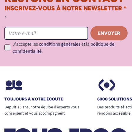
INSCRIVEZ-VOUS À NOTRE NEWSLETTER *
Sauvegarde des paramètres
en cas de
*
coupure de courant
Garantie
: 2 ans
J'accepte les
conditions générales
et la
politique de
confidentialité
.
Le petit + APLOS
Le bon produit, sans promesse inutile.
Une horloge claire et rassurante, pensée pour 80
% des besoins du quotidien.
Simple, fiable et apaisante — à l’image d’APLOS.
TOUJOURS À VOTRE ÉCOUTE
6000 SOLUTION
Depuis 15 ans, notre équipe d’experts vous
Des produits sélect
conseillent et vous accompagnent
rendons accessible 