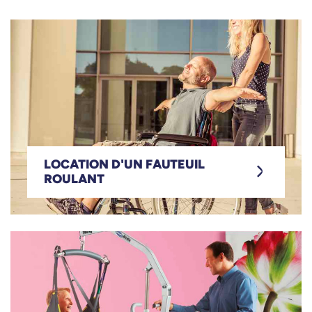
LOCATION D'UN FAUTEUIL
Location d'un
ROULANT