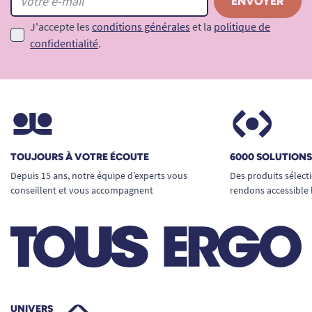
J'accepte les
conditions générales
et la
politique de
confidentialité
.
TOUJOURS À VOTRE ÉCOUTE
6000 SOLUTION
Depuis 15 ans, notre équipe d’experts vous
Des produits sélect
conseillent et vous accompagnent
rendons accessible 
UNIVERS