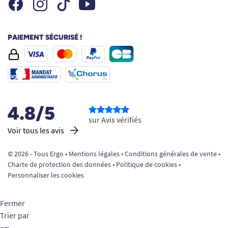
Facebook
Instagram
Youtube
Tiktok
PAIEMENT SÉCURISÉ !
4.8/5
sur Avis vérifiés
Voir tous les avis
© 2026 - Tous Ergo •
Mentions légales
•
Conditions générales de vente
•
Charte de protection des données
•
Politique de cookies
•
Personnaliser les cookies
Fermer
Trier par