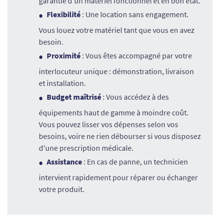
garantie d'un matériel fonctionnel et en bon état.
Flexibilité
: Une location sans engagement.
Vous louez votre matériel tant que vous en avez
besoin.
Proximité
: Vous êtes accompagné par votre
interlocuteur unique : démonstration, livraison
et installation.
Budget maîtrisé
: Vous accédez à des
équipements haut de gamme à moindre coût.
Vous pouvez lisser vos dépenses selon vos
besoins, voire ne rien débourser si vous disposez
d'une prescription médicale.
Assistance
: En cas de panne, un technicien
intervient rapidement pour réparer ou échanger
votre produit.