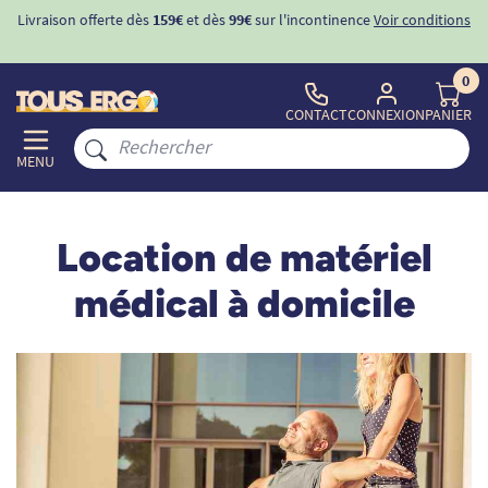
Livraison offerte dès
159€
et dès
99€
sur l'incontinence
Voir conditions
0
CONTACT
CONNEXION
PANIER
MENU
Location de matériel
médical à domicile