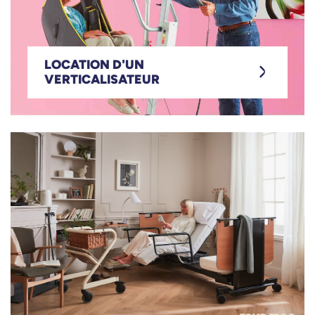
LOCATION D'UN
Location d'un
VERTICALISATEUR