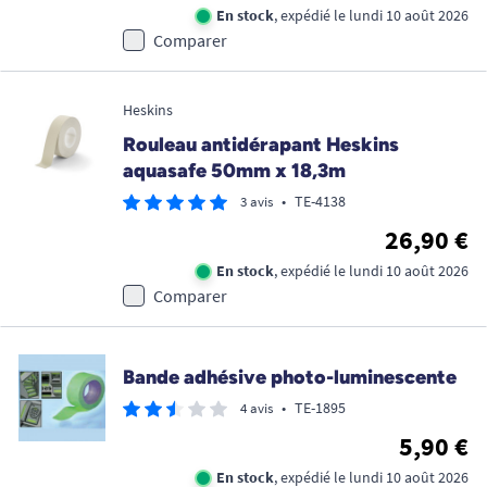
En stock
, expédié le lundi 10 août 2026
Comparer
Heskins
Rouleau antidérapant Heskins
aquasafe 50mm x 18,3m
•
TE-4138
3 avis
26,90 €
En stock
, expédié le lundi 10 août 2026
Comparer
Bande adhésive photo-luminescente
•
TE-1895
4 avis
5,90 €
En stock
, expédié le lundi 10 août 2026