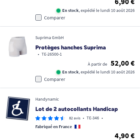
6,90 €
En stock
, expédié le lundi 10 août 2026
Comparer
Suprima GmbH
Protèges hanches Suprima
•
TE-26500-1
52,00 €
À partir de
En stock
, expédié le lundi 10 août 2026
Comparer
Handynamic
Lot de 2 autocollants Handicap
•
TE-346
•
82 avis
Fabriqué en France
4,90 €