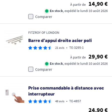
14,90 €
À partir de
En stock
, expédié le lundi 10 août 2026
Comparer
FITZROY OF LONDON
Barre d'appui droite acier poli
•
TE-3295-1
21 avis
29,90 €
À partir de
En stock
, expédié le lundi 10 août 2026
Comparer
Prise commandable à distance avec
interrupteur
•
TE-4857
48 avis
24,90 €