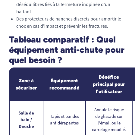
déséquilibres liés à la fermeture inopinée d'un
battant.
Des protecteurs de hanches discrets pour amortir le
choc en cas d'impact et prévenir les fractures.
Tableau comparatif : Quel
équipement anti-chute pour
quel besoin ?
Bénéfice
Zone à
Équipement
principal pour
sécuriser
recommandé
l'utilisateur
Annule le risque
Salle de
Tapis et bandes
de glissade sur
bain /
antidérapantes
l'émail ou le
Douche
carrelage mouillé.