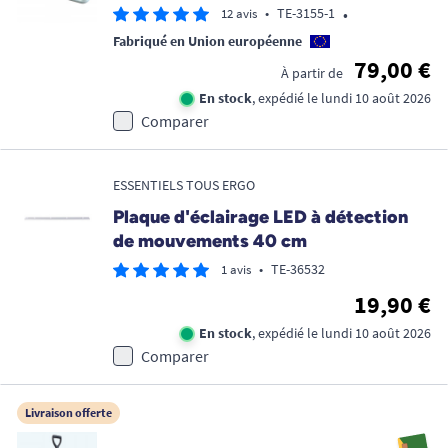
•
•
TE-3155-1
12 avis
Fabriqué en Union européenne
79,00 €
À partir de
En stock
, expédié le lundi 10 août 2026
Comparer
ESSENTIELS TOUS ERGO
Plaque d'éclairage LED à détection
de mouvements 40 cm
•
TE-36532
1 avis
19,90 €
En stock
, expédié le lundi 10 août 2026
Comparer
Livraison offerte