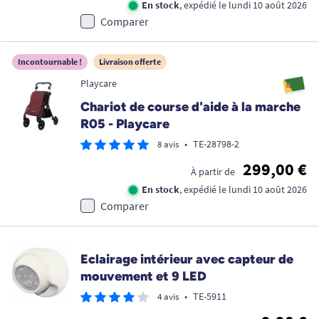
En stock
, expédié le lundi 10 août 2026
Comparer
Incontournable !
Livraison offerte
Playcare
Chariot de course d'aide à la marche
R05 - Playcare
•
TE-28798-2
8 avis
299,00 €
À partir de
En stock
, expédié le lundi 10 août 2026
Comparer
Eclairage intérieur avec capteur de
mouvement et 9 LED
•
TE-5911
4 avis