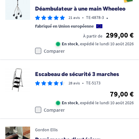
Déambulateur à une main Wheeleo
•
•
TE-4878-3
21 avis
Fabriqué en Union européenne
299,00 €
À partir de
En stock
, expédié le lundi 10 août 2026
Comparer
Escabeau de sécurité 3 marches
•
TE-5173
28 avis
79,00 €
En stock
, expédié le lundi 10 août 2026
Comparer
Gordon Ellis