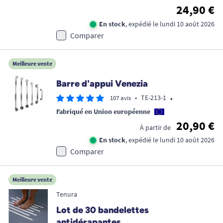
24,90 €
En stock
, expédié le lundi 10 août 2026
Comparer
Meilleure vente
Barre d'appui Venezia
•
•
TE-213-1
107 avis
Fabriqué en Union européenne
20,90 €
À partir de
En stock
, expédié le lundi 10 août 2026
Comparer
Meilleure vente
Tenura
Lot de 30 bandelettes
antidérapantes