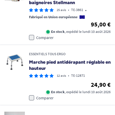
baignoires Stellmann
•
•
TE-3861
25 avis
Fabriqué en Union européenne
95,00 €
En stock
, expédié le lundi 10 août 2026
Comparer
ESSENTIELS TOUS ERGO
Marche pied antidérapant réglable en
hauteur
•
TE-12871
12 avis
24,90 €
En stock
, expédié le lundi 10 août 2026
Comparer