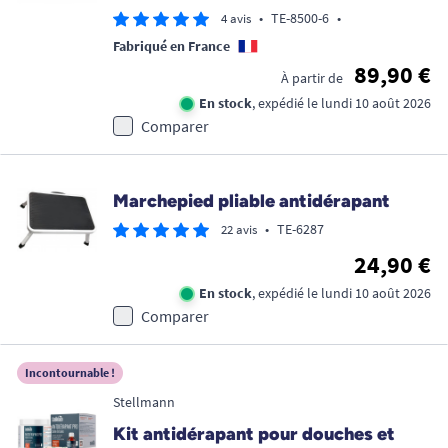
•
TE-8500-6
•
4 avis
Fabriqué en France
89,90 €
À partir de
En stock
, expédié le lundi 10 août 2026
Comparer
Marchepied pliable antidérapant
•
TE-6287
22 avis
24,90 €
En stock
, expédié le lundi 10 août 2026
Comparer
Incontournable !
Stellmann
Kit antidérapant pour douches et