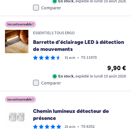
En stock
, expédié le lundi 10 août 2026
Comparer
Incontournable !
ESSENTIELS TOUS ERGO
Barrette d'éclairage LED à détection
de mouvements
•
TE-11970
31 avis
9,90 €
En stock
, expédié le lundi 10 août 2026
Comparer
Incontournable !
Chemin lumineux détecteur de
présence
•
TE-6352
25 avis