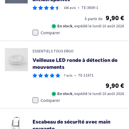
•
TE-3609-1
106 avis
9,90 €
À partir de
En stock
, expédié le lundi 10 août 2026
Comparer
ESSENTIELS TOUS ERGO
Veilleuse LED ronde à détection de
mouvements
•
TE-11971
7 avis
9,90 €
En stock
, expédié le lundi 10 août 2026
Comparer
Escabeau de sécurité avec main
courante