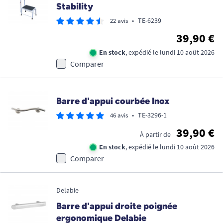
Stability
•
TE-6239
22 avis
39,90 €
En stock
, expédié le lundi 10 août 2026
Comparer
Barre d'appui courbée Inox
•
TE-3296-1
46 avis
39,90 €
À partir de
En stock
, expédié le lundi 10 août 2026
Comparer
Delabie
Barre d'appui droite poignée
ergonomique Delabie