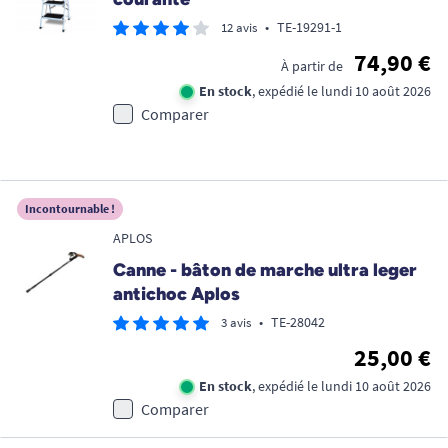
•
TE-19291-1
12 avis
74,90 €
À partir de
En stock
, expédié le lundi 10 août 2026
Comparer
Incontournable !
APLOS
Canne - bâton de marche ultra leger
antichoc Aplos
•
TE-28042
3 avis
25,00 €
En stock
, expédié le lundi 10 août 2026
Comparer