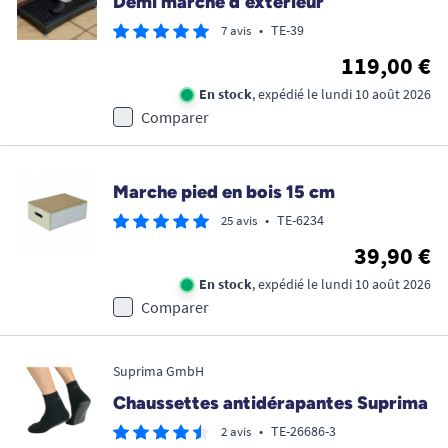
Demi marche d'extérieur
•
TE-39
7 avis
119,00 €
En stock
, expédié le lundi 10 août 2026
Comparer
Marche pied en bois 15 cm
•
TE-6234
25 avis
39,90 €
En stock
, expédié le lundi 10 août 2026
Comparer
Suprima GmbH
Chaussettes antidérapantes Suprima
•
TE-26686-3
2 avis