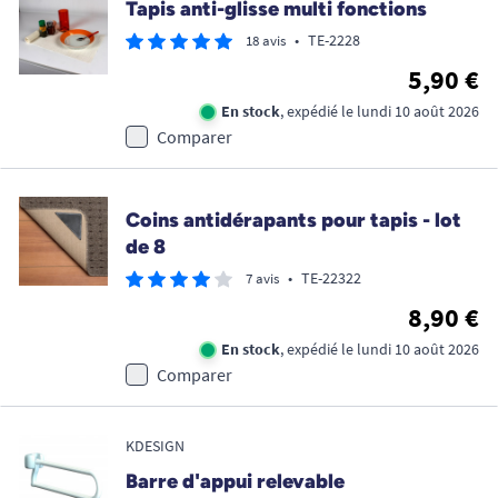
Tapis anti-glisse multi fonctions
•
TE-2228
18 avis
5,90 €
En stock
, expédié le lundi 10 août 2026
Comparer
Coins antidérapants pour tapis - lot
de 8
•
TE-22322
7 avis
8,90 €
En stock
, expédié le lundi 10 août 2026
Comparer
KDESIGN
Barre d'appui relevable