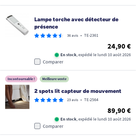
Lampe torche avec détecteur de
présence
•
TE-2361
36 avis
24,90 €
En stock
, expédié le lundi 10 août 2026
Comparer
Incontournable !
Meilleure vente
2 spots lit capteur de mouvement
•
TE-2564
23 avis
89,90 €
En stock
, expédié le lundi 10 août 2026
Comparer