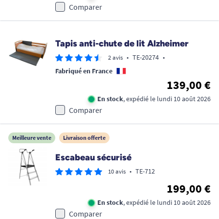
Comparer
Tapis anti-chute de lit Alzheimer
•
TE-20274
•
2 avis
Fabriqué en France
139,00 €
En stock
, expédié le lundi 10 août 2026
Comparer
Meilleure vente
Livraison offerte
Escabeau sécurisé
•
TE-712
10 avis
199,00 €
En stock
, expédié le lundi 10 août 2026
Comparer