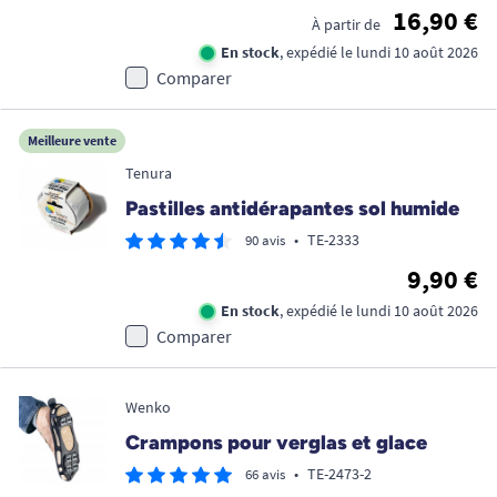
16,90 €
À partir de
En stock
, expédié le lundi 10 août 2026
Comparer
Meilleure vente
Tenura
Pastilles antidérapantes sol humide
•
TE-2333
90 avis
9,90 €
En stock
, expédié le lundi 10 août 2026
Comparer
Wenko
Crampons pour verglas et glace
•
TE-2473-2
66 avis