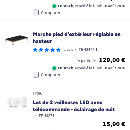
En stock
, expédié le lundi 10 août 2026
Comparer
Marche pied d'extérieur réglable en
hauteur
•
TE-42477-1
1 avis
129,00 €
À partir de
En stock
, expédié le lundi 10 août 2026
Comparer
FYSIC
Lot de 2 veilleuses LED avec
télécommande - éclairage de nuit
•
TE-43274
15,90 €