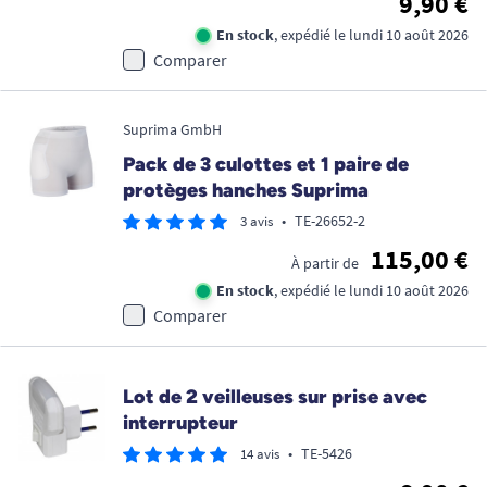
9,90 €
En stock
, expédié le lundi 10 août 2026
Comparer
Suprima GmbH
Pack de 3 culottes et 1 paire de
protèges hanches Suprima
•
TE-26652-2
3 avis
115,00 €
À partir de
En stock
, expédié le lundi 10 août 2026
Comparer
Lot de 2 veilleuses sur prise avec
interrupteur
•
TE-5426
14 avis