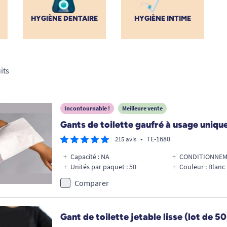
HYGIÈNE DENTAIRE
HYGIÈNE INTIME
its
Incontournable !
Meilleure vente
Gants de toilette gaufré à usage unique
•
TE-1680
215 avis
Capacité : NA
CONDITIONNEME
Unités par paquet : 50
Couleur : Blanc
Comparer
Gant de toilette jetable lisse (lot de 50