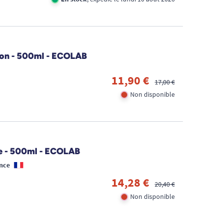
hon - 500ml - ECOLAB
11,90 €
17,00 €
Non disponible
pe - 500ml - ECOLAB
nce
14,28 €
20,40 €
Non disponible