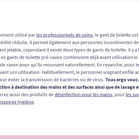
ement utilisé par
les professionnels de soins
, le gant de toilette es
bilité réduite. Il permet également aux personnes incontinentes de f
 est jetable, cependant il existe deux types de gants de toilette. Il y a
 Les gants de toilette pré-savon contiennent déjà avant utilisation le 
 de savon pour qu'ils moussent naturellement. En revanche, pour les
vant son utilisation. Habituellement, le personnel soignant enfile 
our éviter la transmission de bactéries ou de virus.
Tous ergo vous
ction à destination des mains et des surfaces ainsi que de lavage 
erez aussi des produits de
désinfection pour les mains,
pour
les su
essoires hygiène
.