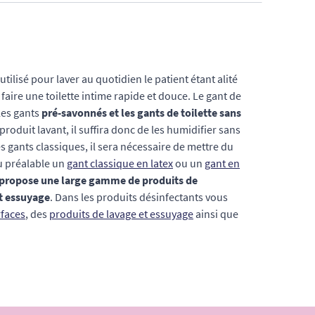
t utilisé pour laver au quotidien le patient étant alité
aire une toilette intime rapide et douce. Le gant de
 les gants
pré-savonnés et les gants de toilette sans
produit lavant, il suffira donc de les humidifier sans
 gants classiques, il sera nécessaire de mettre du
au préalable un
gant classique en latex
ou un
gant en
 propose une large gamme de produits de
et essuyage
. Dans les produits désinfectants vous
rfaces
, des
produits de lavage et essuyage
ainsi que