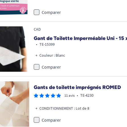
Comparer
CAD
Gant de Toilette Imperméable Uni - 15 
•
TE-15399
Couleur : Blanc
Comparer
Gants de toilette imprégnés ROMED
•
TE-4230
11 avis
CONDITIONNEMENT : Lot de 8
Comparer