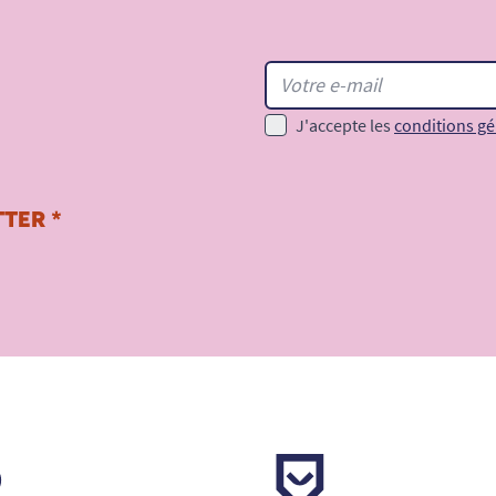
J'accepte les
conditions gé
TER *