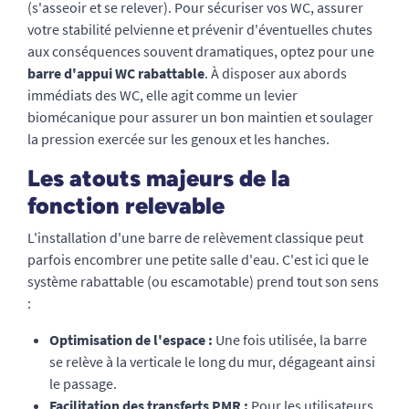
(s'asseoir et se relever). Pour sécuriser vos WC, assurer
votre stabilité pelvienne et prévenir d'éventuelles chutes
aux conséquences souvent dramatiques, optez pour une
barre d'appui WC rabattable
. À disposer aux abords
immédiats des WC, elle agit comme un levier
biomécanique pour assurer un bon maintien et soulager
la pression exercée sur les genoux et les hanches.
Les atouts majeurs de la
fonction relevable
L'installation d'une barre de relèvement classique peut
parfois encombrer une petite salle d'eau. C'est ici que le
système rabattable (ou escamotable) prend tout son sens
:
Optimisation de l'espace :
Une fois utilisée, la barre
se relève à la verticale le long du mur, dégageant ainsi
le passage.
Facilitation des transferts PMR :
Pour les utilisateurs