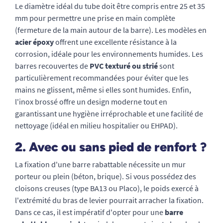
Le diamètre idéal du tube doit être compris entre 25 et 35
mm pour permettre une prise en main complète
(fermeture de la main autour de la barre). Les modèles en
acier époxy
offrent une excellente résistance à la
corrosion, idéale pour les environnements humides. Les
barres recouvertes de
PVC texturé ou strié
sont
particulièrement recommandées pour éviter que les
mains ne glissent, même si elles sont humides. Enfin,
l'inox brossé offre un design moderne tout en
garantissant une hygiène irréprochable et une facilité de
nettoyage (idéal en milieu hospitalier ou EHPAD).
2. Avec ou sans pied de renfort ?
La fixation d'une barre rabattable nécessite un mur
porteur ou plein (béton, brique). Si vous possédez des
cloisons creuses (type BA13 ou Placo), le poids exercé à
l'extrémité du bras de levier pourrait arracher la fixation.
Dans ce cas, il est impératif d'opter pour une
barre