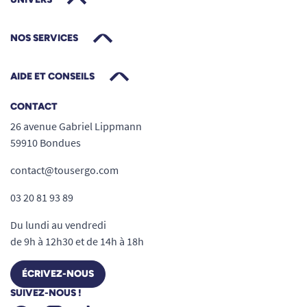
NOS SERVICES
AIDE ET CONSEILS
CONTACT
26 avenue Gabriel Lippmann
59910 Bondues
contact@tousergo.com
03 20 81 93 89
Du lundi au vendredi
de 9h à 12h30 et de 14h à 18h
ÉCRIVEZ-NOUS
SUIVEZ-NOUS !