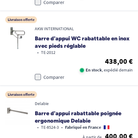
Comparer
Livraison offerte
AKW INTERNATIONAL
Barre d'appui WC rabattable en inox
avec pieds réglable
•
TE-2012
438,00 €
En stock
, expédié demain
Comparer
Livraison offerte
Promo !
Delabie
Barre d'appui rabattable poignée
ergonomique Delabie
•
TE-8524-3
•
Fabriqué en France
400,00 €
À partir de