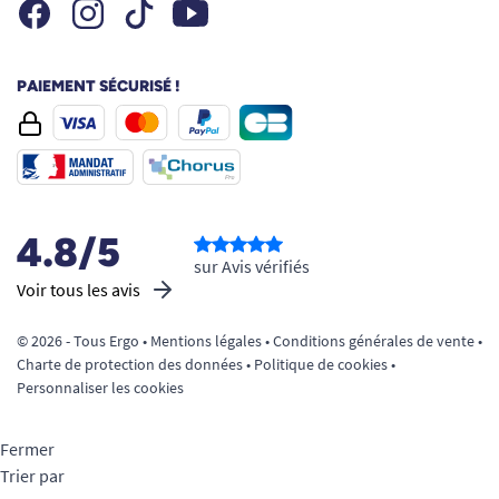
Facebook
Instagram
Youtube
Tiktok
PAIEMENT SÉCURISÉ !
4.8/5
sur Avis vérifiés
Voir tous les avis
© 2026 - Tous Ergo •
Mentions légales
•
Conditions générales de vente
•
Charte de protection des données
•
Politique de cookies
•
Personnaliser les cookies
Fermer
Trier par