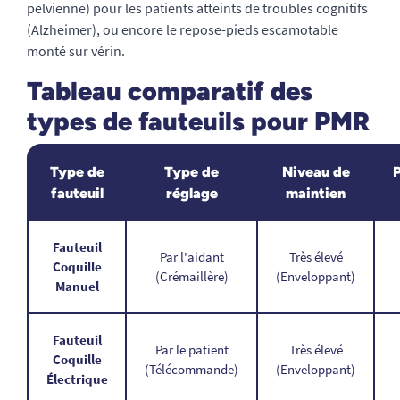
pelvienne) pour les patients atteints de troubles cognitifs
(Alzheimer), ou encore le repose-pieds escamotable
monté sur vérin.
Tableau comparatif des
types de fauteuils pour PMR
Type de
Type de
Niveau de
fauteuil
réglage
maintien
Fauteuil
Par l'aidant
Très élevé
Coquille
(Crémaillère)
(Enveloppant)
Manuel
Fauteuil
Par le patient
Très élevé
Coquille
(Télécommande)
(Enveloppant)
Électrique