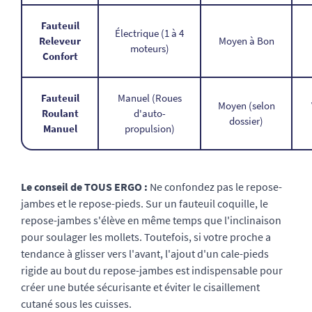
Fauteuil
Électrique (1 à 4
Releveur
Moyen à Bon
moteurs)
Confort
Fauteuil
Manuel (Roues
Moyen (selon
Roulant
d'auto-
dossier)
Manuel
propulsion)
Le conseil de TOUS ERGO :
Ne confondez pas le repose-
jambes et le repose-pieds. Sur un fauteuil coquille, le
repose-jambes s'élève en même temps que l'inclinaison
pour soulager les mollets. Toutefois, si votre proche a
tendance à glisser vers l'avant, l'ajout d'un cale-pieds
rigide au bout du repose-jambes est indispensable pour
créer une butée sécurisante et éviter le cisaillement
cutané sous les cuisses.