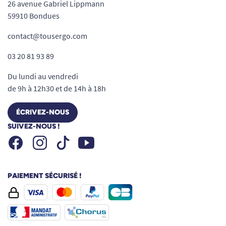
26 avenue Gabriel Lippmann
59910 Bondues
contact@tousergo.com
03 20 81 93 89
Du lundi au vendredi
de 9h à 12h30 et de 14h à 18h
ÉCRIVEZ-NOUS
SUIVEZ-NOUS !
Facebook
Instagram
Youtube
Tiktok
PAIEMENT SÉCURISÉ !