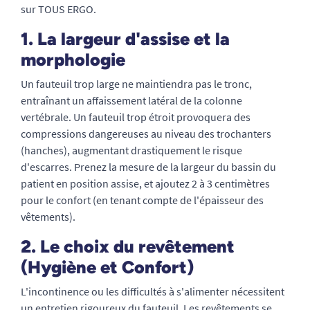
sur TOUS ERGO.
1. La largeur d'assise et la
morphologie
Un fauteuil trop large ne maintiendra pas le tronc,
entraînant un affaissement latéral de la colonne
vertébrale. Un fauteuil trop étroit provoquera des
compressions dangereuses au niveau des trochanters
(hanches), augmentant drastiquement le risque
d'escarres. Prenez la mesure de la largeur du bassin du
patient en position assise, et ajoutez 2 à 3 centimètres
pour le confort (en tenant compte de l'épaisseur des
vêtements).
2. Le choix du revêtement
(Hygiène et Confort)
L'incontinence ou les difficultés à s'alimenter nécessitent
un entretien rigoureux du fauteuil. Les revêtements se