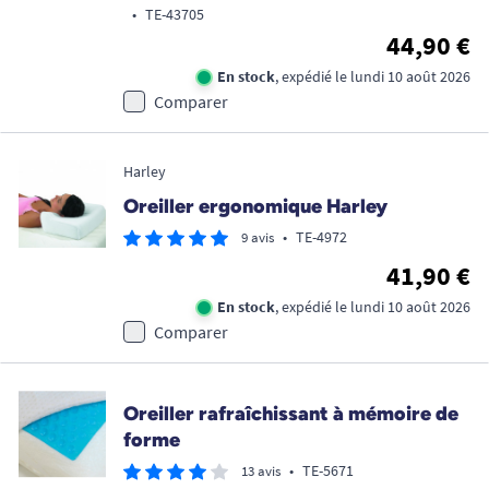
•
TE-43705
44,90 €
En stock
, expédié le lundi 10 août 2026
Comparer
Harley
Oreiller ergonomique Harley
•
TE-4972
9 avis
41,90 €
En stock
, expédié le lundi 10 août 2026
Comparer
Oreiller rafraîchissant à mémoire de
forme
•
TE-5671
13 avis