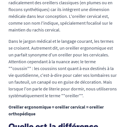
radicalement des oreillers classiques (en plumes ou en
flocons synthétiques) car ils intègrent une dimension
médicale dans leur conception. L'oreiller cervical est,
comme son nom l'indique, spécialement focalisé sur le
maintien du rachis cervical.
Dans le jargon médical et le langage courant, les termes
se croisent. Autrement dit, un oreiller ergonomique est
un parfait synonyme d'un oreiller pour les cervicales.
Attention cependant à la nuance avec le terme
""coussin"" : les coussins sont quant à eux destinés à la
vie quotidienne, c'est-à-dire pour caler vos lombaires sur
un fauteuil, un canapé ou en guise de décoration. Mais
lorsque l'on parle de literie pour dormir, nous utiliserons
systématiquement le terme ""oreiller"".
Oreiller ergonomique = oreiller cervical = oreiller
orthopédique
Quelle est la différence