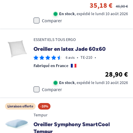
35,18 €
46,90 €
En stock
, expédié le lundi 10 août 2026
Comparer
ESSENTIELS TOUS ERGO
Oreiller en latex Jade 60x60
•
TE-210
•
6 avis
Fabriqué en France
28,90 €
En stock
, expédié le lundi 10 août 2026
Comparer
Livraison offerte
-10%
Tempur
Oreiller Symphony SmartCool
Tempur