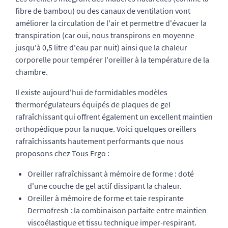
fibre de bambou) ou des canaux de ventilation vont
améliorer la circulation de l'air et permettre d'évacuer la
transpiration (car oui, nous transpirons en moyenne
jusqu'à 0,5 litre d'eau par nuit) ainsi que la chaleur
corporelle pour tempérer l'oreiller à la température de la
chambre.
Il existe aujourd'hui de formidables modèles
thermorégulateurs équipés de plaques de gel
rafraîchissant qui offrent également un excellent maintien
orthopédique pour la nuque. Voici quelques oreillers
rafraîchissants hautement performants que nous
proposons chez Tous Ergo :
Oreiller rafraîchissant à mémoire de forme
: doté
d'une couche de gel actif dissipant la chaleur.
Oreiller à mémoire de forme et taie respirante
Dermofresh
: la combinaison parfaite entre maintien
viscoélastique et tissu technique imper-respirant.