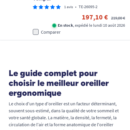
•
TE-26095-2
1 avis
197,10 €
219,00 €
En stock
, expédié le lundi 10 août 2026
Comparer
Le guide complet pour
choisir le meilleur oreiller
ergonomique
Le choix d'un type d'oreiller est un facteur déterminant,
souvent sous-estimé, dans la qualité de votre sommeil et
votre santé globale. La matière, la densité, la fermeté, la
circulation de l'air et la forme anatomique de l'oreiller