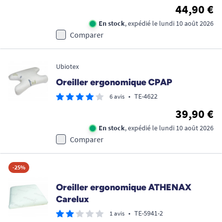
44,90 €
En stock
, expédié le lundi 10 août 2026
Comparer
Ubiotex
Oreiller ergonomique CPAP
•
TE-4622
6 avis
39,90 €
En stock
, expédié le lundi 10 août 2026
Comparer
-25%
Oreiller ergonomique ATHENAX
Carelux
•
TE-5941-2
1 avis