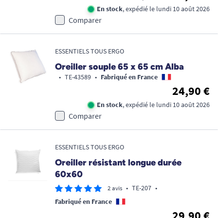
En stock
, expédié le lundi 10 août 2026
Comparer
ESSENTIELS TOUS ERGO
Oreiller souple 65 x 65 cm Alba
•
TE-43589
•
Fabriqué en France
24,90 €
En stock
, expédié le lundi 10 août 2026
Comparer
ESSENTIELS TOUS ERGO
Oreiller résistant longue durée
60x60
•
TE-207
•
2 avis
Fabriqué en France
29,90 €