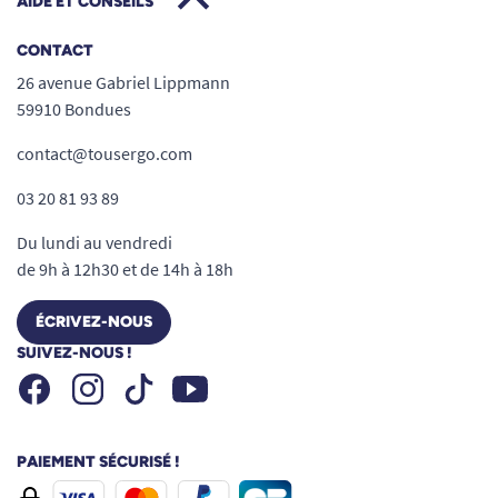
AIDE ET CONSEILS
CONTACT
26 avenue Gabriel Lippmann
59910 Bondues
contact@tousergo.com
03 20 81 93 89
Du lundi au vendredi
de 9h à 12h30 et de 14h à 18h
ÉCRIVEZ-NOUS
SUIVEZ-NOUS !
Facebook
Instagram
Youtube
Tiktok
PAIEMENT SÉCURISÉ !