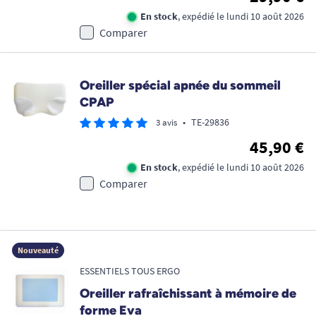
En stock
, expédié le lundi 10 août 2026
Comparer
Oreiller spécial apnée du sommeil
CPAP
•
TE-29836
3 avis
45,90 €
En stock
, expédié le lundi 10 août 2026
Comparer
Nouveauté
ESSENTIELS TOUS ERGO
Oreiller rafraîchissant à mémoire de
forme Eva