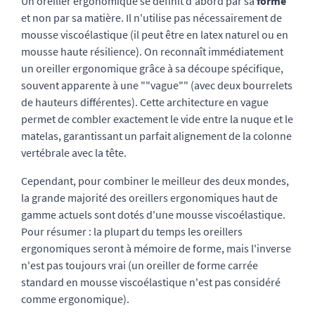
Un oreiller ergonomique se définit d'abord par sa
forme
et non par sa matière. Il n'utilise pas nécessairement de
mousse viscoélastique (il peut être en latex naturel ou en
mousse haute résilience). On reconnaît immédiatement
un oreiller ergonomique grâce à sa découpe spécifique,
souvent apparente à une ""vague"" (avec deux bourrelets
de hauteurs différentes). Cette architecture en vague
permet de combler exactement le vide entre la nuque et le
matelas, garantissant un parfait alignement de la colonne
vertébrale avec la tête.
Cependant, pour combiner le meilleur des deux mondes,
la grande majorité des oreillers ergonomiques haut de
gamme actuels sont dotés d'une mousse viscoélastique.
Pour résumer : la plupart du temps les oreillers
ergonomiques seront à mémoire de forme, mais l'inverse
n'est pas toujours vrai (un oreiller de forme carrée
standard en mousse viscoélastique n'est pas considéré
comme ergonomique).