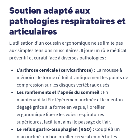
Soutien adapté aux
pathologies respiratoires et
articulaires
L'utilisation d'un coussin ergonomique ne se limite pas
aux simples tensions musculaires. Il joue un rôle médical
préventif et curatif face à diverses pathologies :
L'arthrose cervicale (cervicarthrose) :
La mousse à
mémoire de forme réduit drantiquement les points de
compression sur les disques vertébraux usés.
Les ronflements et l'apnée du sommeil :
En
maintenant la tête légèrement inclinée et le menton
dégagé grâce à la forme en vague, l'oreiller
ergonomique libère les voies respiratoires
supérieures, facilitant ainsi le passage de l'air.
Le reflux gastro-œsophagien (RGO) :
Couplé à un
plan incliné, un bon oreiller cervical empêche les