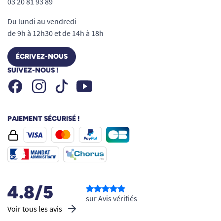
03 20 81 93 89
Du lundi au vendredi
de 9h à 12h30 et de 14h à 18h
ÉCRIVEZ-NOUS
SUIVEZ-NOUS !
Facebook
Instagram
Youtube
Tiktok
PAIEMENT SÉCURISÉ !
4.8/5
sur Avis vérifiés
Voir tous les avis