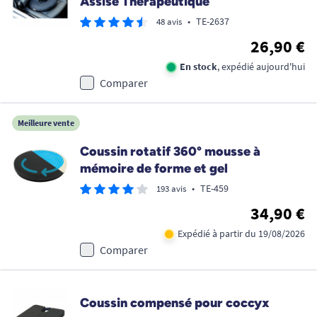
Assise Therapeutique
•
TE-2637
48 avis
26,90 €
En stock
, expédié aujourd'hui
Comparer
Meilleure vente
Coussin rotatif 360° mousse à
mémoire de forme et gel
•
TE-459
193 avis
34,90 €
Expédié à partir du 19/08/2026
Comparer
Coussin compensé pour coccyx