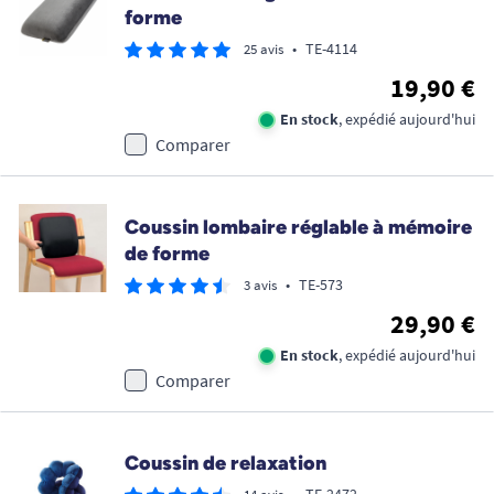
forme
•
TE-4114
25 avis
19,90 €
En stock
, expédié aujourd'hui
Comparer
Coussin lombaire réglable à mémoire
de forme
•
TE-573
3 avis
29,90 €
En stock
, expédié aujourd'hui
Comparer
Coussin de relaxation