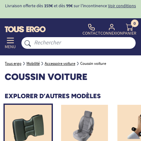
Livraison offerte dès
159€
et dès
99€
sur l'incontinence
Voir conditions
0
CONTACT
CONNEXION
PANIER
MENU
Tous ergo
Mobilité
Accessoire voiture
Coussin voiture
COUSSIN VOITURE
EXPLORER D’AUTRES MODÈLES