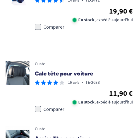
•
TE-2472
14 avis
19,90 €
En stock
, expédié aujourd'hui
Comparer
Custo
Cale tête pour voiture
•
TE-2633
19 avis
11,90 €
En stock
, expédié aujourd'hui
Comparer
Custo