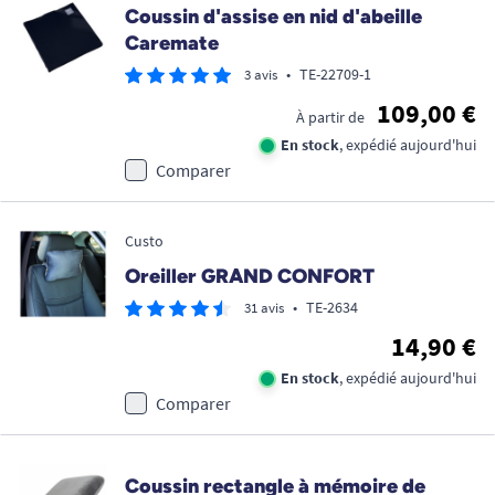
Coussin d'assise en nid d'abeille
Caremate
•
TE-22709-1
3 avis
109,00 €
À partir de
En stock
, expédié aujourd'hui
Comparer
Custo
Oreiller GRAND CONFORT
•
TE-2634
31 avis
14,90 €
En stock
, expédié aujourd'hui
Comparer
Coussin rectangle à mémoire de