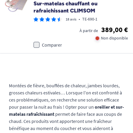
Sur-matelas chauffant ou
rafraichissant CLIMSOM
•
TE-690-1
18 avis
389,00 €
À partir de
Non disponible
Comparer
Montées de fièvre, bouffées de chaleur, jambes lourdes,
grosses chaleurs estivales… Lorsque l'on est confronté à
ces problématiques, on recherche une solution efficace
pour passer la nuit au frais ! Opter pour un
oreiller et sur-
matelas rafraîchissant
permet de faire face aux coups de
chaud. Ces produits vont apporteront une fraîcheur
bénéfique au moment du coucher et vous aideront à