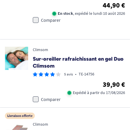
44,90 €
En stock
, expédié le lundi 10 août 2026
Comparer
Climsom
Sur-oreiller rafraichissant en gel Duo
Climsom
•
TE-14756
5 avis
39,90 €
Expédié à partir du 17/08/2026
Comparer
Livraison offerte
Climsom