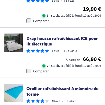
•
TE-6226
1 avis
19,90 €
En stock
, expédié le lundi 10 août 2026
Comparer
Drap housse rafraîchissant ICE pour
lit électrique
•
TE-5084-3
1 avis
66,90 €
À partir de
En stock
, expédié le lundi 10 août 2026
Comparer
Oreiller rafraîchissant à mémoire de
forme
•
TE-5671
13 avis