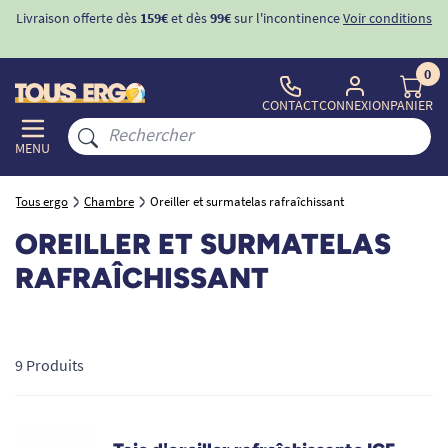
Livraison offerte dès
159€
et dès
99€
sur l'incontinence
Voir conditions
0
CONTACT
CONNEXION
PANIER
MENU
Tous ergo
Chambre
Oreiller et surmatelas rafraîchissant
OREILLER ET SURMATELAS
RAFRAÎCHISSANT
9 Produits