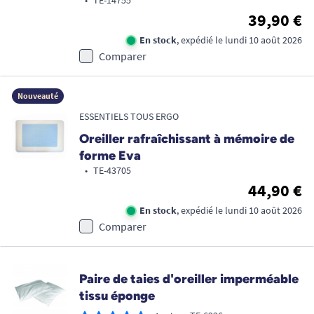
•
TE-14755
39,90 €
En stock
, expédié le lundi 10 août 2026
Comparer
Nouveauté
ESSENTIELS TOUS ERGO
Oreiller rafraîchissant à mémoire de
forme Eva
•
TE-43705
44,90 €
En stock
, expédié le lundi 10 août 2026
Comparer
Paire de taies d'oreiller imperméable
tissu éponge