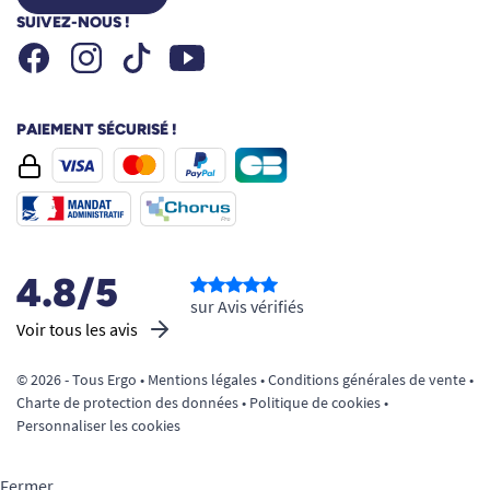
SUIVEZ-NOUS !
Facebook
Instagram
Youtube
Tiktok
PAIEMENT SÉCURISÉ !
4.8/5
sur Avis vérifiés
Voir tous les avis
© 2026 - Tous Ergo •
Mentions légales
•
Conditions générales de vente
•
Charte de protection des données
•
Politique de cookies
•
Personnaliser les cookies
Fermer