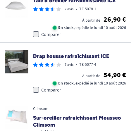
Taie d'oreiller rafraîchissante ICE
•
TE-5078-1
7 avis
26,90 €
À partir de
En stock
, expédié le lundi 10 août 2026
Comparer
Drap housse rafraîchissant ICE
•
TE-5077-4
7 avis
54,90 €
À partir de
En stock
, expédié le lundi 10 août 2026
Comparer
Climsom
Sur-oreiller rafraichissant Mousseo
Climsom