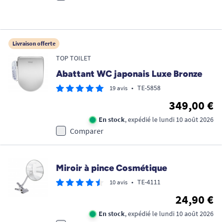
Livraison offerte
TOP TOILET
Abattant WC japonais Luxe Bronze
•
TE-5858
19 avis
349,00 €
En stock
, expédié le lundi 10 août 2026
Comparer
Miroir à pince Cosmétique
•
TE-4111
10 avis
24,90 €
En stock
, expédié le lundi 10 août 2026