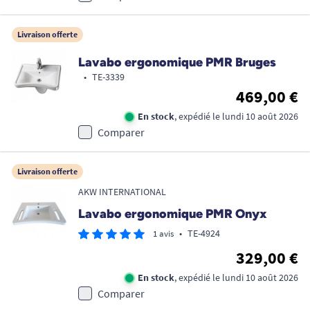
Livraison offerte
Lavabo ergonomique PMR Bruges
•
TE-3339
469,00 €
En stock
, expédié le lundi 10 août 2026
Comparer
Livraison offerte
AKW INTERNATIONAL
Lavabo ergonomique PMR Onyx
•
TE-4924
1 avis
329,00 €
En stock
, expédié le lundi 10 août 2026
Comparer