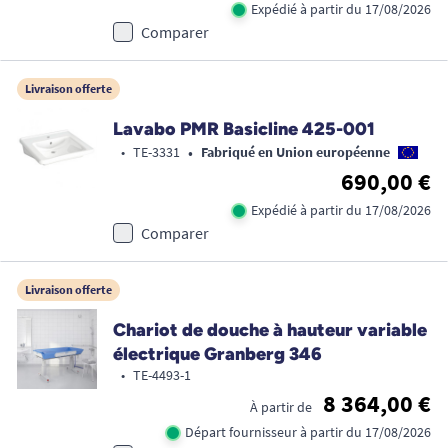
Expédié à partir du 17/08/2026
Comparer
Livraison offerte
Lavabo PMR Basicline 425-001
•
•
TE-3331
Fabriqué en Union européenne
690,00 €
Expédié à partir du 17/08/2026
Comparer
Livraison offerte
Chariot de douche à hauteur variable
électrique Granberg 346
•
TE-4493-1
8 364,00 €
À partir de
Départ fournisseur à partir du 17/08/2026