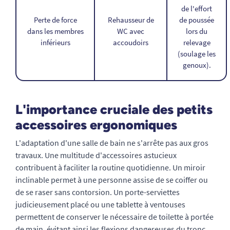
de l'effort
Perte de force
Rehausseur de
de poussée
dans les membres
WC avec
lors du
inférieurs
accoudoirs
relevage
(soulage les
genoux).
L'importance cruciale des petits
accessoires ergonomiques
L'adaptation d'une salle de bain ne s'arrête pas aux gros
travaux. Une multitude d'accessoires astucieux
contribuent à faciliter la routine quotidienne. Un miroir
inclinable permet à une personne assise de se coiffer ou
de se raser sans contorsion. Un porte-serviettes
judicieusement placé ou une tablette à ventouses
permettent de conserver le nécessaire de toilette à portée
de main, évitant ainsi les flexions dangereuses du tronc