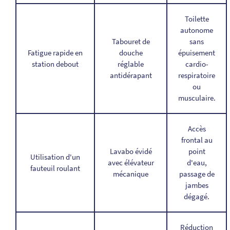
Toilette
autonome
Tabouret de
sans
Fatigue rapide en
douche
épuisement
station debout
réglable
cardio-
antidérapant
respiratoire
ou
musculaire.
Accès
frontal au
Lavabo évidé
point
Utilisation d'un
avec élévateur
d'eau,
fauteuil roulant
mécanique
passage de
jambes
dégagé.
Réduction