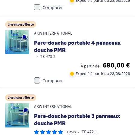
Expédié à partir du 28/08/2026
Comparer
Livraison offerte
AKW INTERNATIONAL
Pare-douche portable 4 panneaux
douche PMR
•
TE-473-2
690,00 €
À partir de
Expédié à partir du 28/08/2026
Comparer
Livraison offerte
AKW INTERNATIONAL
Pare-douche portable 3 panneaux
douche PMR
•
TE-472-1
1 avis