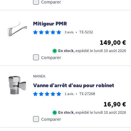
Comparer
Mitigeur PMR
•
TE-5232
3 avis
149,00 €
En stock
, expédié le lundi 10 août 2026
Comparer
MANEA
Vanne d'arrêt d'eau pour robinet
•
TE-27268
1 avis
16,90 €
En stock
, expédié le lundi 10 août 2026
Comparer