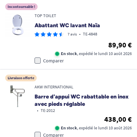
Incontournable !
TOP TOILET
Abattant WC lavant Naïa
•
TE-4848
7 avis
89,90 €
En stock
, expédié le lundi 10 août 2026
Comparer
Livraison offerte
AKW INTERNATIONAL
Barre d'appui WC rabattable en inox
avec pieds réglable
•
TE-2012
438,00 €
En stock
, expédié le lundi 10 août 2026
Comparer