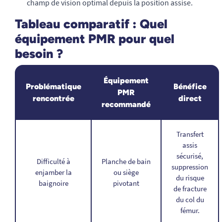
champ de vision optimal depuis la position assise.
Tableau comparatif : Quel
équipement PMR pour quel
besoin ?
Équipement
Problématique
Bénéfice
PMR
rencontrée
direct
recommandé
Transfert
assis
sécurisé,
Difficulté à
Planche de bain
suppression
enjamber la
ou siège
du risque
baignoire
pivotant
de fracture
du col du
fémur.