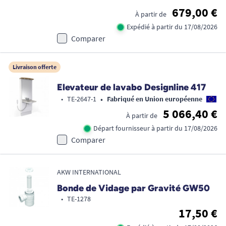
679,00 €
À partir de
Expédié à partir du 17/08/2026
Comparer
Livraison offerte
Elevateur de lavabo Designline 417
•
•
TE-2647-1
Fabriqué en Union européenne
5 066,40 €
À partir de
Départ fournisseur à partir du 17/08/2026
Comparer
AKW INTERNATIONAL
Bonde de Vidage par Gravité GW50
•
TE-1278
17,50 €