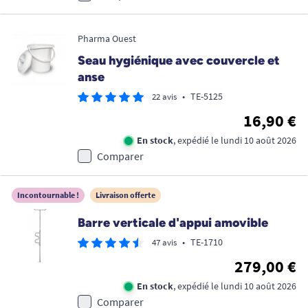
Pharma Ouest
Seau hygiénique avec couvercle et
anse
•
TE-5125
22 avis
16,90 €
En stock
, expédié le lundi 10 août 2026
Comparer
Incontournable !
Livraison offerte
Barre verticale d'appui amovible
•
TE-1710
47 avis
279,00 €
En stock
, expédié le lundi 10 août 2026
Comparer