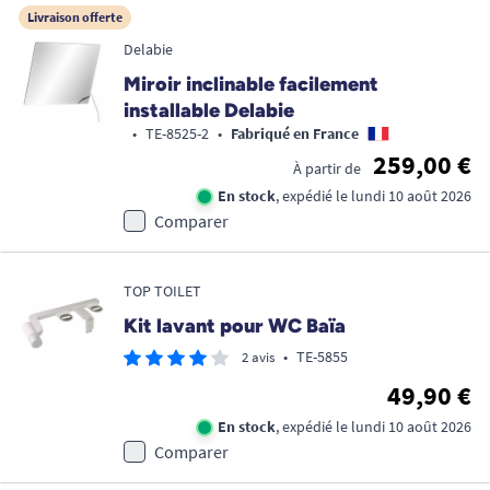
Livraison offerte
Delabie
Miroir inclinable facilement
installable Delabie
•
TE-8525-2
•
Fabriqué en France
259,00 €
À partir de
En stock
, expédié le lundi 10 août 2026
Comparer
TOP TOILET
Kit lavant pour WC Baïa
•
TE-5855
2 avis
49,90 €
En stock
, expédié le lundi 10 août 2026
Comparer