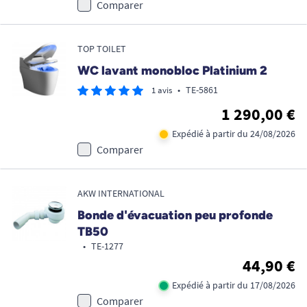
Comparer
TOP TOILET
WC lavant monobloc Platinium 2
•
TE-5861
1 avis
1 290,00 €
Expédié à partir du 24/08/2026
Comparer
AKW INTERNATIONAL
Bonde d'évacuation peu profonde
TB50
•
TE-1277
44,90 €
Expédié à partir du 17/08/2026
Comparer