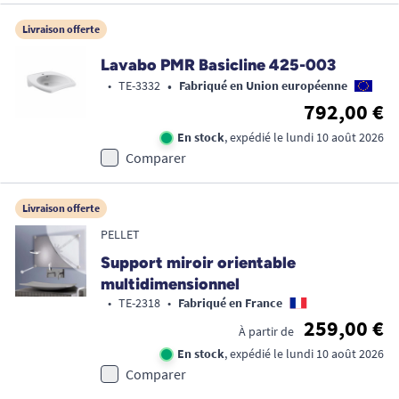
Livraison offerte
Lavabo PMR Basicline 425-003
•
•
TE-3332
Fabriqué en Union européenne
792,00 €
En stock
, expédié le lundi 10 août 2026
Comparer
Livraison offerte
PELLET
Support miroir orientable
multidimensionnel
•
TE-2318
•
Fabriqué en France
259,00 €
À partir de
En stock
, expédié le lundi 10 août 2026
Comparer