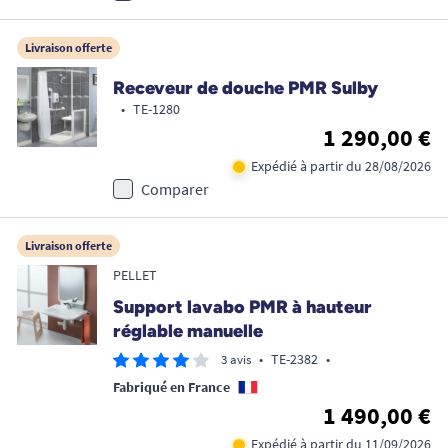
Livraison offerte
Receveur de douche PMR Sulby
•
TE-1280
1 290,00 €
Expédié à partir du 28/08/2026
Comparer
Livraison offerte
PELLET
Support lavabo PMR à hauteur
réglable manuelle
•
TE-2382
•
3 avis
Fabriqué en France
1 490,00 €
Expédié à partir du 11/09/2026