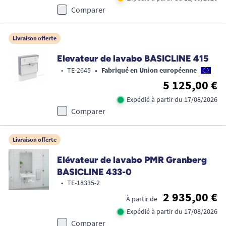
Comparer
Livraison offerte
Elevateur de lavabo BASICLINE 415
•
•
TE-2645
Fabriqué en Union européenne
5 125,00 €
Expédié à partir du 17/08/2026
Comparer
Livraison offerte
Elévateur de lavabo PMR Granberg
BASICLINE 433-0
•
TE-18335-2
2 935,00 €
À partir de
Expédié à partir du 17/08/2026
Comparer