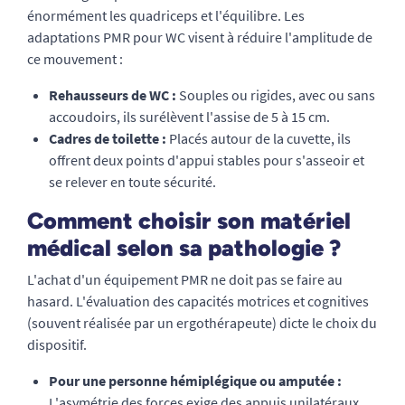
énormément les quadriceps et l'équilibre. Les
adaptations PMR pour WC visent à réduire l'amplitude de
ce mouvement :
Rehausseurs de WC :
Souples ou rigides, avec ou sans
accoudoirs, ils surélèvent l'assise de 5 à 15 cm.
Cadres de toilette :
Placés autour de la cuvette, ils
offrent deux points d'appui stables pour s'asseoir et
se relever en toute sécurité.
Comment choisir son matériel
médical selon sa pathologie ?
L'achat d'un équipement PMR ne doit pas se faire au
hasard. L'évaluation des capacités motrices et cognitives
(souvent réalisée par un ergothérapeute) dicte le choix du
dispositif.
Pour une personne hémiplégique ou amputée :
L'asymétrie des forces exige des appuis unilatéraux