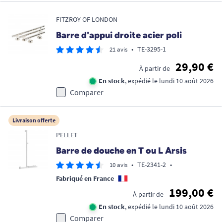
FITZROY OF LONDON
Barre d'appui droite acier poli
•
TE-3295-1
21 avis
29,90 €
À partir de
En stock
, expédié le lundi 10 août 2026
Comparer
Livraison offerte
PELLET
Barre de douche en T ou L Arsis
•
TE-2341-2
•
10 avis
Fabriqué en France
199,00 €
À partir de
En stock
, expédié le lundi 10 août 2026
Comparer