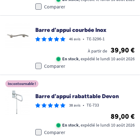
Comparer
Barre d'appui courbée Inox
•
TE-3296-1
46 avis
39,90 €
À partir de
En stock
, expédié le lundi 10 août 2026
Comparer
Incontournable !
Barre d'appui rabattable Devon
•
TE-733
38 avis
89,00 €
En stock
, expédié le lundi 10 août 2026
Comparer