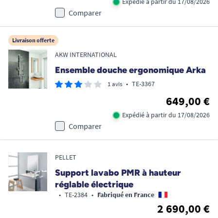
Expédié à partir du 17/08/2026
Comparer
Livraison offerte
AKW INTERNATIONAL
Ensemble douche ergonomique Arka
•
TE-3367
1 avis
649,00 €
Expédié à partir du 17/08/2026
Comparer
PELLET
Support lavabo PMR à hauteur
réglable électrique
•
TE-2384
•
Fabriqué en France
2 690,00 €