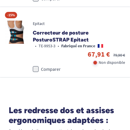
-15%
Epitact
Correcteur de posture
PosturoSTRAP Epitact
•
TE-9953-3
•
Fabriqué en France
67,91 €
79,90 €
Non disponible
Comparer
Les redresse dos et assises
ergonomiques adaptées :