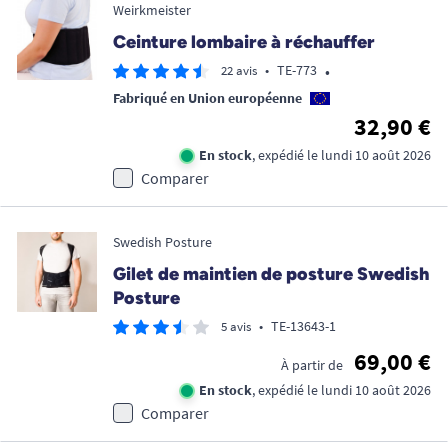
Weirkmeister
Ceinture lombaire à réchauffer
•
•
TE-773
22 avis
Fabriqué en Union européenne
32,90 €
En stock
, expédié le lundi 10 août 2026
Comparer
Swedish Posture
Gilet de maintien de posture Swedish
Posture
•
TE-13643-1
5 avis
69,00 €
À partir de
En stock
, expédié le lundi 10 août 2026
Comparer