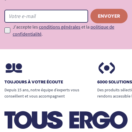
*
J'accepte les
conditions générales
et la
politique de
confidentialité
.
TOUJOURS À VOTRE ÉCOUTE
6000 SOLUTION
Depuis 15 ans, notre équipe d’experts vous
Des produits sélect
conseillent et vous accompagnent
rendons accessible 