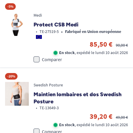
-5%
Medi
Protect CSB Medi
•
•
TE-27519-5
Fabriqué en Union européenne
85,50 €
90,00 €
En stock
, expédié le lundi 10 août 2026
Comparer
-20%
Swedish Posture
Maintien lombaires et dos Swedish
Posture
•
TE-13649-3
39,20 €
49,00 €
En stock
, expédié le lundi 10 août 2026
Comparer