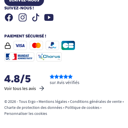
ÉCRIVEZ-NOUS
SUIVEZ-NOUS !
Facebook
Instagram
Youtube
Tiktok
PAIEMENT SÉCURISÉ !
4.8/5
sur Avis vérifiés
Voir tous les avis
© 2026 - Tous Ergo •
Mentions légales
•
Conditions générales de vente
•
Charte de protection des données
•
Politique de cookies
•
Personnaliser les cookies