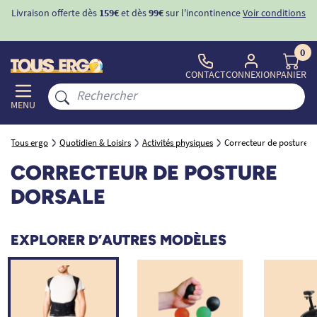
Livraison offerte dès
159€
et dès
99€
sur l'incontinence
Voir conditions
0
CONTACT
CONNEXION
PANIER
MENU
Tous ergo
Quotidien & Loisirs
Activités physiques
Correcteur de posture d
CORRECTEUR DE POSTURE
DORSALE
EXPLORER D’AUTRES MODÈLES