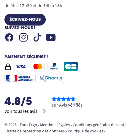
de 9h à 12h30 et de 14h à 18h
ÉCRIVEZ-NOUS
SUIVEZ-NOUS !
Facebook
Instagram
Youtube
Tiktok
PAIEMENT SÉCURISÉ !
4.8/5
sur Avis vérifiés
Voir tous les avis
© 2026 - Tous Ergo •
Mentions légales
•
Conditions générales de vente
•
Charte de protection des données
•
Politique de cookies
•