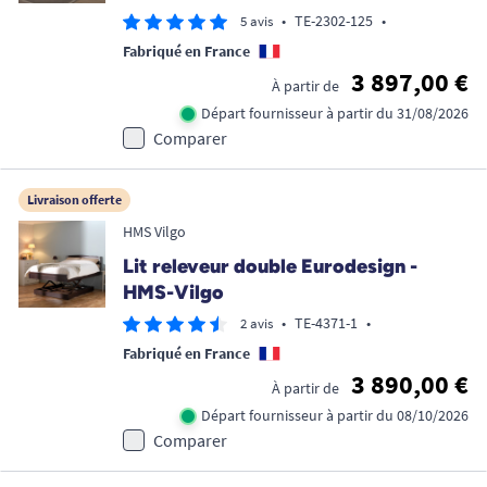
•
TE-2302-125
•
5 avis
Fabriqué en France
3 897,00 €
À partir de
Départ fournisseur à partir du 31/08/2026
Comparer
Livraison offerte
HMS Vilgo
Lit releveur double Eurodesign -
HMS-Vilgo
•
TE-4371-1
•
2 avis
Fabriqué en France
3 890,00 €
À partir de
Départ fournisseur à partir du 08/10/2026
Comparer